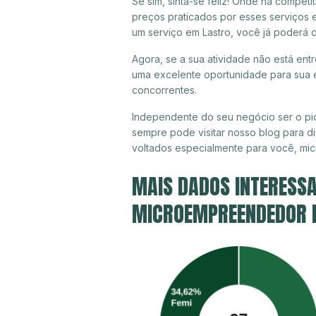
Se sim, sinta-se feliz! Onde há compet
preços praticados por esses serviços e
um serviço em Lastro, você já poderá 
Agora, se a sua atividade não está entr
uma excelente oportunidade para sua e
concorrentes.
Independente do seu negócio ser o pio
sempre pode visitar nosso blog para di
voltados especialmente para você, mi
MAIS DADOS INTERESSA
MICROEMPREENDEDOR IN