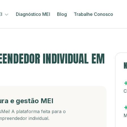
EI
Diagnóstico MEI
Blog
Trabalhe Conosco
ENDEDOR INDIVIDUAL EM
N
C
ura e gestão MEI
Mei! A plataforma feita para o
M
preendedor individual.