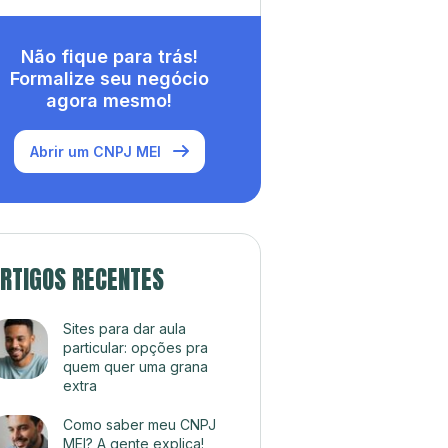
Não fique para trás!
Formalize seu negócio
agora mesmo!
Abrir um CNPJ MEI
RTIGOS RECENTES
Sites para dar aula
particular: opções pra
quem quer uma grana
extra
Como saber meu CNPJ
MEI? A gente explica!