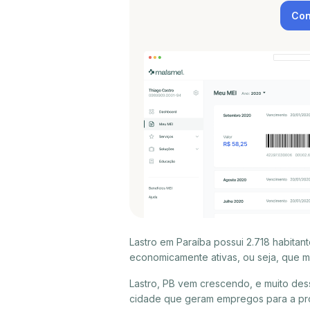
Con
Lastro em Paraíba possui 2.718 habita
economicamente ativas, ou seja, que m
Lastro, PB vem crescendo, e muito des
cidade que geram empregos para a próp