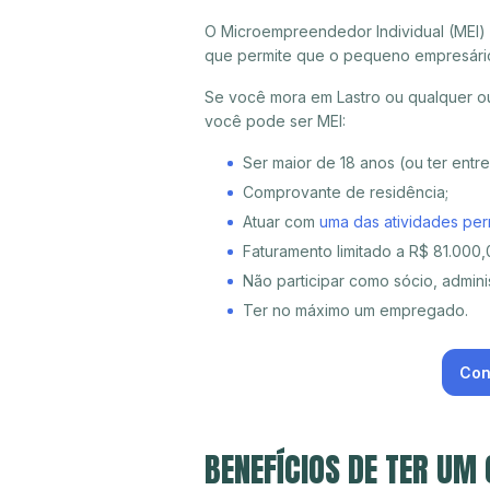
O Microempreendedor Individual (MEI)
que permite que o pequeno empresári
Se você mora em Lastro ou qualquer ou
você pode ser MEI:
Ser maior de 18 anos (ou ter entr
Comprovante de residência;
Atuar com
uma das atividades per
Faturamento limitado a R$ 81.000,0
Não participar como sócio, adminis
Ter no máximo um empregado.
Con
BENEFÍCIOS DE TER UM