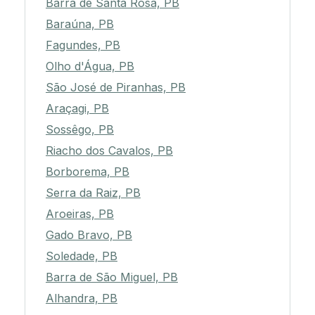
Barra de Santa Rosa, PB
Baraúna, PB
Fagundes, PB
Olho d'Água, PB
São José de Piranhas, PB
Araçagi, PB
Sossêgo, PB
Riacho dos Cavalos, PB
Borborema, PB
Serra da Raiz, PB
Aroeiras, PB
Gado Bravo, PB
Soledade, PB
Barra de São Miguel, PB
Alhandra, PB