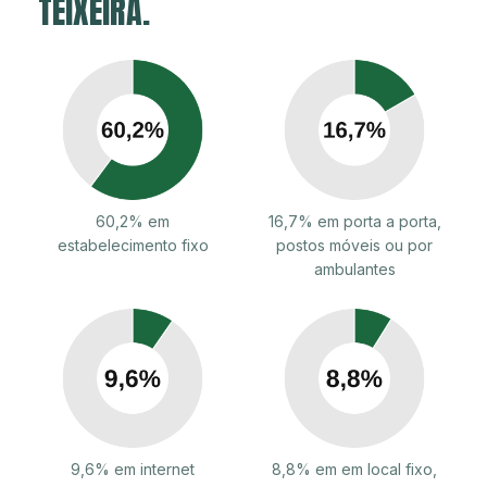
TEIXEIRA.
60,2% em
16,7% em porta a porta,
estabelecimento fixo
postos móveis ou por
ambulantes
9,6% em internet
8,8% em em local fixo,