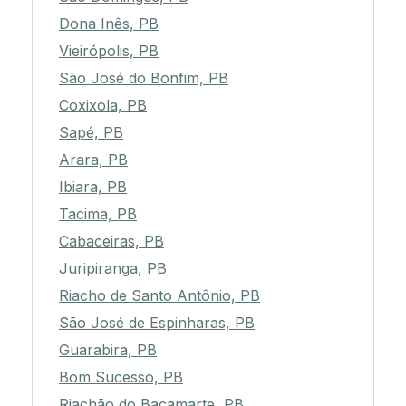
Dona Inês, PB
Vieirópolis, PB
São José do Bonfim, PB
Coxixola, PB
Sapé, PB
Arara, PB
Ibiara, PB
Tacima, PB
Cabaceiras, PB
Juripiranga, PB
Riacho de Santo Antônio, PB
São José de Espinharas, PB
Guarabira, PB
Bom Sucesso, PB
Riachão do Bacamarte, PB