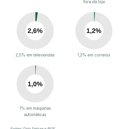
fora da loja
2,5% em televendas
1,2% em correios
1% em máquinas
automáticas
Fontes: Data Sebrae e IBGE