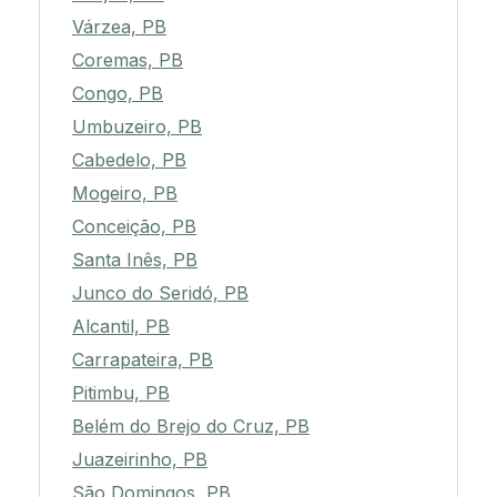
Várzea, PB
Coremas, PB
Congo, PB
Umbuzeiro, PB
Cabedelo, PB
Mogeiro, PB
Conceição, PB
Santa Inês, PB
Junco do Seridó, PB
Alcantil, PB
Carrapateira, PB
Pitimbu, PB
Belém do Brejo do Cruz, PB
Juazeirinho, PB
São Domingos, PB