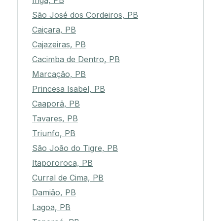
Ingá, PB
São José dos Cordeiros, PB
Caiçara, PB
Cajazeiras, PB
Cacimba de Dentro, PB
Marcação, PB
Princesa Isabel, PB
Caaporã, PB
Tavares, PB
Triunfo, PB
São João do Tigre, PB
Itapororoca, PB
Curral de Cima, PB
Damião, PB
Lagoa, PB