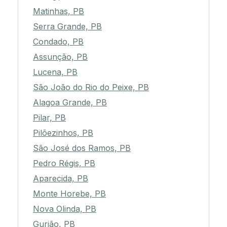
Matinhas, PB
Serra Grande, PB
Condado, PB
Assunção, PB
Lucena, PB
São João do Rio do Peixe, PB
Alagoa Grande, PB
Pilar, PB
Pilõezinhos, PB
São José dos Ramos, PB
Pedro Régis, PB
Aparecida, PB
Monte Horebe, PB
Nova Olinda, PB
Gurjão, PB