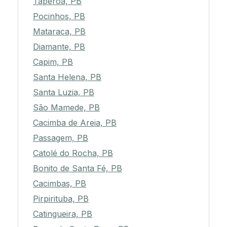
Taperoá, PB
Pocinhos, PB
Mataraca, PB
Diamante, PB
Capim, PB
Santa Helena, PB
Santa Luzia, PB
São Mamede, PB
Cacimba de Areia, PB
Passagem, PB
Catolé do Rocha, PB
Bonito de Santa Fé, PB
Cacimbas, PB
Pirpirituba, PB
Catingueira, PB