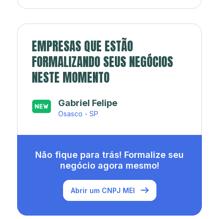
EMPRESAS QUE ESTÃO
FORMALIZANDO SEUS NEGÓCIOS
NESTE MOMENTO
Japa’s açaí e sorveteria
Rio de Janeiro - RJ
Não fique para trás! Formalize seu
negócio agora mesmo!
Abrir um CNPJ MEI