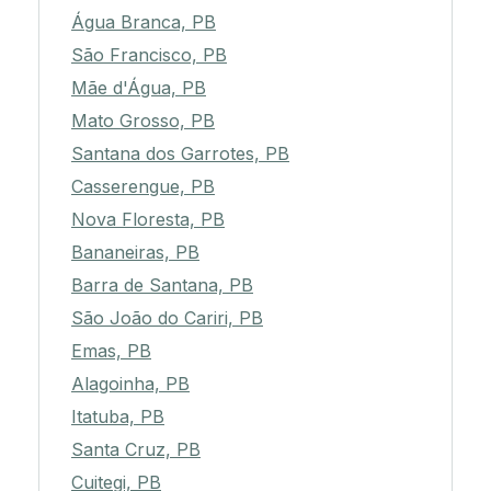
Água Branca, PB
São Francisco, PB
Mãe d'Água, PB
Mato Grosso, PB
Santana dos Garrotes, PB
Casserengue, PB
Nova Floresta, PB
Bananeiras, PB
Barra de Santana, PB
São João do Cariri, PB
Emas, PB
Alagoinha, PB
Itatuba, PB
Santa Cruz, PB
Cuitegi, PB