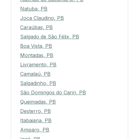
Natuba, PB
Joca Claudino, PB
Caraúbas, PB
Salgado de São Félix, PB
Boa Vista, PB
Montadas, PB
Livramento, PB
Camalaú, PB
Salgadinho, PB
São Domingos do Cariri, PB
Queimadas, PB
Desterro, PB
Itabaiana, PB
Amparo, PB