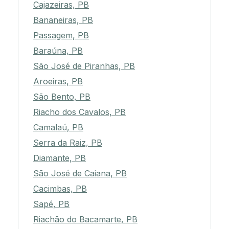
Cajazeiras, PB
Bananeiras, PB
Passagem, PB
Baraúna, PB
São José de Piranhas, PB
Aroeiras, PB
São Bento, PB
Riacho dos Cavalos, PB
Camalaú, PB
Serra da Raiz, PB
Diamante, PB
São José de Caiana, PB
Cacimbas, PB
Sapé, PB
Riachão do Bacamarte, PB