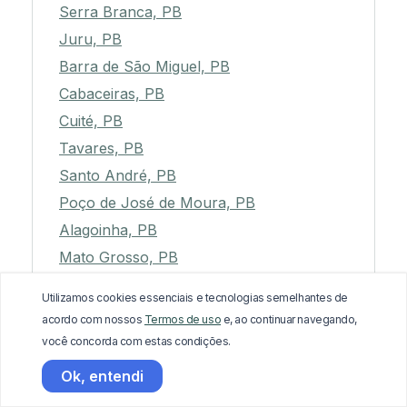
Serra Branca, PB
Juru, PB
Barra de São Miguel, PB
Cabaceiras, PB
Cuité, PB
Tavares, PB
Santo André, PB
Poço de José de Moura, PB
Alagoinha, PB
Mato Grosso, PB
Soledade, PB
Utilizamos cookies essenciais e tecnologias semelhantes de
Pedro Régis, PB
acordo com nossos
Termos de uso
e, ao continuar navegando,
Condado, PB
você concorda com estas condições.
Nova Olinda, PB
Ok, entendi
Bom Jesus, PB