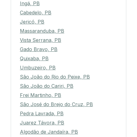
Ingá, PB
Cabedelo, PB
Jericó, PB
Massaranduba, PB
Vista Serrana, PB
Gado Bravo, PB
Quixaba, PB
Umbuzeiro, PB
São João do Rio do Peixe, PB
São João do Cariri, PB
Frei Martinho, PB
São José do Brejo do Cruz, PB
Pedra Lavrada, PB
Juarez Távora, PB
Algodão de Jandaíra, PB