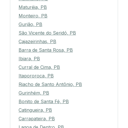
Maturéia, PB
Monteiro, PB
Gurjão, PB
São Vicente do Seridó, PB
Cajazeirinhas, PB
Barra de Santa Rosa, PB
Ibiara, PB
Curral de Cima, PB
Itapororoca, PB
Riacho de Santo Antônio, PB
Gurinhém, PB
Bonito de Santa Fé, PB
Catingueira, PB
Carrapateira, PB
Lagoa de Dentro, PB