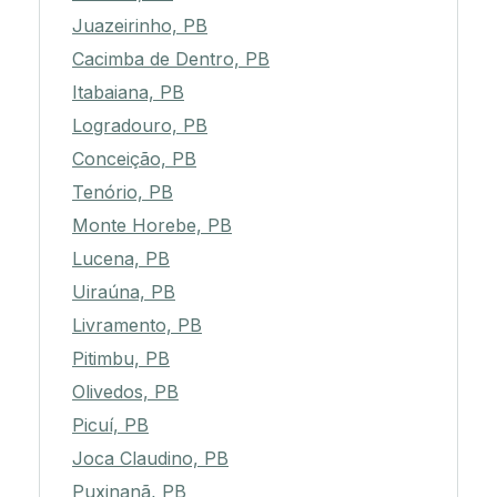
Juazeirinho, PB
Cacimba de Dentro, PB
Itabaiana, PB
Logradouro, PB
Conceição, PB
Tenório, PB
Monte Horebe, PB
Lucena, PB
Uiraúna, PB
Livramento, PB
Pitimbu, PB
Olivedos, PB
Picuí, PB
Joca Claudino, PB
Puxinanã, PB