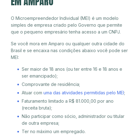
EM AMPARO
O Microempreendedor Individual (MEI) é um modelo
simples de empresa criado pelo Governo que permite
que o pequeno empresário tenha acesso a um CNPJ.
Se você mora em Amparo ou qualquer outra cidade do
Brasil e se encaixa nas condições abaixo você pode ser
MEI:
Ser maior de 18 anos (ou ter entre 16 e 18 anos e
ser emancipado);
Comprovante de residência;
Atuar com
uma das atividades permitidas pelo MEI
;
Faturamento limitado a R$ 81.000,00 por ano
(receita bruta);
Não participar como sócio, administrador ou titular
de outra empresa;
Ter no máximo um empregado.