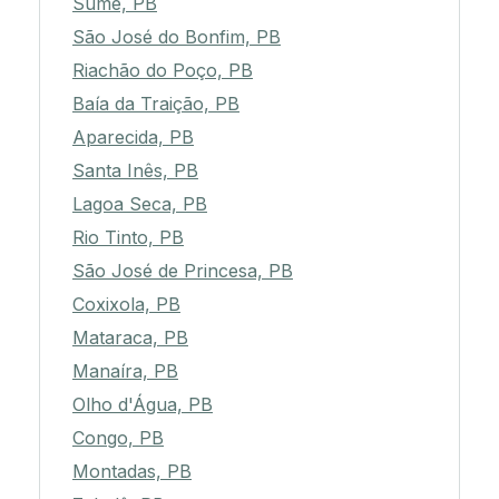
Sumé, PB
São José do Bonfim, PB
Riachão do Poço, PB
Baía da Traição, PB
Aparecida, PB
Santa Inês, PB
Lagoa Seca, PB
Rio Tinto, PB
São José de Princesa, PB
Coxixola, PB
Mataraca, PB
Manaíra, PB
Olho d'Água, PB
Congo, PB
Montadas, PB