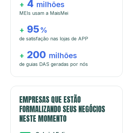
4
+
milhões
MEIs usam a MaisMei
95
+
%
de satisfação nas lojas de APP
200
+
milhões
de guias DAS geradas por nós
EMPRESAS QUE ESTÃO
FORMALIZANDO SEUS NEGÓCIOS
NESTE MOMENTO