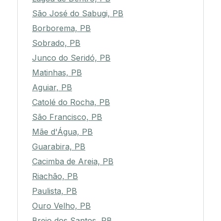
São José do Sabugi, PB
Borborema, PB
Sobrado, PB
Junco do Seridó, PB
Matinhas, PB
Aguiar, PB
Catolé do Rocha, PB
São Francisco, PB
Mãe d'Água, PB
Guarabira, PB
Cacimba de Areia, PB
Riachão, PB
Paulista, PB
Ouro Velho, PB
Brejo dos Santos, PB