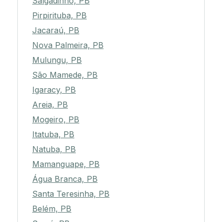
Salgadinho, PB
Pirpirituba, PB
Jacaraú, PB
Nova Palmeira, PB
Mulungu, PB
São Mamede, PB
Igaracy, PB
Areia, PB
Mogeiro, PB
Itatuba, PB
Natuba, PB
Mamanguape, PB
Água Branca, PB
Santa Teresinha, PB
Belém, PB