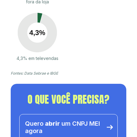
fora da loja
4,3% em televendas
Fontes: Data Sebrae e IBGE
O QUE VOCÊ PRECISA?
Quero
abrir
um CNPJ MEI
agora