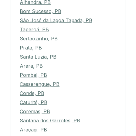
Alhandra, PB
Bom Sucesso, PB
São José da Lagoa Tapada, PB
Taperoá, PB
Sertãozinho, PB
Prata, PB
Santa Luzia, PB
Arara, PB
Pombal, PB
Casserengue, PB
Conde, PB
Caturité, PB
Coremas, PB
Santana dos Garrotes, PB
Araçagi, PB