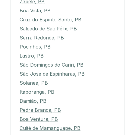
Zabelê, PB
Boa Vista, PB
Cruz do Espírito Santo, PB
Salgado de São Félix, PB
Serra Redonda, PB
Pocinhos, PB
Lastro, PB
São Domingos do Cariri, PB
São José de Espinharas, PB
Solânea, PB
Itaporanga, PB
Damião, PB
Pedra Branca, PB
Boa Ventura, PB
Cuité de Mamanguape, PB