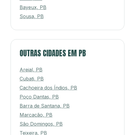
Bayeux, PB
Sousa, PB
OUTRAS CIDADES EM PB
Areial, PB
Cubati, PB
Cachoeira dos Índios, PB
Poço Dantas, PB
Barra de Santana, PB
Marcação, PB
São Domingos, PB
Teixeira, PB