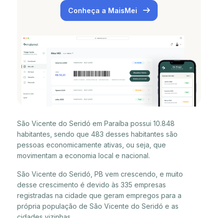
Conheça a MaisMei
São Vicente do Seridó em Paraíba possui 10.848
habitantes, sendo que 483 desses habitantes são
pessoas economicamente ativas, ou seja, que
movimentam a economia local e nacional.
São Vicente do Seridó, PB vem crescendo, e muito
desse crescimento é devido às 335 empresas
registradas na cidade que geram empregos para a
própria população de São Vicente do Seridó e as
cidades vizinhas.