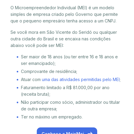
O Microempreendedor Individual (MEI) é um modelo
simples de empresa criado pelo Governo que permite
que o pequeno empresário tenha acesso a um CNPJ.
Se você mora em São Vicente do Seridó ou qualquer
outra cidade do Brasil e se encaixa nas condições
abaixo você pode ser MEI:
Ser maior de 18 anos (ou ter entre 16 e 18 anos e
ser emancipado);
Comprovante de residência;
Atuar com
uma das atividades permitidas pelo MEI
;
Faturamento limitado a R$ 81.000,00 por ano
(receita bruta);
Não participar como sócio, administrador ou titular
de outra empresa;
Ter no máximo um empregado.
Conheça a MaisMei