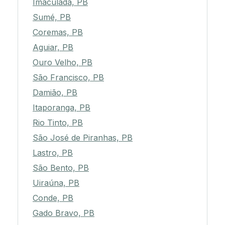
Imaculada, PB
Sumé, PB
Coremas, PB
Aguiar, PB
Ouro Velho, PB
São Francisco, PB
Damião, PB
Itaporanga, PB
Rio Tinto, PB
São José de Piranhas, PB
Lastro, PB
São Bento, PB
Uiraúna, PB
Conde, PB
Gado Bravo, PB