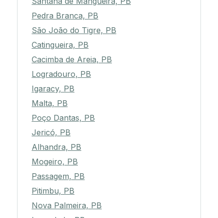
Santana de Mangueira, PB
Pedra Branca, PB
São João do Tigre, PB
Catingueira, PB
Cacimba de Areia, PB
Logradouro, PB
Igaracy, PB
Malta, PB
Poço Dantas, PB
Jericó, PB
Alhandra, PB
Mogeiro, PB
Passagem, PB
Pitimbu, PB
Nova Palmeira, PB