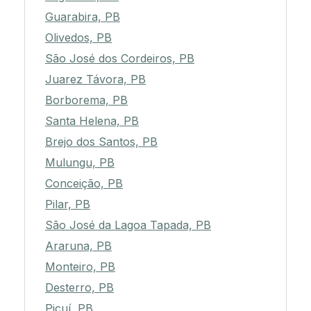
Guarabira, PB
Olivedos, PB
São José dos Cordeiros, PB
Juarez Távora, PB
Borborema, PB
Santa Helena, PB
Brejo dos Santos, PB
Mulungu, PB
Conceição, PB
Pilar, PB
São José da Lagoa Tapada, PB
Araruna, PB
Monteiro, PB
Desterro, PB
Picuí, PB