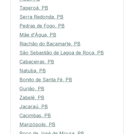
Taperoá, PB
Serra Redonda, PB
Pedras de Fogo, PB
Mãe d'Água, PB
Riachão do Bacamarte, PB
São Sebastião de Lagoa de Roça, PB
Cabaceiras, PB
Natuba, PB
Bonito de Santa Fé, PB
Gurjão, PB
Zabelê, PB
Jacaraú, PB
Cacimbas, PB
Marizópolis, PB
Poço de José de Moura, PB