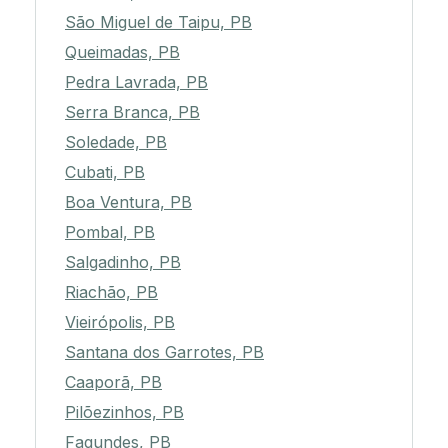
São Miguel de Taipu, PB
Queimadas, PB
Pedra Lavrada, PB
Serra Branca, PB
Soledade, PB
Cubati, PB
Boa Ventura, PB
Pombal, PB
Salgadinho, PB
Riachão, PB
Vieirópolis, PB
Santana dos Garrotes, PB
Caaporã, PB
Pilõezinhos, PB
Fagundes, PB