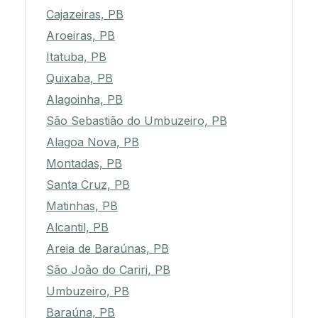
Cajazeiras, PB
Aroeiras, PB
Itatuba, PB
Quixaba, PB
Alagoinha, PB
São Sebastião do Umbuzeiro, PB
Alagoa Nova, PB
Montadas, PB
Santa Cruz, PB
Matinhas, PB
Alcantil, PB
Areia de Baraúnas, PB
São João do Cariri, PB
Umbuzeiro, PB
Baraúna, PB