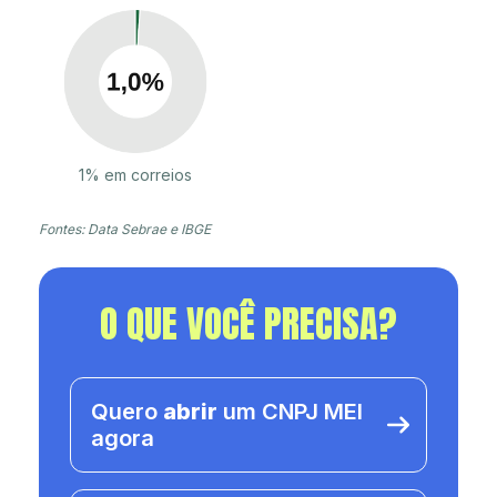
1% em correios
Fontes: Data Sebrae e IBGE
O QUE VOCÊ PRECISA?
Quero
abrir
um CNPJ MEI
agora