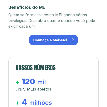
Benefícios do MEI
Quem se formaliza como MEI ganha vários
privilégios. Descubra quais e quando você pode
exigir cada um.
Conheça a MaisMei
NOSSOS NÚMEROS
120
+
mil
CNPJ MEIs abertos
4
+
milhões