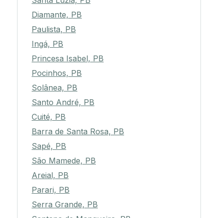
Santa Luzia, PB
Diamante, PB
Paulista, PB
Ingá, PB
Princesa Isabel, PB
Pocinhos, PB
Solânea, PB
Santo André, PB
Cuité, PB
Barra de Santa Rosa, PB
Sapé, PB
São Mamede, PB
Areial, PB
Parari, PB
Serra Grande, PB