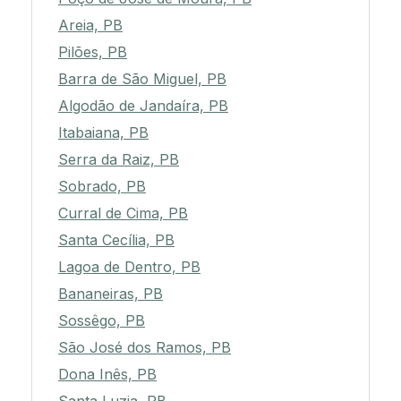
Areia, PB
Pilões, PB
Barra de São Miguel, PB
Algodão de Jandaíra, PB
Itabaiana, PB
Serra da Raiz, PB
Sobrado, PB
Curral de Cima, PB
Santa Cecília, PB
Lagoa de Dentro, PB
Bananeiras, PB
Sossêgo, PB
São José dos Ramos, PB
Dona Inês, PB