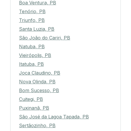
Boa Ventura, PB
Tenório, PB
Triunfo, PB
Santa Luzia, PB
São João do Cariri, PB
Natuba, PB
Vieirópolis, PB
Itatuba, PB
Joca Claudino, PB
Nova Olinda, PB
Bom Sucesso, PB
Cuitegi, PB
Puxinanã, PB
São José da Lagoa Tapada, PB
Sertãozinho, PB