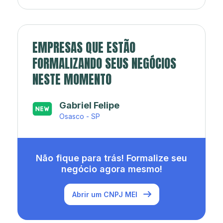
EMPRESAS QUE ESTÃO
FORMALIZANDO SEUS NEGÓCIOS
NESTE MOMENTO
Japa’s açaí e sorveteria
Rio de Janeiro - RJ
Não fique para trás! Formalize seu
negócio agora mesmo!
Abrir um CNPJ MEI