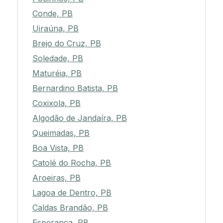
Conde, PB
Uiraúna, PB
Brejo do Cruz, PB
Soledade, PB
Maturéia, PB
Bernardino Batista, PB
Coxixola, PB
Algodão de Jandaíra, PB
Queimadas, PB
Boa Vista, PB
Catolé do Rocha, PB
Aroeiras, PB
Lagoa de Dentro, PB
Caldas Brandão, PB
Esperança, PB