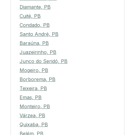
Diamante, PB
Cuité, PB
Condado, PB
Santo André, PB
Baraúna, PB
Juazeirinho, PB
Junco do Seridó, PB
Mogeiro, PB
Borborema, PB
Teixeira, PB
Emas, PB
Monteiro, PB
Várzea, PB
Quixaba, PB
Belém, PB