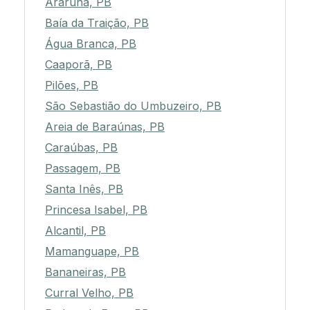
Araruna, PB
Baía da Traição, PB
Água Branca, PB
Caaporã, PB
Pilões, PB
São Sebastião do Umbuzeiro, PB
Areia de Baraúnas, PB
Caraúbas, PB
Passagem, PB
Santa Inês, PB
Princesa Isabel, PB
Alcantil, PB
Mamanguape, PB
Bananeiras, PB
Curral Velho, PB