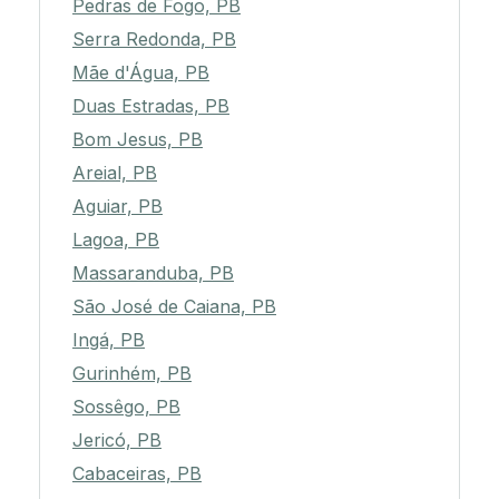
Pedras de Fogo, PB
Serra Redonda, PB
Mãe d'Água, PB
Duas Estradas, PB
Bom Jesus, PB
Areial, PB
Aguiar, PB
Lagoa, PB
Massaranduba, PB
São José de Caiana, PB
Ingá, PB
Gurinhém, PB
Sossêgo, PB
Jericó, PB
Cabaceiras, PB