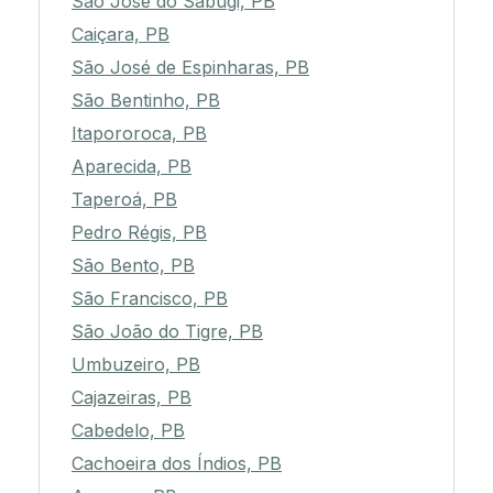
São José do Sabugi, PB
Caiçara, PB
São José de Espinharas, PB
São Bentinho, PB
Itapororoca, PB
Aparecida, PB
Taperoá, PB
Pedro Régis, PB
São Bento, PB
São Francisco, PB
São João do Tigre, PB
Umbuzeiro, PB
Cajazeiras, PB
Cabedelo, PB
Cachoeira dos Índios, PB