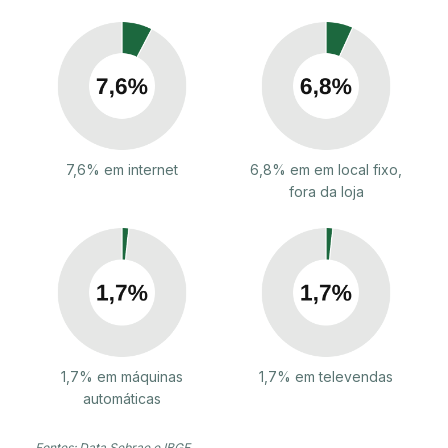
7,6% em internet
6,8% em em local fixo,
fora da loja
1,7% em máquinas
1,7% em televendas
automáticas
Fontes: Data Sebrae e IBGE