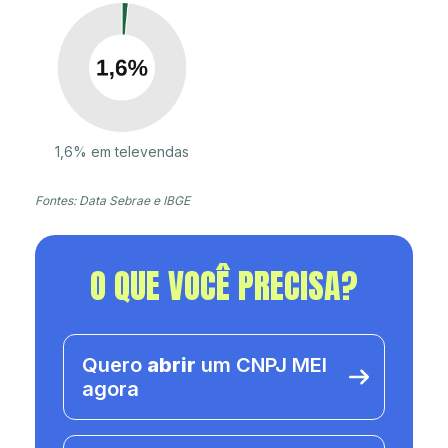
1,6% em televendas
Fontes: Data Sebrae e IBGE
O QUE VOCÊ PRECISA?
Quero
abrir
um CNPJ MEI
agora