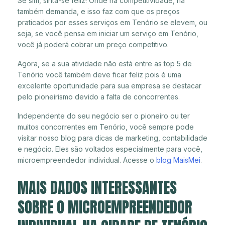
Se sim, sinta-se feliz! Onde há competitividade, há
também demanda, e isso faz com que os preços
praticados por esses serviços em Tenório se elevem, ou
seja, se você pensa em iniciar um serviço em Tenório,
você já poderá cobrar um preço competitivo.
Agora, se a sua atividade não está entre as top 5 de
Tenório você também deve ficar feliz pois é uma
excelente oportunidade para sua empresa se destacar
pelo pioneirismo devido a falta de concorrentes.
Independente do seu negócio ser o pioneiro ou ter
muitos concorrentes em Tenório, você sempre pode
visitar nosso blog para dicas de marketing, contabilidade
e negócio. Eles são voltados especialmente para você,
microempreendedor individual. Acesse o
blog MaisMei
.
MAIS DADOS INTERESSANTES
SOBRE O MICROEMPREENDEDOR