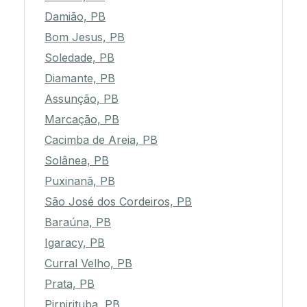
Damião, PB
Bom Jesus, PB
Soledade, PB
Diamante, PB
Assunção, PB
Marcação, PB
Cacimba de Areia, PB
Solânea, PB
Puxinanã, PB
São José dos Cordeiros, PB
Baraúna, PB
Igaracy, PB
Curral Velho, PB
Prata, PB
Pirpirituba, PB