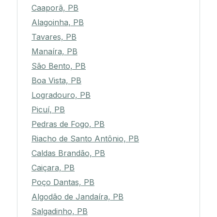
Caaporã, PB
Alagoinha, PB
Tavares, PB
Manaíra, PB
São Bento, PB
Boa Vista, PB
Logradouro, PB
Picuí, PB
Pedras de Fogo, PB
Riacho de Santo Antônio, PB
Caldas Brandão, PB
Caiçara, PB
Poço Dantas, PB
Algodão de Jandaíra, PB
Salgadinho, PB