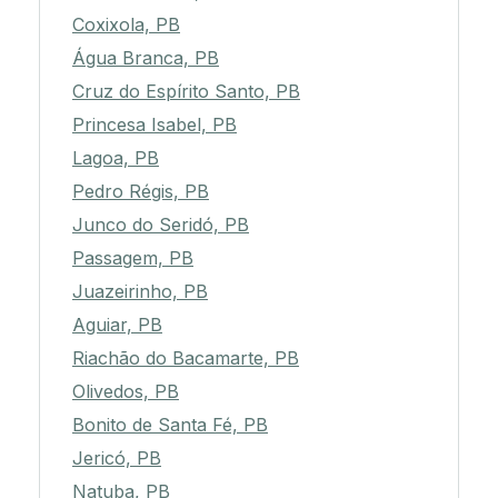
Coxixola, PB
Água Branca, PB
Cruz do Espírito Santo, PB
Princesa Isabel, PB
Lagoa, PB
Pedro Régis, PB
Junco do Seridó, PB
Passagem, PB
Juazeirinho, PB
Aguiar, PB
Riachão do Bacamarte, PB
Olivedos, PB
Bonito de Santa Fé, PB
Jericó, PB
Natuba, PB