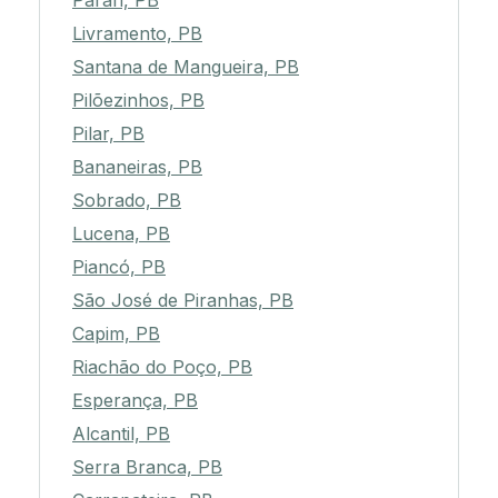
Parari, PB
Livramento, PB
Santana de Mangueira, PB
Pilõezinhos, PB
Pilar, PB
Bananeiras, PB
Sobrado, PB
Lucena, PB
Piancó, PB
São José de Piranhas, PB
Capim, PB
Riachão do Poço, PB
Esperança, PB
Alcantil, PB
Serra Branca, PB