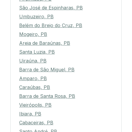
São José de Espinharas, PB
Umbuzeiro, PB
Belém do Brejo do Cruz, PB
Mogeiro, PB
Areia de Baraúnas, PB
Santa Luzia, PB
Uiraúna, PB
Barra de São Miguel, PB
Amparo, PB
Caraúbas, PB
Barra de Santa Rosa, PB
Vieirópolis, PB
Ibiara, PB
Cabaceiras, PB
Santo André, PB