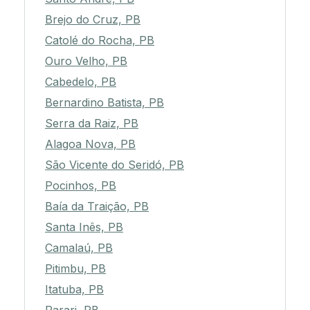
Brejo do Cruz, PB
Catolé do Rocha, PB
Ouro Velho, PB
Cabedelo, PB
Bernardino Batista, PB
Serra da Raiz, PB
Alagoa Nova, PB
São Vicente do Seridó, PB
Pocinhos, PB
Baía da Traição, PB
Santa Inês, PB
Camalaú, PB
Pitimbu, PB
Itatuba, PB