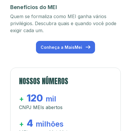
Benefícios do MEI
Quem se formaliza como MEI ganha vários
privilégios. Descubra quais e quando você pode
exigir cada um.
Conheça a MaisMei
NOSSOS NÚMEROS
120
+
mil
CNPJ MEIs abertos
4
+
milhões