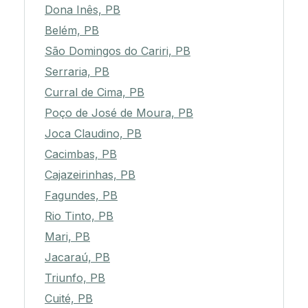
Dona Inês, PB
Belém, PB
São Domingos do Cariri, PB
Serraria, PB
Curral de Cima, PB
Poço de José de Moura, PB
Joca Claudino, PB
Cacimbas, PB
Cajazeirinhas, PB
Fagundes, PB
Rio Tinto, PB
Mari, PB
Jacaraú, PB
Triunfo, PB
Cuité, PB