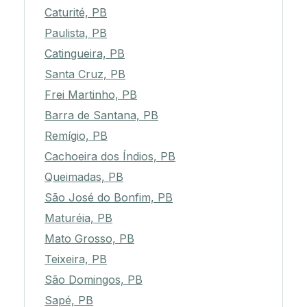
Caturité, PB
Paulista, PB
Catingueira, PB
Santa Cruz, PB
Frei Martinho, PB
Barra de Santana, PB
Remígio, PB
Cachoeira dos Índios, PB
Queimadas, PB
São José do Bonfim, PB
Maturéia, PB
Mato Grosso, PB
Teixeira, PB
São Domingos, PB
Sapé, PB