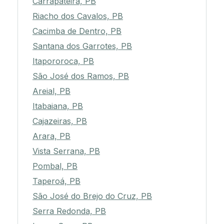
Carrapateira, PB
Riacho dos Cavalos, PB
Cacimba de Dentro, PB
Santana dos Garrotes, PB
Itapororoca, PB
São José dos Ramos, PB
Areial, PB
Itabaiana, PB
Cajazeiras, PB
Arara, PB
Vista Serrana, PB
Pombal, PB
Taperoá, PB
São José do Brejo do Cruz, PB
Serra Redonda, PB