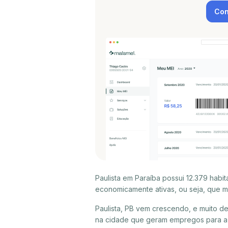
Con
Paulista em Paraíba possui 12.379 hab
economicamente ativas, ou seja, que m
Paulista, PB vem crescendo, e muito d
na cidade que geram empregos para a p