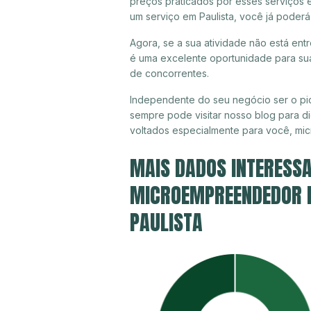
preços praticados por esses serviços e
um serviço em Paulista, você já poderá
Agora, se a sua atividade não está entr
é uma excelente oportunidade para sua
de concorrentes.
Independente do seu negócio ser o pio
sempre pode visitar nosso blog para di
voltados especialmente para você, mi
MAIS DADOS INTERESSA
MICROEMPREENDEDOR IN
PAULISTA