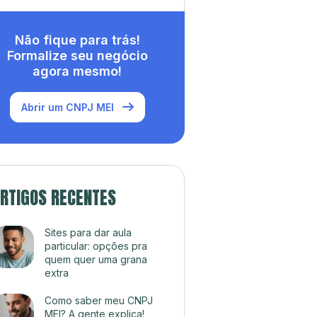
Não fique para trás!
Formalize seu negócio
agora mesmo!
Abrir um CNPJ MEI
RTIGOS RECENTES
Sites para dar aula
particular: opções pra
quem quer uma grana
extra
Como saber meu CNPJ
MEI? A gente explica!