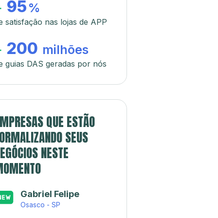
95
+
%
e satisfação nas lojas de APP
200
+
milhões
e guias DAS geradas por nós
MPRESAS QUE ESTÃO
ORMALIZANDO SEUS
EGÓCIOS NESTE
MOMENTO
Gabriel Felipe
Osasco - SP