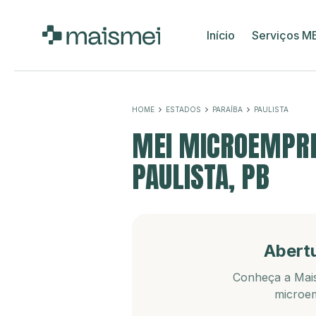
Início
Serviços M
HOME
ESTADOS
PARAÍBA
PAULISTA
MEI MICROEMPRE
PAULISTA, PB
Abert
Conheça a Mais
microem