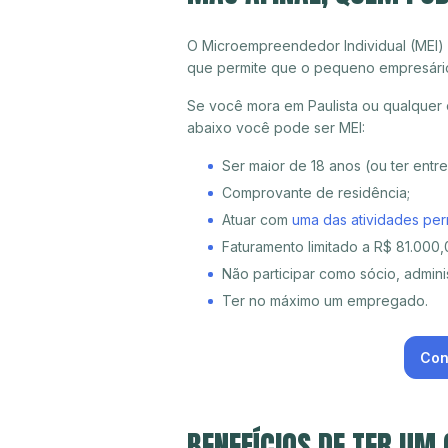
O Microempreendedor Individual (MEI)
que permite que o pequeno empresári
Se você mora em Paulista ou qualquer 
abaixo você pode ser MEI:
Ser maior de 18 anos (ou ter entr
Comprovante de residência;
Atuar com
uma das atividades per
Faturamento limitado a R$ 81.000,0
Não participar como sócio, adminis
Ter no máximo um empregado.
Con
BENEFÍCIOS DE TER UM