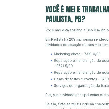
VOCÊ É MEI E TRABALH
PAULISTA, PB?
Você não está sozinho e isso é muito b
Em Paulista há 209 microempreendedores
atividades de atuação desses microem
Marketing direto - 7319-0/03
Reparação e manutenção de equip
- 9521-5/00
Reparação e manutenção de equi
Casas de festas e eventos - 823
Serviços de organização de feira
E aí, sua atividade principal como mi
Se sim, sinta-se feliz! Onde há compet