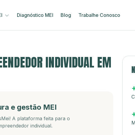
EI
Diagnóstico MEI
Blog
Trabalhe Conosco
ENDEDOR INDIVIDUAL EM
N
C
ura e gestão MEI
Mei! A plataforma feita para o
M
preendedor individual.