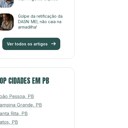
Golpe da retificação da
DASN: MEI, não caia na
armadilha!
Ver todos os artigos
OP CIDADES EM PB
oão Pessoa, PB
ampina Grande, PB
anta Rita, PB
atos, PB