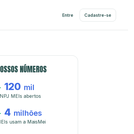
Entre
Cadastre-se
OSSOS NÚMEROS
120
+
mil
NPJ MEIs abertos
4
+
milhões
EIs usam a MaisMei