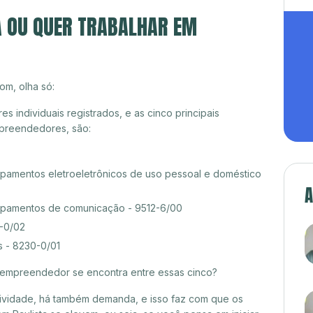
A OU QUER TRABALHAR EM
om, olha só:
 individuais registrados, e as cinco principais
preendedores, são:
amentos eletroeletrônicos de uso pessoal e doméstico
A
pamentos de comunicação - 9512-6/00
0-0/02
s - 8230-0/01
croempreendedor se encontra entre essas cinco?
itividade, há também demanda, e isso faz com que os