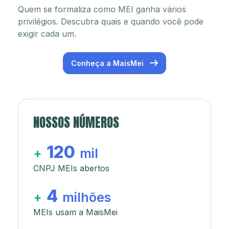
Quem se formaliza como MEI ganha vários
privilégios. Descubra quais e quando você pode
exigir cada um.
Conheça a MaisMei
NOSSOS NÚMEROS
120
+
mil
CNPJ MEIs abertos
4
+
milhões
MEIs usam a MaisMei