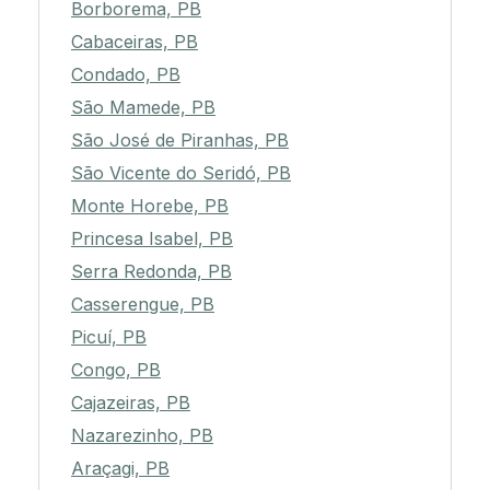
Borborema, PB
Cabaceiras, PB
Condado, PB
São Mamede, PB
São José de Piranhas, PB
São Vicente do Seridó, PB
Monte Horebe, PB
Princesa Isabel, PB
Serra Redonda, PB
Casserengue, PB
Picuí, PB
Congo, PB
Cajazeiras, PB
Nazarezinho, PB
Araçagi, PB