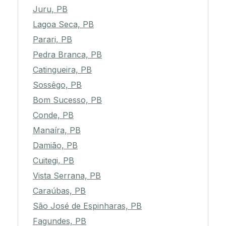
Juru, PB
Lagoa Seca, PB
Parari, PB
Pedra Branca, PB
Catingueira, PB
Sossêgo, PB
Bom Sucesso, PB
Conde, PB
Manaíra, PB
Damião, PB
Cuitegi, PB
Vista Serrana, PB
Caraúbas, PB
São José de Espinharas, PB
Fagundes, PB