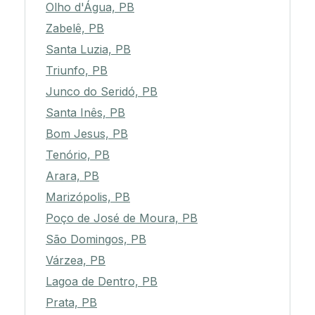
Olho d'Água, PB
Zabelê, PB
Santa Luzia, PB
Triunfo, PB
Junco do Seridó, PB
Santa Inês, PB
Bom Jesus, PB
Tenório, PB
Arara, PB
Marizópolis, PB
Poço de José de Moura, PB
São Domingos, PB
Várzea, PB
Lagoa de Dentro, PB
Prata, PB