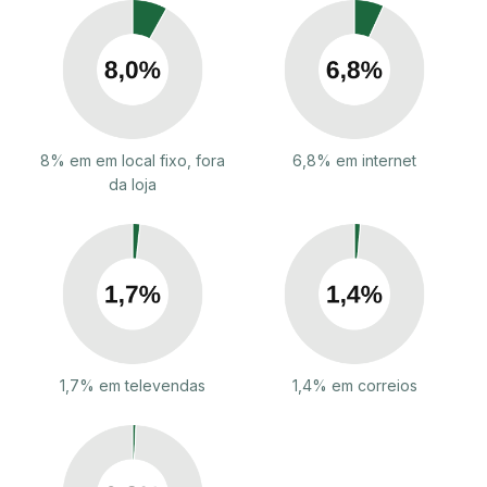
8% em em local fixo, fora
6,8% em internet
da loja
1,7% em televendas
1,4% em correios