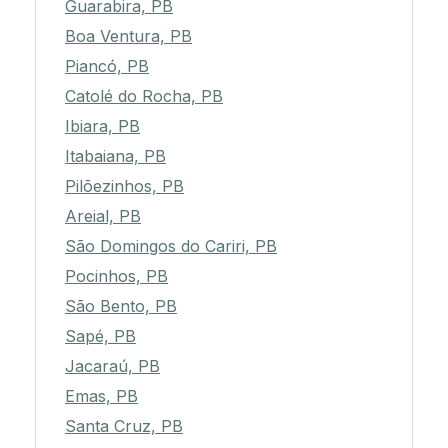
Guarabira, PB
Boa Ventura, PB
Piancó, PB
Catolé do Rocha, PB
Ibiara, PB
Itabaiana, PB
Pilõezinhos, PB
Areial, PB
São Domingos do Cariri, PB
Pocinhos, PB
São Bento, PB
Sapé, PB
Jacaraú, PB
Emas, PB
Santa Cruz, PB