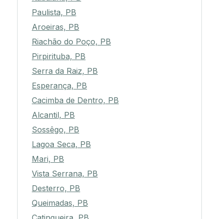
Paulista, PB
Aroeiras, PB
Riachão do Poço, PB
Pirpirituba, PB
Serra da Raiz, PB
Esperança, PB
Cacimba de Dentro, PB
Alcantil, PB
Sossêgo, PB
Lagoa Seca, PB
Mari, PB
Vista Serrana, PB
Desterro, PB
Queimadas, PB
Catingueira, PB