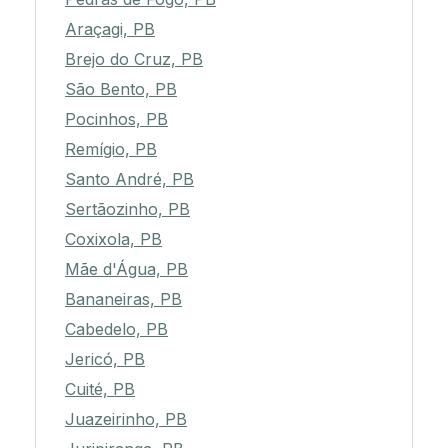
Araçagi, PB
Brejo do Cruz, PB
São Bento, PB
Pocinhos, PB
Remígio, PB
Santo André, PB
Sertãozinho, PB
Coxixola, PB
Mãe d'Água, PB
Bananeiras, PB
Cabedelo, PB
Jericó, PB
Cuité, PB
Juazeirinho, PB