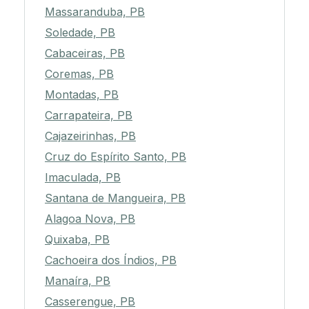
Massaranduba, PB
Soledade, PB
Cabaceiras, PB
Coremas, PB
Montadas, PB
Carrapateira, PB
Cajazeirinhas, PB
Cruz do Espírito Santo, PB
Imaculada, PB
Santana de Mangueira, PB
Alagoa Nova, PB
Quixaba, PB
Cachoeira dos Índios, PB
Manaíra, PB
Casserengue, PB