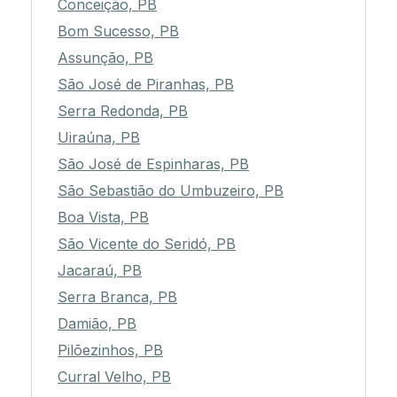
Conceição, PB
Bom Sucesso, PB
Assunção, PB
São José de Piranhas, PB
Serra Redonda, PB
Uiraúna, PB
São José de Espinharas, PB
São Sebastião do Umbuzeiro, PB
Boa Vista, PB
São Vicente do Seridó, PB
Jacaraú, PB
Serra Branca, PB
Damião, PB
Pilõezinhos, PB
Curral Velho, PB