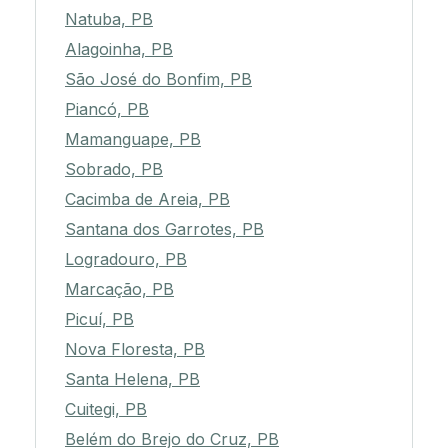
Natuba, PB
Alagoinha, PB
São José do Bonfim, PB
Piancó, PB
Mamanguape, PB
Sobrado, PB
Cacimba de Areia, PB
Santana dos Garrotes, PB
Logradouro, PB
Marcação, PB
Picuí, PB
Nova Floresta, PB
Santa Helena, PB
Cuitegi, PB
Belém do Brejo do Cruz, PB