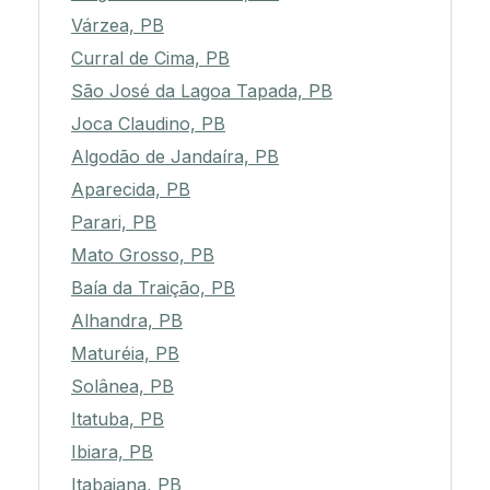
Várzea, PB
Curral de Cima, PB
São José da Lagoa Tapada, PB
Joca Claudino, PB
Algodão de Jandaíra, PB
Aparecida, PB
Parari, PB
Mato Grosso, PB
Baía da Traição, PB
Alhandra, PB
Maturéia, PB
Solânea, PB
Itatuba, PB
Ibiara, PB
Itabaiana, PB