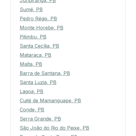
Juripiranga, PB
Sumé, PB
Pedro Régis, PB
Monte Horebe, PB
Pitimbu, PB
Santa Cecília, PB
Mataraca, PB
Malta, PB
Barra de Santana, PB
Santa Luzia, PB
Lagoa, PB
Cuité de Mamanguape, PB
Conde, PB
Serra Grande, PB
São João do Rio do Peixe, PB