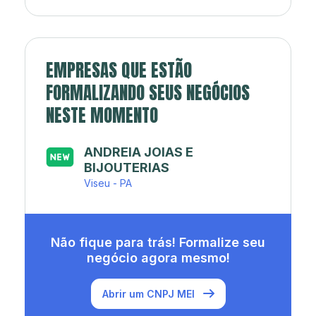
EMPRESAS QUE ESTÃO
FORMALIZANDO SEUS NEGÓCIOS
NESTE MOMENTO
ANDREIA JOIAS E
BIJOUTERIAS
Viseu - PA
Não fique para trás! Formalize seu
negócio agora mesmo!
Abrir um CNPJ MEI