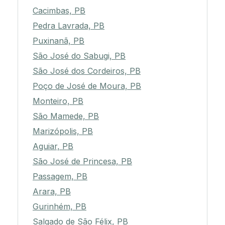
Cacimbas, PB
Pedra Lavrada, PB
Puxinanã, PB
São José do Sabugi, PB
São José dos Cordeiros, PB
Poço de José de Moura, PB
Monteiro, PB
São Mamede, PB
Marizópolis, PB
Aguiar, PB
São José de Princesa, PB
Passagem, PB
Arara, PB
Gurinhém, PB
Salgado de São Félix, PB