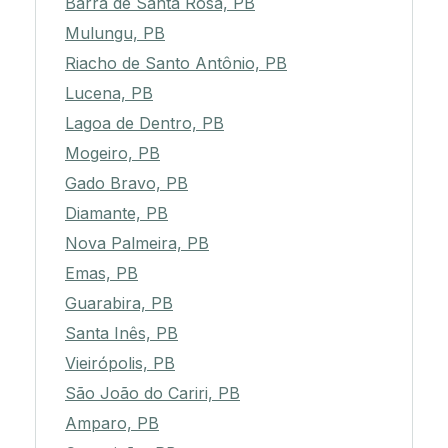
Barra de Santa Rosa, PB
Mulungu, PB
Riacho de Santo Antônio, PB
Lucena, PB
Lagoa de Dentro, PB
Mogeiro, PB
Gado Bravo, PB
Diamante, PB
Nova Palmeira, PB
Emas, PB
Guarabira, PB
Santa Inês, PB
Vieirópolis, PB
São João do Cariri, PB
Amparo, PB