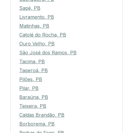
Sapé, PB
Livramento, PB
Matinhas, PB
Catolé do Rocha, PB
Ouro Velho, PB
São José dos Ramos, PB
Tacima, PB
Taperoá, PB
Pilões, PB
Pilar, PB
Baraúna, PB
Teixeira, PB
Caldas Brandão, PB
Borborema, PB
Pedras de Fogo, PB