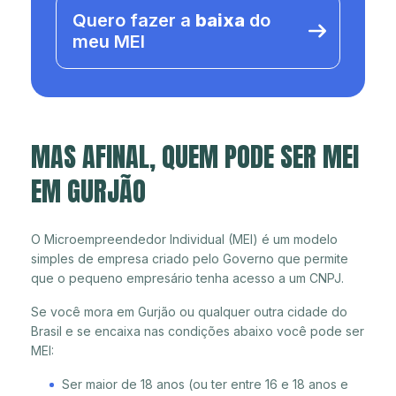
Quero fazer a
baixa
do
meu MEI
MAS AFINAL, QUEM PODE SER MEI
EM GURJÃO
O Microempreendedor Individual (MEI) é um modelo
simples de empresa criado pelo Governo que permite
que o pequeno empresário tenha acesso a um CNPJ.
Se você mora em Gurjão ou qualquer outra cidade do
Brasil e se encaixa nas condições abaixo você pode ser
MEI:
Ser maior de 18 anos (ou ter entre 16 e 18 anos e