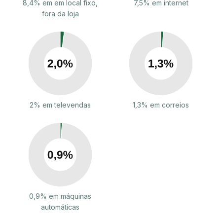
8,4% em em local fixo,
7,5% em internet
fora da loja
2% em televendas
1,3% em correios
0,9% em máquinas
automáticas