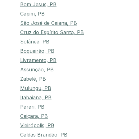
Bom Jesus, PB
Capim, PB
São José de Caiana, PB
Cruz do Espírito Santo, PB
Solânea, PB
Boqueirão, PB
Livramento, PB
Assunção, PB
Zabelê, PB
Mulungu, PB
Itabaiana, PB
Parari, PB
Caiçara, PB
Vieirópolis, PB
Caldas Brandão, PB