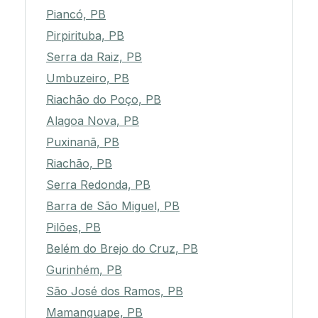
Piancó, PB
Pirpirituba, PB
Serra da Raiz, PB
Umbuzeiro, PB
Riachão do Poço, PB
Alagoa Nova, PB
Puxinanã, PB
Riachão, PB
Serra Redonda, PB
Barra de São Miguel, PB
Pilões, PB
Belém do Brejo do Cruz, PB
Gurinhém, PB
São José dos Ramos, PB
Mamanguape, PB