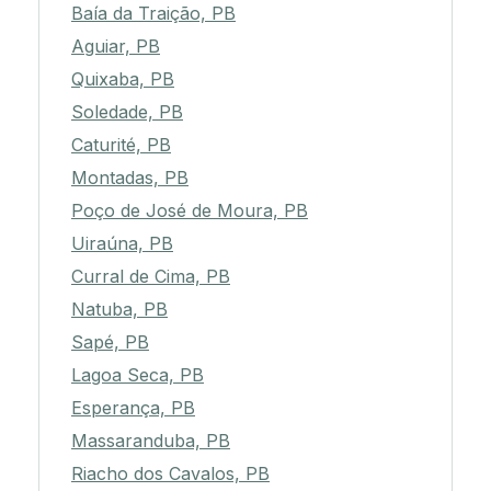
Baía da Traição, PB
Aguiar, PB
Quixaba, PB
Soledade, PB
Caturité, PB
Montadas, PB
Poço de José de Moura, PB
Uiraúna, PB
Curral de Cima, PB
Natuba, PB
Sapé, PB
Lagoa Seca, PB
Esperança, PB
Massaranduba, PB
Riacho dos Cavalos, PB