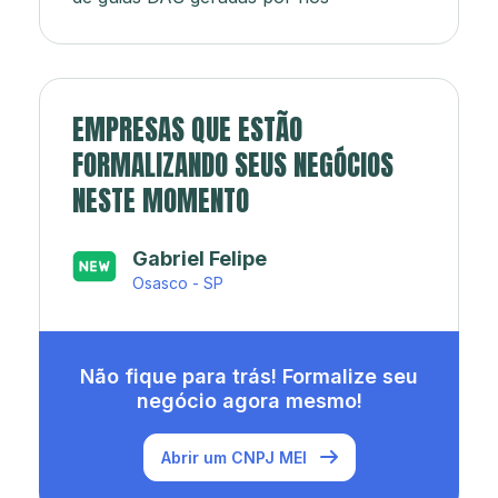
EMPRESAS QUE ESTÃO
FORMALIZANDO SEUS NEGÓCIOS
NESTE MOMENTO
Japa’s açaí e sorveteria
Rio de Janeiro - RJ
Não fique para trás! Formalize seu
negócio agora mesmo!
Abrir um CNPJ MEI