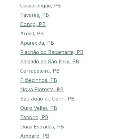
Casserengue, PB
Tavares, PB
Congo, PB
Areial, PB
Aparecida, PB
Riachão do Bacamarte, PB
Salgado de São Félix, PB
Carrapateira, PB
Pilõezinhos, PB
Nova Floresta, PB
São João do Cariri, PB
Ouro Velho, PB
Tenório, PB
Duas Estradas, PB
Amparo, PB