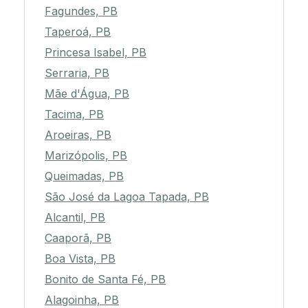
Fagundes, PB
Taperoá, PB
Princesa Isabel, PB
Serraria, PB
Mãe d'Água, PB
Tacima, PB
Aroeiras, PB
Marizópolis, PB
Queimadas, PB
São José da Lagoa Tapada, PB
Alcantil, PB
Caaporã, PB
Boa Vista, PB
Bonito de Santa Fé, PB
Alagoinha, PB