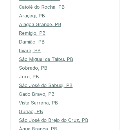
Catolé do Rocha, PB
Araçagi, PB
Alagoa Grande, PB
Remígio, PB
Damião, PB
Ibiara, PB
São Miguel de Taipu, PB
Sobrado, PB
Juru, PB
São José do Sabugi, PB
Gado Bravo, PB
Vista Serrana, PB
Gurjão, PB
São José do Brejo do Cruz, PB
Água Branca, PB