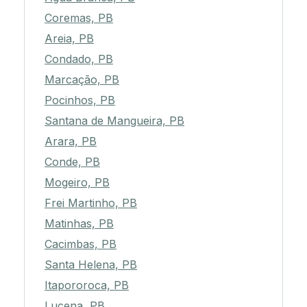
Coremas, PB
Areia, PB
Condado, PB
Marcação, PB
Pocinhos, PB
Santana de Mangueira, PB
Arara, PB
Conde, PB
Mogeiro, PB
Frei Martinho, PB
Matinhas, PB
Cacimbas, PB
Santa Helena, PB
Itapororoca, PB
Lucena, PB