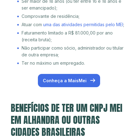
Ser maior de 18 anos (ou ter entre 16 e 18 anos e
ser emancipado);
Comprovante de residência;
Atuar com
uma das atividades permitidas pelo MEI
;
Faturamento limitado a R$ 81.000,00 por ano
(receita bruta);
Não participar como sócio, administrador ou titular
de outra empresa;
Ter no máximo um empregado.
Conheça a MaisMei
BENEFÍCIOS DE TER UM CNPJ MEI
EM ALHANDRA OU OUTRAS
CIDADES BRASILEIRAS