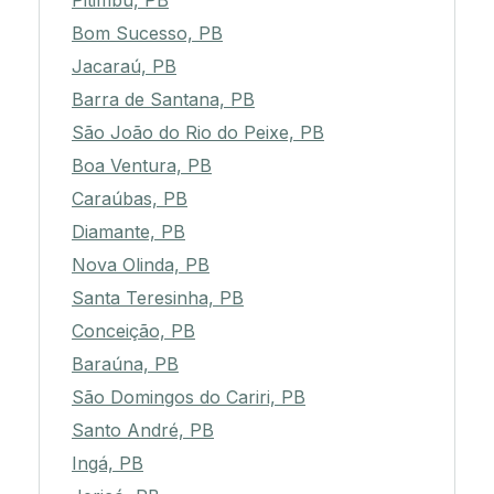
Pitimbu, PB
Bom Sucesso, PB
Jacaraú, PB
Barra de Santana, PB
São João do Rio do Peixe, PB
Boa Ventura, PB
Caraúbas, PB
Diamante, PB
Nova Olinda, PB
Santa Teresinha, PB
Conceição, PB
Baraúna, PB
São Domingos do Cariri, PB
Santo André, PB
Ingá, PB