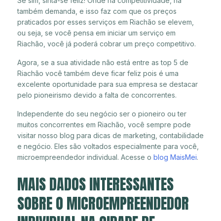
Se sim, sinta-se feliz! Onde há competitividade, há
também demanda, e isso faz com que os preços
praticados por esses serviços em Riachão se elevem,
ou seja, se você pensa em iniciar um serviço em
Riachão, você já poderá cobrar um preço competitivo.
Agora, se a sua atividade não está entre as top 5 de
Riachão você também deve ficar feliz pois é uma
excelente oportunidade para sua empresa se destacar
pelo pioneirismo devido a falta de concorrentes.
Independente do seu negócio ser o pioneiro ou ter
muitos concorrentes em Riachão, você sempre pode
visitar nosso blog para dicas de marketing, contabilidade
e negócio. Eles são voltados especialmente para você,
microempreendedor individual. Acesse o
blog MaisMei
.
MAIS DADOS INTERESSANTES
SOBRE O MICROEMPREENDEDOR