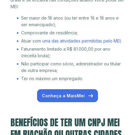
MEI:
Ser maior de 18 anos (ou ter entre 16 e 18 anos e
ser emancipado);
Comprovante de residência;
Atuar com
uma das atividades permitidas pelo MEI
;
Faturamento limitado a R$ 81.000,00 por ano
(receita bruta);
Não participar como sócio, administrador ou titular
de outra empresa;
Ter no máximo um empregado.
Conheça a MaisMei
BENEFÍCIOS DE TER UM CNPJ MEI
EM RIACHÃO OU OUTRAS CIDADES