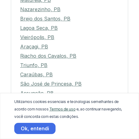
Maturéia, PB
Nazarezinho, PB
Brejo dos Santos, PB
Lagoa Seca, PB
Vieirópolis, PB
Araçagi, PB
Riacho dos Cavalos, PB
Triunfo, PB
Caraúbas, PB
São José de Princesa, PB
Assunção, PB
Utilizamos cookies essenciais e tecnologias semelhantes de
Aguiar, PB
acordo com nossos
Termos de uso
e, ao continuar navegando,
Juarez Távora, PB
você concorda com estas condições.
Gado Bravo, PB
Ok, entendi
São José de Espinharas, PB