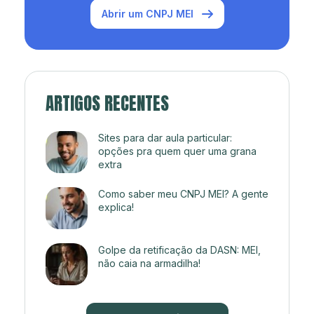
Abrir um CNPJ MEI
ARTIGOS RECENTES
Sites para dar aula particular:
opções pra quem quer uma grana
extra
Como saber meu CNPJ MEI? A gente
explica!
Golpe da retificação da DASN: MEI,
não caia na armadilha!