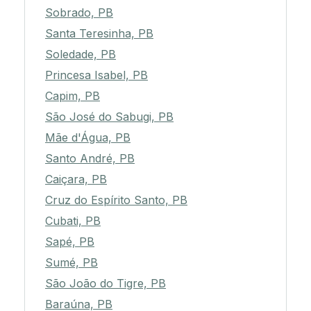
Sobrado, PB
Santa Teresinha, PB
Soledade, PB
Princesa Isabel, PB
Capim, PB
São José do Sabugi, PB
Mãe d'Água, PB
Santo André, PB
Caiçara, PB
Cruz do Espírito Santo, PB
Cubati, PB
Sapé, PB
Sumé, PB
São João do Tigre, PB
Baraúna, PB