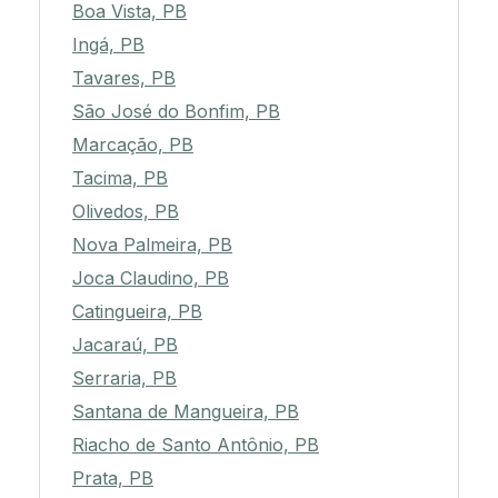
Boa Vista, PB
Ingá, PB
Tavares, PB
São José do Bonfim, PB
Marcação, PB
Tacima, PB
Olivedos, PB
Nova Palmeira, PB
Joca Claudino, PB
Catingueira, PB
Jacaraú, PB
Serraria, PB
Santana de Mangueira, PB
Riacho de Santo Antônio, PB
Prata, PB