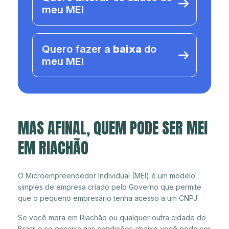
meu MEI
Quero fazer a
baixa
do
meu MEI
MAS AFINAL, QUEM PODE SER MEI
EM RIACHÃO
O Microempreendedor Individual (MEI) é um modelo
simples de empresa criado pelo Governo que permite
que o pequeno empresário tenha acesso a um CNPJ.
Se você mora em Riachão ou qualquer outra cidade do
Brasil e se encaixa nas condições abaixo você pode ser