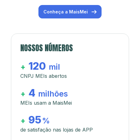
Conheça a MaisMei
NOSSOS NÚMEROS
120
+
mil
CNPJ MEIs abertos
4
+
milhões
MEIs usam a MaisMei
95
+
%
de satisfação nas lojas de APP