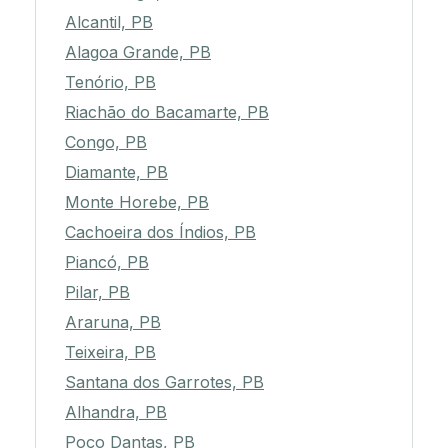
Alcantil, PB
Alagoa Grande, PB
Tenório, PB
Riachão do Bacamarte, PB
Congo, PB
Diamante, PB
Monte Horebe, PB
Cachoeira dos Índios, PB
Piancó, PB
Pilar, PB
Araruna, PB
Teixeira, PB
Santana dos Garrotes, PB
Alhandra, PB
Poço Dantas, PB