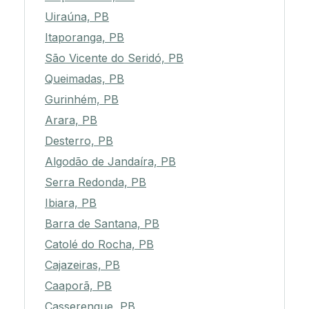
Uiraúna, PB
Itaporanga, PB
São Vicente do Seridó, PB
Queimadas, PB
Gurinhém, PB
Arara, PB
Desterro, PB
Algodão de Jandaíra, PB
Serra Redonda, PB
Ibiara, PB
Barra de Santana, PB
Catolé do Rocha, PB
Cajazeiras, PB
Caaporã, PB
Casserengue, PB