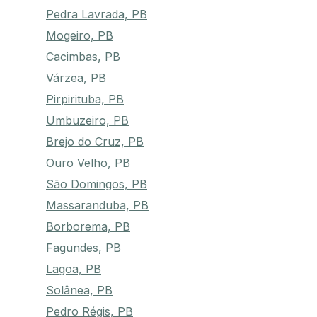
Pedra Lavrada, PB
Mogeiro, PB
Cacimbas, PB
Várzea, PB
Pirpirituba, PB
Umbuzeiro, PB
Brejo do Cruz, PB
Ouro Velho, PB
São Domingos, PB
Massaranduba, PB
Borborema, PB
Fagundes, PB
Lagoa, PB
Solânea, PB
Pedro Régis, PB