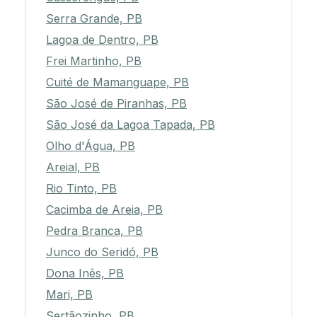
Serra Grande, PB
Lagoa de Dentro, PB
Frei Martinho, PB
Cuité de Mamanguape, PB
São José de Piranhas, PB
São José da Lagoa Tapada, PB
Olho d'Água, PB
Areial, PB
Rio Tinto, PB
Cacimba de Areia, PB
Pedra Branca, PB
Junco do Seridó, PB
Dona Inês, PB
Mari, PB
Sertãozinho, PB