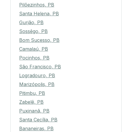
Pilõezinhos, PB
Santa Helena, PB
Gurjão, PB
Sossêgo, PB
Bom Sucesso, PB
Camalaú, PB
Pocinhos, PB
São Francisco, PB
Logradouro, PB
Marizópolis, PB
Pitimbu, PB
Zabelê, PB
Puxinanã, PB
Santa Cecília, PB
Bananeiras, PB