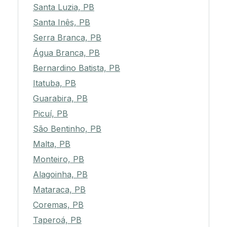
Santa Luzia, PB
Santa Inês, PB
Serra Branca, PB
Água Branca, PB
Bernardino Batista, PB
Itatuba, PB
Guarabira, PB
Picuí, PB
São Bentinho, PB
Malta, PB
Monteiro, PB
Alagoinha, PB
Mataraca, PB
Coremas, PB
Taperoá, PB