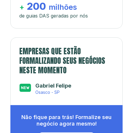
200
+
milhões
de guias DAS geradas por nós
EMPRESAS QUE ESTÃO
FORMALIZANDO SEUS NEGÓCIOS
NESTE MOMENTO
Japa’s açaí e sorveteria
Rio de Janeiro - RJ
Não fique para trás! Formalize seu
negócio agora mesmo!