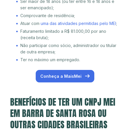
Ser maior de 18 anos (ou ter entre 16 e 18 anos e
ser emancipado);
Comprovante de residência;
Atuar com
uma das atividades permitidas pelo MEI
;
Faturamento limitado a R$ 81.000,00 por ano
(receita bruta);
Não participar como sócio, administrador ou titular
de outra empresa;
Ter no máximo um empregado.
Conheça a MaisMei
BENEFÍCIOS DE TER UM CNPJ MEI
EM BARRA DE SANTA ROSA OU
OUTRAS CIDADES BRASILEIRAS