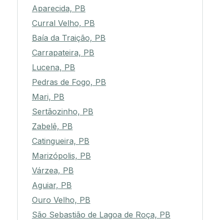
Aparecida, PB
Curral Velho, PB
Baía da Traição, PB
Carrapateira, PB
Lucena, PB
Pedras de Fogo, PB
Mari, PB
Sertãozinho, PB
Zabelê, PB
Catingueira, PB
Marizópolis, PB
Várzea, PB
Aguiar, PB
Ouro Velho, PB
São Sebastião de Lagoa de Roça, PB