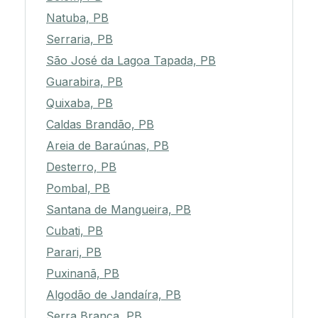
Natuba, PB
Serraria, PB
São José da Lagoa Tapada, PB
Guarabira, PB
Quixaba, PB
Caldas Brandão, PB
Areia de Baraúnas, PB
Desterro, PB
Pombal, PB
Santana de Mangueira, PB
Cubati, PB
Parari, PB
Puxinanã, PB
Algodão de Jandaíra, PB
Serra Branca, PB