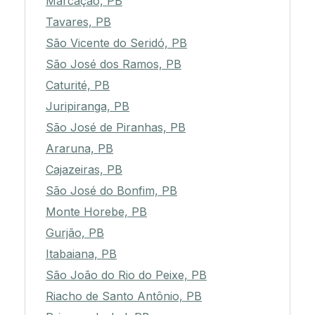
Marcação, PB
Tavares, PB
São Vicente do Seridó, PB
São José dos Ramos, PB
Caturité, PB
Juripiranga, PB
São José de Piranhas, PB
Araruna, PB
Cajazeiras, PB
São José do Bonfim, PB
Monte Horebe, PB
Gurjão, PB
Itabaiana, PB
São João do Rio do Peixe, PB
Riacho de Santo Antônio, PB