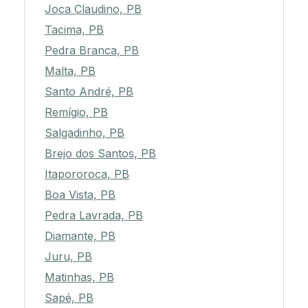
Joca Claudino, PB
Tacima, PB
Pedra Branca, PB
Malta, PB
Santo André, PB
Remígio, PB
Salgadinho, PB
Brejo dos Santos, PB
Itapororoca, PB
Boa Vista, PB
Pedra Lavrada, PB
Diamante, PB
Juru, PB
Matinhas, PB
Sapé, PB