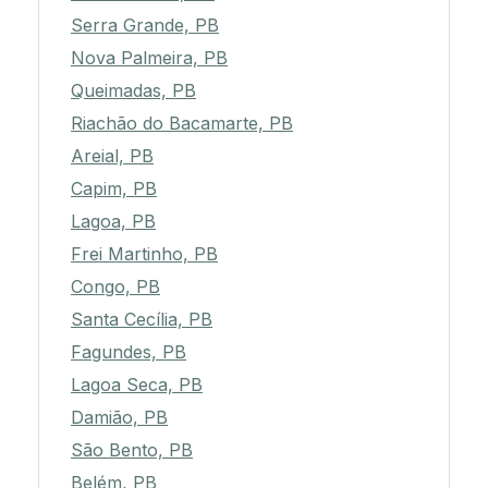
Serra Grande, PB
Nova Palmeira, PB
Queimadas, PB
Riachão do Bacamarte, PB
Areial, PB
Capim, PB
Lagoa, PB
Frei Martinho, PB
Congo, PB
Santa Cecília, PB
Fagundes, PB
Lagoa Seca, PB
Damião, PB
São Bento, PB
Belém, PB