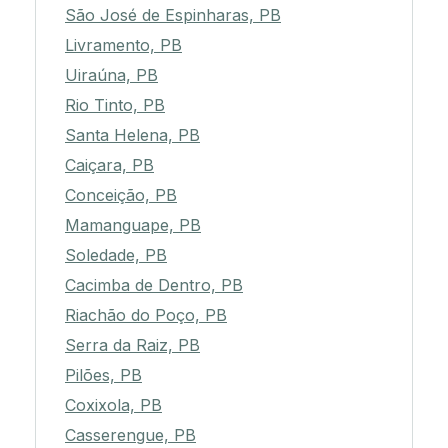
São José de Espinharas, PB
Livramento, PB
Uiraúna, PB
Rio Tinto, PB
Santa Helena, PB
Caiçara, PB
Conceição, PB
Mamanguape, PB
Soledade, PB
Cacimba de Dentro, PB
Riachão do Poço, PB
Serra da Raiz, PB
Pilões, PB
Coxixola, PB
Casserengue, PB