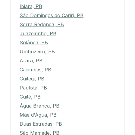
Ibiara, PB
São Domingos do Cariri, PB
Serra Redonda, PB
Juazeirinho, PB
Solânea, PB
Umbuzeiro, PB
Arara, PB
Cacimbas, PB
Cuitegi, PB
Paulista, PB
Cuité, PB
Água Branca, PB
Mãe d'Água, PB
Duas Estradas, PB
São Mamede, PB