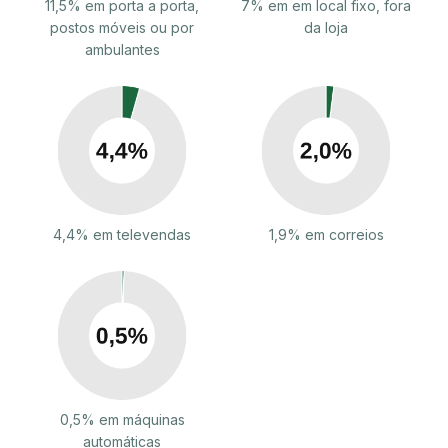
11,5% em porta a porta,
7% em em local fixo, fora
postos móveis ou por
da loja
ambulantes
4,4% em televendas
1,9% em correios
0,5% em máquinas
automáticas