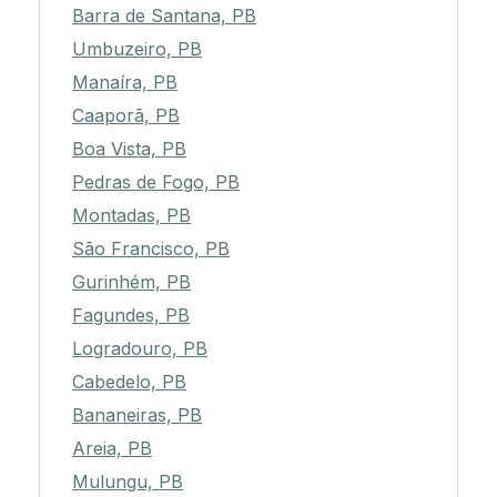
Solânea, PB
Barra de Santana, PB
Umbuzeiro, PB
Manaíra, PB
Caaporã, PB
Boa Vista, PB
Pedras de Fogo, PB
Montadas, PB
São Francisco, PB
Gurinhém, PB
Fagundes, PB
Logradouro, PB
Cabedelo, PB
Bananeiras, PB
Areia, PB