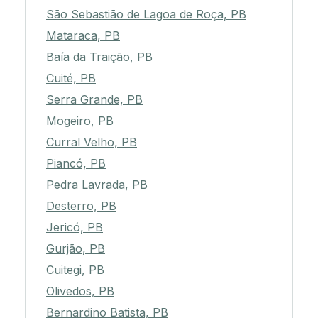
Pedra Branca, PB
São Sebastião de Lagoa de Roça, PB
Mataraca, PB
Baía da Traição, PB
Cuité, PB
Serra Grande, PB
Mogeiro, PB
Curral Velho, PB
Piancó, PB
Pedra Lavrada, PB
Desterro, PB
Jericó, PB
Gurjão, PB
Cuitegi, PB
Olivedos, PB