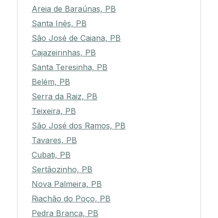
Pirpirituba, PB
Areia de Baraúnas, PB
Santa Inês, PB
São José de Caiana, PB
Cajazeirinhas, PB
Santa Teresinha, PB
Belém, PB
Serra da Raiz, PB
Teixeira, PB
São José dos Ramos, PB
Tavares, PB
Cubati, PB
Sertãozinho, PB
Nova Palmeira, PB
Riachão do Poço, PB