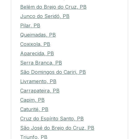
Bernardino Batista, PB
Belém do Brejo do Cruz, PB
Junco do Seridó, PB
Pilar, PB
Queimadas, PB
Coxixola, PB
Aparecida, PB
Serra Branca, PB
São Domingos do Cariri, PB
Livramento, PB
Carrapateira, PB
Capim, PB
Caturité, PB
Cruz do Espírito Santo, PB
São José do Brejo do Cruz, PB