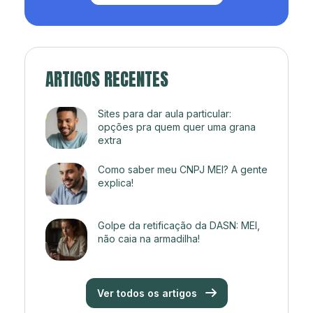
Abrir um CNPJ MEI
ARTIGOS RECENTES
Sites para dar aula particular:
opções pra quem quer uma grana
extra
Como saber meu CNPJ MEI? A gente
explica!
Golpe da retificação da DASN: MEI,
não caia na armadilha!
Ver todos os artigos