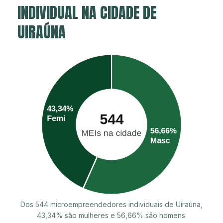
INDIVIDUAL NA CIDADE DE
UIRAÚNA
Dos 544 microempreendedores individuais de Uiraúna,
43,34% são mulheres e 56,66% são homens.