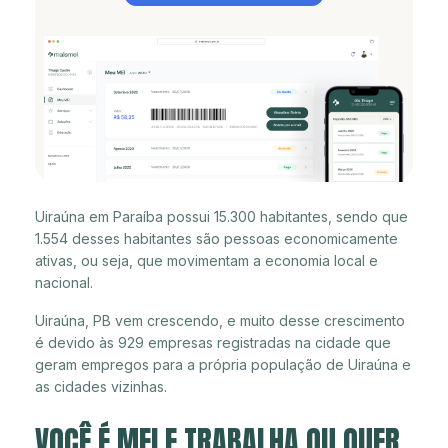
Uiraúna em Paraíba possui 15.300 habitantes, sendo que
1.554 desses habitantes são pessoas economicamente
ativas, ou seja, que movimentam a economia local e
nacional.
Uiraúna, PB vem crescendo, e muito desse crescimento
é devido às 929 empresas registradas na cidade que
geram empregos para a própria população de Uiraúna e
as cidades vizinhas.
VOCÊ É MEI E TRABALHA OU QUER