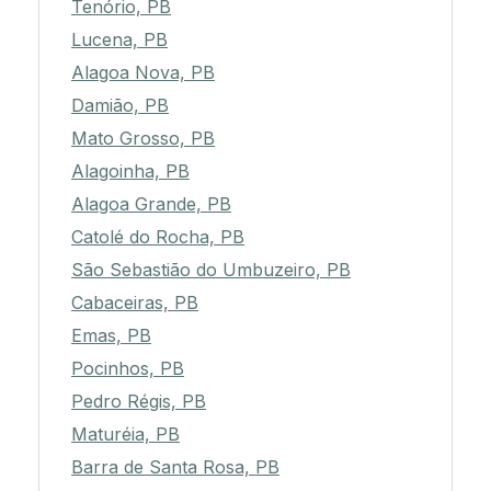
Tenório, PB
Lucena, PB
Alagoa Nova, PB
Damião, PB
Mato Grosso, PB
Alagoinha, PB
Alagoa Grande, PB
Catolé do Rocha, PB
São Sebastião do Umbuzeiro, PB
Cabaceiras, PB
Emas, PB
Pocinhos, PB
Pedro Régis, PB
Maturéia, PB