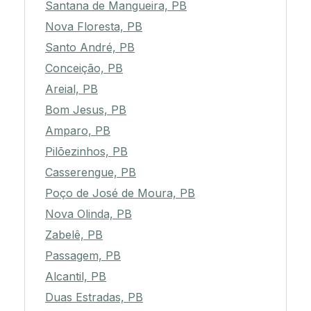
Barra de Santa Rosa, PB
Santana de Mangueira, PB
Nova Floresta, PB
Santo André, PB
Conceição, PB
Areial, PB
Bom Jesus, PB
Amparo, PB
Pilõezinhos, PB
Casserengue, PB
Poço de José de Moura, PB
Nova Olinda, PB
Zabelê, PB
Passagem, PB
Alcantil, PB