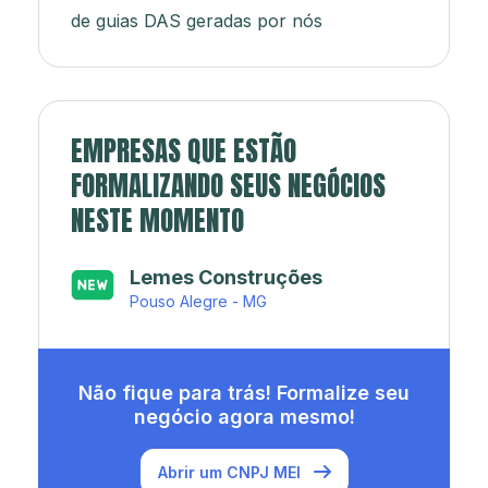
de guias DAS geradas por nós
EMPRESAS QUE ESTÃO
FORMALIZANDO SEUS NEGÓCIOS
NESTE MOMENTO
ANDREIA JOIAS E
BIJOUTERIAS
Viseu - PA
Não fique para trás! Formalize seu
negócio agora mesmo!