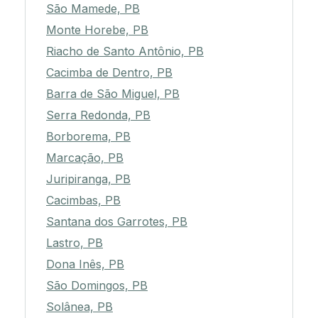
Sapé, PB
São Mamede, PB
Monte Horebe, PB
Riacho de Santo Antônio, PB
Cacimba de Dentro, PB
Barra de São Miguel, PB
Serra Redonda, PB
Borborema, PB
Marcação, PB
Juripiranga, PB
Cacimbas, PB
Santana dos Garrotes, PB
Lastro, PB
Dona Inês, PB
São Domingos, PB