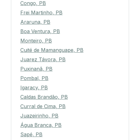
Duas Estradas, PB
Congo, PB
Frei Martinho, PB
Araruna, PB
Boa Ventura, PB
Monteiro, PB
Cuité de Mamanguape, PB
Juarez Távora, PB
Puxinanã, PB
Pombal, PB
Igaracy, PB
Caldas Brandão, PB
Curral de Cima, PB
Juazeirinho, PB
Água Branca, PB