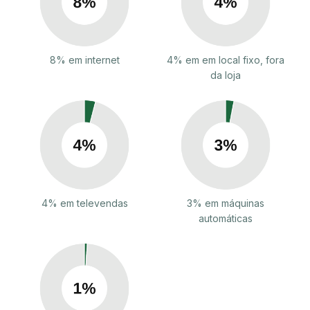
8% em internet
4% em em local fixo, fora
da loja
4% em televendas
3% em máquinas
automáticas