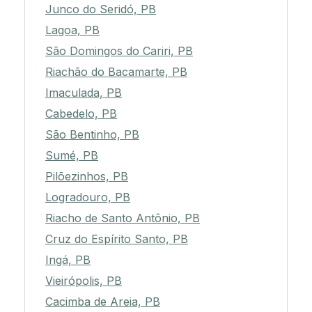
Junco do Seridó, PB
Lagoa, PB
São Domingos do Cariri, PB
Riachão do Bacamarte, PB
Imaculada, PB
Cabedelo, PB
São Bentinho, PB
Sumé, PB
Pilõezinhos, PB
Logradouro, PB
Riacho de Santo Antônio, PB
Cruz do Espírito Santo, PB
Ingá, PB
Vieirópolis, PB
Cacimba de Areia, PB