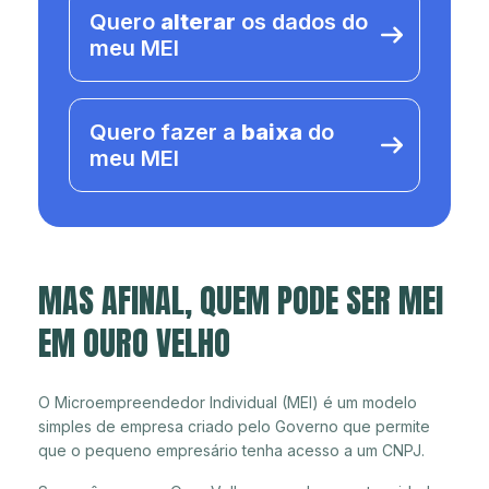
Quero
alterar
os dados do
meu MEI
Quero fazer a
baixa
do
meu MEI
MAS AFINAL, QUEM PODE SER MEI
EM OURO VELHO
O Microempreendedor Individual (MEI) é um modelo
simples de empresa criado pelo Governo que permite
que o pequeno empresário tenha acesso a um CNPJ.