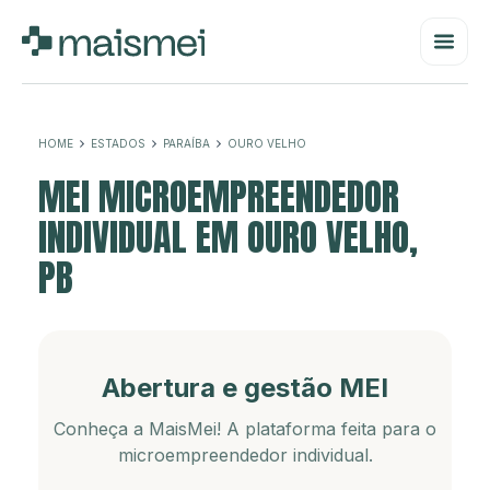
HOME
ESTADOS
PARAÍBA
OURO VELHO
MEI MICROEMPREENDEDOR
INDIVIDUAL EM OURO VELHO,
PB
Abertura e gestão MEI
Conheça a MaisMei! A plataforma feita para o
microempreendedor individual.