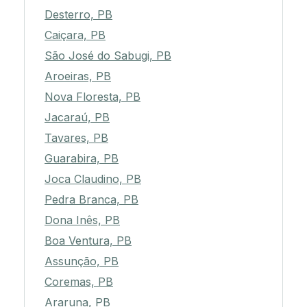
Desterro, PB
Caiçara, PB
São José do Sabugi, PB
Aroeiras, PB
Nova Floresta, PB
Jacaraú, PB
Tavares, PB
Guarabira, PB
Joca Claudino, PB
Pedra Branca, PB
Dona Inês, PB
Boa Ventura, PB
Assunção, PB
Coremas, PB
Araruna, PB