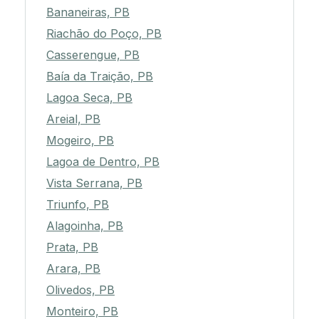
Bananeiras, PB
Riachão do Poço, PB
Casserengue, PB
Baía da Traição, PB
Lagoa Seca, PB
Areial, PB
Mogeiro, PB
Lagoa de Dentro, PB
Vista Serrana, PB
Triunfo, PB
Alagoinha, PB
Prata, PB
Arara, PB
Olivedos, PB
Monteiro, PB