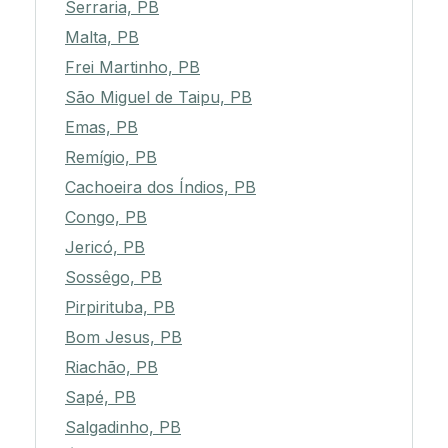
Serraria, PB
Malta, PB
Frei Martinho, PB
São Miguel de Taipu, PB
Emas, PB
Remígio, PB
Cachoeira dos Índios, PB
Congo, PB
Jericó, PB
Sossêgo, PB
Pirpirituba, PB
Bom Jesus, PB
Riachão, PB
Sapé, PB
Salgadinho, PB