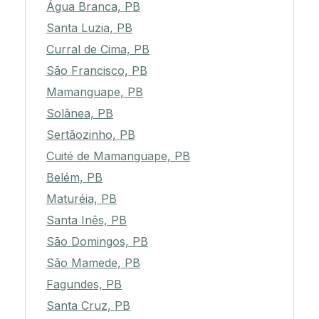
Água Branca, PB
Santa Luzia, PB
Curral de Cima, PB
São Francisco, PB
Mamanguape, PB
Solânea, PB
Sertãozinho, PB
Cuité de Mamanguape, PB
Belém, PB
Maturéia, PB
Santa Inês, PB
São Domingos, PB
São Mamede, PB
Fagundes, PB
Santa Cruz, PB