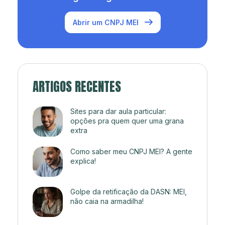
Abrir um CNPJ MEI
ARTIGOS RECENTES
Sites para dar aula particular:
opções pra quem quer uma grana
extra
Como saber meu CNPJ MEI? A gente
explica!
Golpe da retificação da DASN: MEI,
não caia na armadilha!