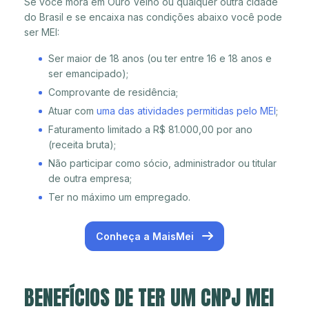
Se você mora em Ouro Velho ou qualquer outra cidade
do Brasil e se encaixa nas condições abaixo você pode
ser MEI:
Ser maior de 18 anos (ou ter entre 16 e 18 anos e
ser emancipado);
Comprovante de residência;
Atuar com
uma das atividades permitidas pelo MEI
;
Faturamento limitado a R$ 81.000,00 por ano
(receita bruta);
Não participar como sócio, administrador ou titular
de outra empresa;
Ter no máximo um empregado.
Conheça a MaisMei
BENEFÍCIOS DE TER UM CNPJ MEI