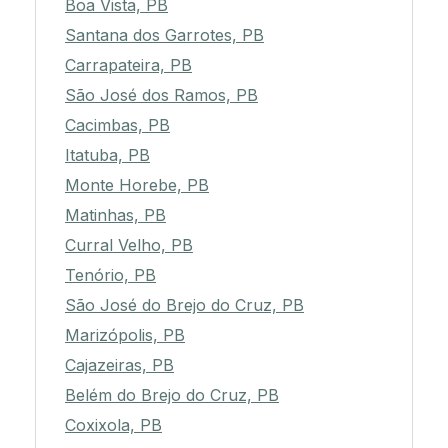
Boa Vista, PB
Santana dos Garrotes, PB
Carrapateira, PB
São José dos Ramos, PB
Cacimbas, PB
Itatuba, PB
Monte Horebe, PB
Matinhas, PB
Curral Velho, PB
Tenório, PB
São José do Brejo do Cruz, PB
Marizópolis, PB
Cajazeiras, PB
Belém do Brejo do Cruz, PB
Coxixola, PB