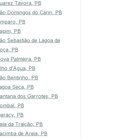
uarez Távora, PB
ão Domingos do Cariri, PB
mparo, PB
apim, PB
ão Sebastião de Lagoa de
oça, PB
ova Palmeira, PB
lho d'Água, PB
ão Bentinho, PB
agoa Seca, PB
antana dos Garrotes, PB
ombal, PB
garacy, PB
aía da Traição, PB
acimba de Areia, PB