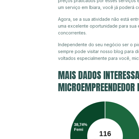
preços praticados por esses serviços e
um serviço em Ibiara, você já poderá c
Agora, se a sua atividade não está entr
uma excelente oportunidade para sua e
concorrentes.
Independente do seu negócio ser o pio
sempre pode visitar nosso blog para di
voltados especialmente para você, mi
MAIS DADOS INTERESSA
MICROEMPREENDEDOR IN