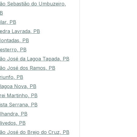
ão Sebastião do Umbuzeiro,
B
ilar, PB
edra Lavrada, PB
ontadas, PB
esterro, PB
ão José da Lagoa Tapada, PB
ão José dos Ramos, PB
riunfo, PB
lagoa Nova, PB
rei Martinho, PB
ista Serrana, PB
lhandra, PB
livedos, PB
ão José do Brejo do Cruz, PB