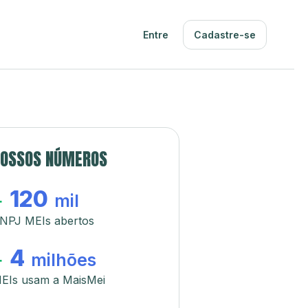
Entre
Cadastre-se
OSSOS NÚMEROS
120
+
mil
NPJ MEIs abertos
4
+
milhões
EIs usam a MaisMei