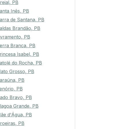
reial, PB
anta Inês, PB
arra de Santana, PB
aldas Brandão, PB
ivramento, PB
erra Branca, PB
rincesa Isabel, PB
atolé do Rocha, PB
ato Grosso, PB
araúna, PB
enório, PB
ado Bravo, PB
lagoa Grande, PB
ãe d'Água, PB
roeiras, PB