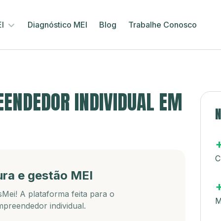
EI
Diagnóstico MEI
Blog
Trabalhe Conosco
ENDEDOR INDIVIDUAL EM
N
C
ura e gestão MEI
Mei! A plataforma feita para o
M
preendedor individual.