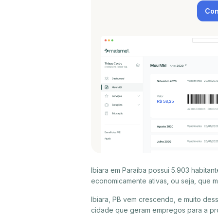
Con
Ibiara em Paraíba possui 5.903 habita
economicamente ativas, ou seja, que m
Ibiara, PB vem crescendo, e muito des
cidade que geram empregos para a próp