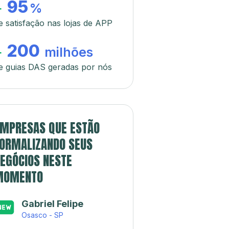
95
+
%
e satisfação nas lojas de APP
200
+
milhões
e guias DAS geradas por nós
MPRESAS QUE ESTÃO
ORMALIZANDO SEUS
EGÓCIOS NESTE
MOMENTO
Gabriel Felipe
Osasco - SP