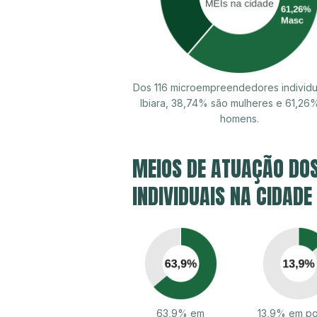
Dos 116 microempreendedores individu
Ibiara, 38,74% são mulheres e 61,26
homens.
MEIOS DE ATUAÇÃO DO
INDIVIDUAIS NA CIDADE 
63,9% em
13,9% em po