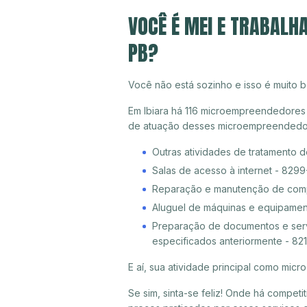
VOCÊ É MEI E TRABALH
PB?
Você não está sozinho e isso é muito b
Em Ibiara há 116 microempreendedores in
de atuação desses microempreendedor
Outras atividades de tratamento 
Salas de acesso à internet - 829
Reparação e manutenção de compu
Aluguel de máquinas e equipamen
Preparação de documentos e servi
especificados anteriormente - 82
E aí, sua atividade principal como mi
Se sim, sinta-se feliz! Onde há compet