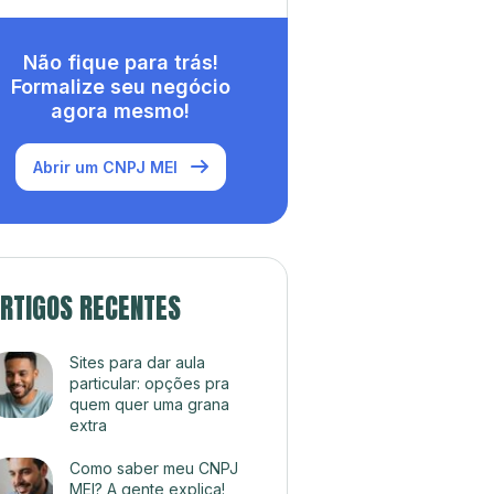
Não fique para trás!
Formalize seu negócio
agora mesmo!
Abrir um CNPJ MEI
RTIGOS RECENTES
Sites para dar aula
particular: opções pra
quem quer uma grana
extra
Como saber meu CNPJ
MEI? A gente explica!