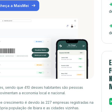
heça a MaisMei
d
d
E
F
N
ntes, sendo que 410 desses habitantes são pessoas
ovimentam a economia local e nacional.
se crescimento é devido às 227 empresas registradas na
ria população de Ibiara e as cidades vizinhas.