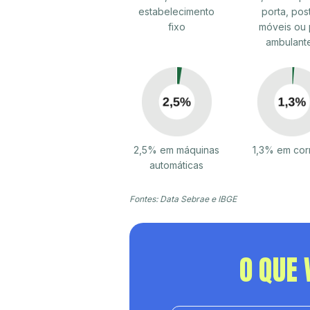
estabelecimento
porta, pos
fixo
móveis ou 
ambulant
2,5% em máquinas
1,3% em cor
automáticas
Fontes: Data Sebrae e IBGE
O QUE 