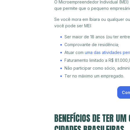
O Microempreendedor Individual (MEI)
que permite que o pequeno empresári
Se você mora em Ibiara ou qualquer ou
você pode ser MEI:
Ser maior de 18 anos (ou ter entr
Comprovante de residência;
Atuar com
uma das atividades per
Faturamento limitado a R$ 81.000,0
Não participar como sócio, adminis
Ter no máximo um empregado.
Con
BENEFÍCIOS DE TER UM
CIDADES BRASILEIRAS