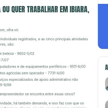
A OU QUER TRABALHAR EM IBIARA,
om, olha só:
dividuais registrados, e as cinco principais atividades
es, são:
de beleza - 9602-5/02
9-7/07
A
tadores e de equipamentos periféricos - 9511-8/00
tos agrícolas sem operador - 7731-4/00
ços especializados de apoio administrativo não
19-9/99
croempreendedor se encontra entre essas cinco?
itividade, há também demanda, e isso faz com que os