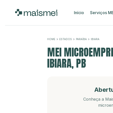
Início
Serviços M
HOME
ESTADOS
PARAÍBA
IBIARA
MEI MICROEMPRE
IBIARA, PB
Abert
Conheça a Mais
microem