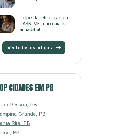
Golpe da retificação da
DASN: MEI, não caia na
armadilha!
Ver todos os artigos
OP CIDADES EM PB
oão Pessoa, PB
ampina Grande, PB
anta Rita, PB
atos, PB