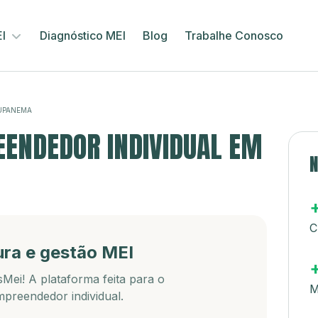
EI
Diagnóstico MEI
Blog
Trabalhe Conosco
UPANEMA
ENDEDOR INDIVIDUAL EM
N
C
ura e gestão MEI
Mei! A plataforma feita para o
M
preendedor individual.