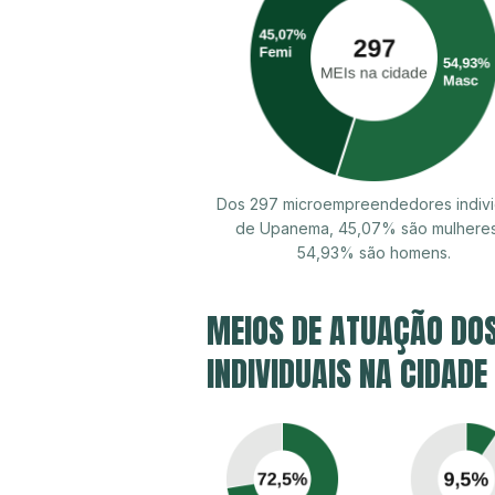
Dos 297 microempreendedores indivi
de Upanema, 45,07% são mulhere
54,93% são homens.
MEIOS DE ATUAÇÃO DO
INDIVIDUAIS NA CIDADE