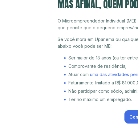
MAS AFINAL, QUEM PO
O Microempreendedor Individual (MEI)
que permite que o pequeno empresári
Se você mora em Upanema ou qualquer 
abaixo você pode ser MEI:
Ser maior de 18 anos (ou ter entr
Comprovante de residência;
Atuar com
uma das atividades per
Faturamento limitado a R$ 81.000,0
Não participar como sócio, adminis
Ter no máximo um empregado.
Con