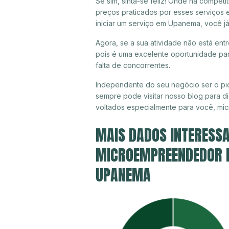
Se sim, sinta-se feliz! Onde há compet
preços praticados por esses serviços
iniciar um serviço em Upanema, você j
Agora, se a sua atividade não está en
pois é uma excelente oportunidade par
falta de concorrentes.
Independente do seu negócio ser o pi
sempre pode visitar nosso blog para di
voltados especialmente para você, mi
MAIS DADOS INTERESSA
MICROEMPREENDEDOR IN
UPANEMA