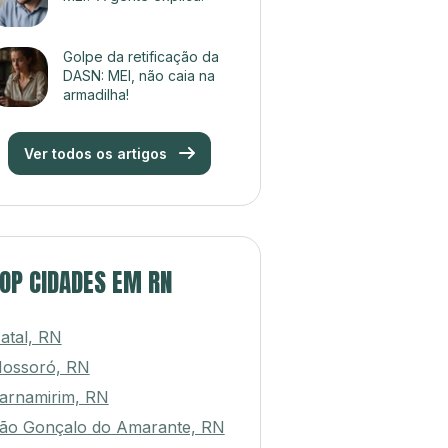
Golpe da retificação da
DASN: MEI, não caia na
armadilha!
Ver todos os artigos
OP CIDADES EM RN
atal, RN
ossoró, RN
arnamirim, RN
ão Gonçalo do Amarante, RN