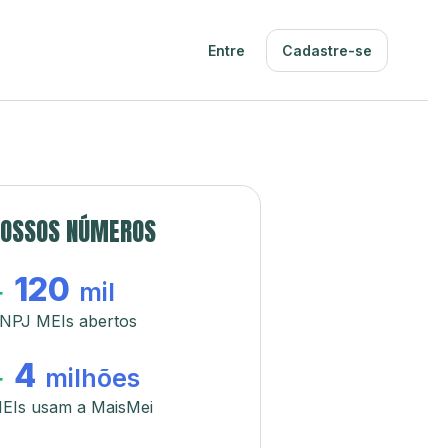
Entre
Cadastre-se
OSSOS NÚMEROS
120
+
mil
NPJ MEIs abertos
4
+
milhões
EIs usam a MaisMei