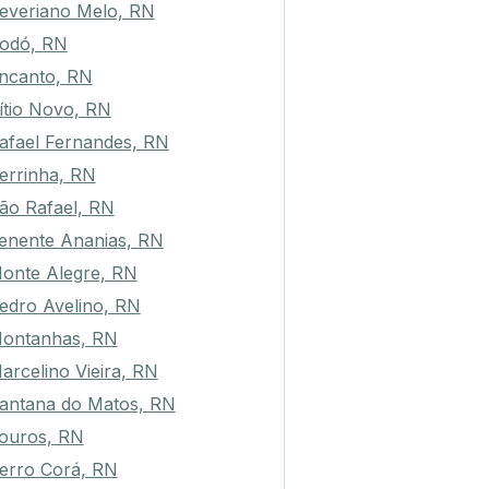
everiano Melo, RN
odó, RN
ncanto, RN
ítio Novo, RN
afael Fernandes, RN
errinha, RN
ão Rafael, RN
enente Ananias, RN
onte Alegre, RN
edro Avelino, RN
ontanhas, RN
arcelino Vieira, RN
antana do Matos, RN
ouros, RN
erro Corá, RN