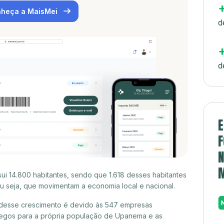
heça a MaisMei
d
d
E
F
N
 14.800 habitantes, sendo que 1.618 desses habitantes
 seja, que movimentam a economia local e nacional.
desse crescimento é devido às 547 empresas
egos para a própria população de Upanema e as