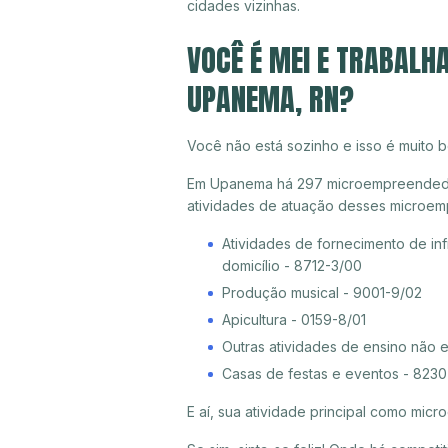
cidades vizinhas.
VOCÊ É MEI E TRABALH
UPANEMA, RN?
Você não está sozinho e isso é muito b
Em Upanema há 297 microempreendedores
atividades de atuação desses microem
Atividades de fornecimento de inf
domicílio - 8712-3/00
Produção musical - 9001-9/02
Apicultura - 0159-8/01
Outras atividades de ensino não 
Casas de festas e eventos - 823
E aí, sua atividade principal como mi