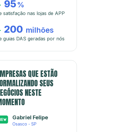
95
+
%
e satisfação nas lojas de APP
200
+
milhões
e guias DAS geradas por nós
MPRESAS QUE ESTÃO
ORMALIZANDO SEUS
EGÓCIOS NESTE
MOMENTO
Gabriel Felipe
Osasco - SP