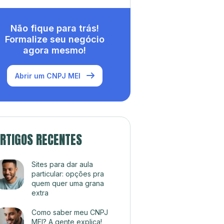
Não fique para trás!
Formalize seu negócio
agora mesmo!
Abrir um CNPJ MEI
RTIGOS RECENTES
Sites para dar aula
particular: opções pra
quem quer uma grana
extra
Como saber meu CNPJ
MEI? A gente explica!