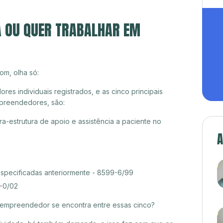
A OU QUER TRABALHAR EM
om, olha só:
 individuais registrados, e as cinco principais
preendedores, são:
ra-estrutura de apoio e assistência a paciente no
A
especificadas anteriormente - 8599-6/99
0-0/02
croempreendedor se encontra entre essas cinco?