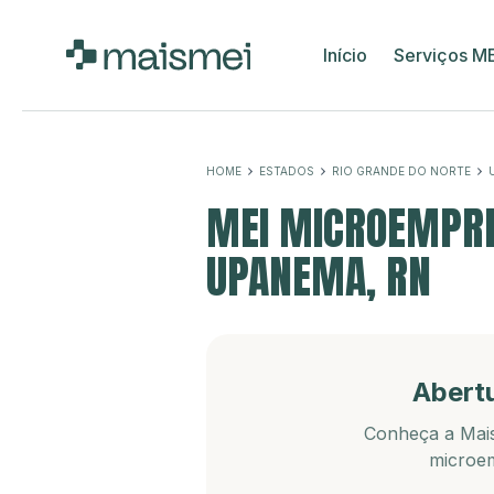
Início
Serviços M
HOME
ESTADOS
RIO GRANDE DO NORTE
MEI MICROEMPRE
UPANEMA, RN
Abert
Conheça a Mais
microem