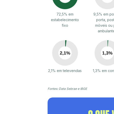
72,5% em
9,5% em por
estabelecimento
porta, pos
fixo
móveis ou 
ambulant
2,1% em televendas
1,3% em cor
Fontes: Data Sebrae e IBGE