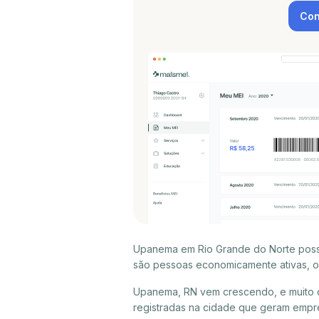
Con
Upanema em Rio Grande do Norte possui
são pessoas economicamente ativas, ou
Upanema, RN vem crescendo, e muito 
registradas na cidade que geram empr