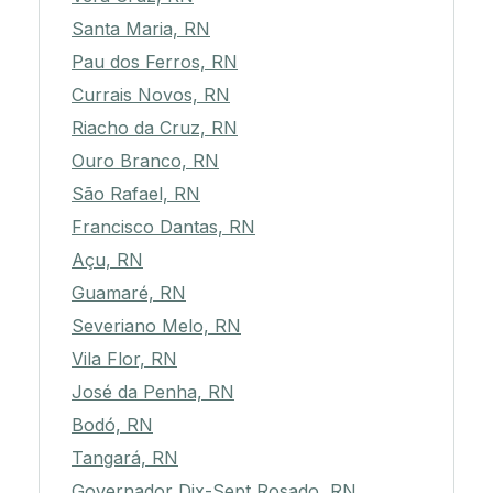
Santa Maria, RN
Pau dos Ferros, RN
Currais Novos, RN
Riacho da Cruz, RN
Ouro Branco, RN
São Rafael, RN
Francisco Dantas, RN
Açu, RN
Guamaré, RN
Severiano Melo, RN
Vila Flor, RN
José da Penha, RN
Bodó, RN
Tangará, RN
Governador Dix-Sept Rosado, RN