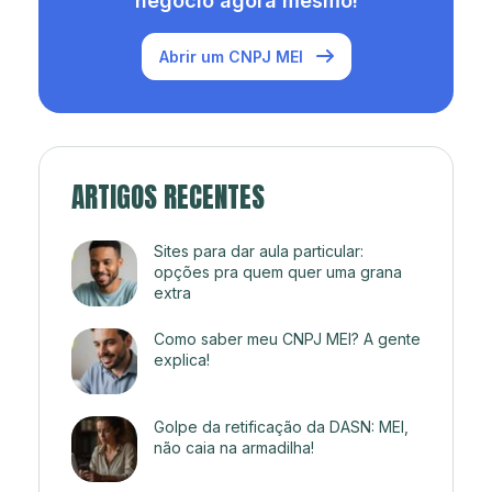
negócio agora mesmo!
Abrir um CNPJ MEI
ARTIGOS RECENTES
Sites para dar aula particular:
opções pra quem quer uma grana
extra
Como saber meu CNPJ MEI? A gente
explica!
Golpe da retificação da DASN: MEI,
não caia na armadilha!