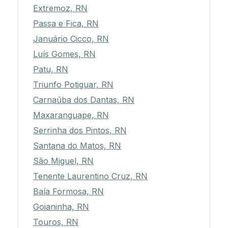
Extremoz, RN
Passa e Fica, RN
Januário Cicco, RN
Luís Gomes, RN
Patu, RN
Triunfo Potiguar, RN
Carnaúba dos Dantas, RN
Maxaranguape, RN
Serrinha dos Pintos, RN
Santana do Matos, RN
São Miguel, RN
Tenente Laurentino Cruz, RN
Baía Formosa, RN
Goianinha, RN
Touros, RN