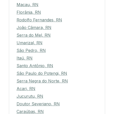
Macau, RN
Florânia, RN
Rodolfo Fernandes, RN
João Câmara, RN
Serra do Mel, RN
Umarizal, RN
São Pedro, RN
Itaú, RN
Santo Antônio, RN
São Paulo do Potengi, RN
Serra Negra do Norte, RN
Acari, RN
Jucurutu, RN
Doutor Severiano, RN
Caraúbas, RN