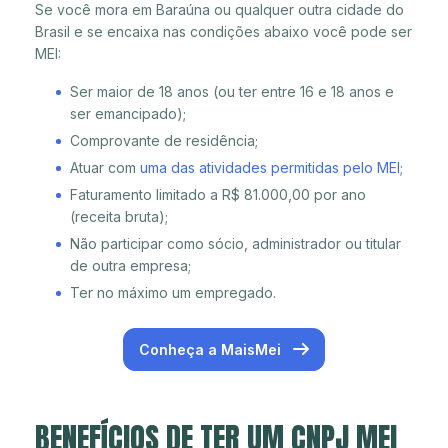
Se você mora em Baraúna ou qualquer outra cidade do
Brasil e se encaixa nas condições abaixo você pode ser
MEI:
Ser maior de 18 anos (ou ter entre 16 e 18 anos e
ser emancipado);
Comprovante de residência;
Atuar com
uma das atividades permitidas pelo MEI
;
Faturamento limitado a R$ 81.000,00 por ano
(receita bruta);
Não participar como sócio, administrador ou titular
de outra empresa;
Ter no máximo um empregado.
Conheça a MaisMei
BENEFÍCIOS DE TER UM CNPJ MEI