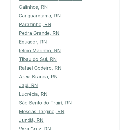
Galinhos, RN
Canguaretama, RN
Parazinho, RN
Pedra Grande, RN
Equador, RN
Ielmo Marinho, RN
Tibau do Sul, RN
Rafael Godeiro, RN
Areia Branca, RN
Japi, RN
Lucrécia, RN
São Bento do Trairí, RN
Messias Targino, RN
Jundiá, RN
Vera Cruz, RN