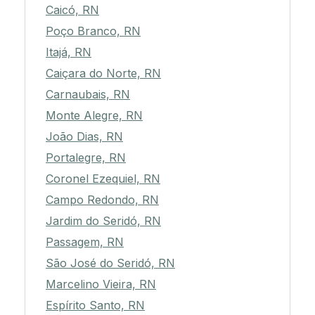
Caicó, RN
Poço Branco, RN
Itajá, RN
Caiçara do Norte, RN
Carnaubais, RN
Monte Alegre, RN
João Dias, RN
Portalegre, RN
Coronel Ezequiel, RN
Campo Redondo, RN
Jardim do Seridó, RN
Passagem, RN
São José do Seridó, RN
Marcelino Vieira, RN
Espírito Santo, RN