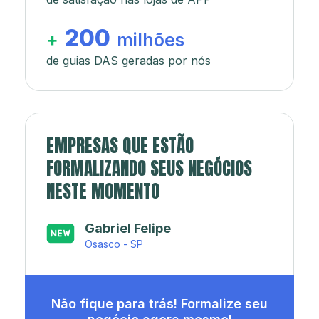
200
+
milhões
de guias DAS geradas por nós
EMPRESAS QUE ESTÃO
FORMALIZANDO SEUS NEGÓCIOS
NESTE MOMENTO
Japa’s açaí e sorveteria
Rio de Janeiro - RJ
Não fique para trás! Formalize seu