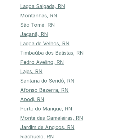
Lagoa Salgada, RN
Montanhas, RN
São Tomé, RN
Jaçanã, RN
Lagoa de Velhos, RN
Timbaúba dos Batistas, RN
Pedro Avelino, RN
Lajes, RN
Santana do Seridó, RN
Afonso Bezerra, RN
Apodi, RN
Porto do Mangue, RN
Monte das Gameleiras, RN
Jardim de Angicos, RN
Riachuelo, RN