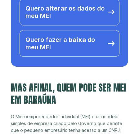
Quero
alterar
os dados do
meu MEI
Quero fazer a
baixa
do
meu MEI
MAS AFINAL, QUEM PODE SER MEI
EM BARAÚNA
O Microempreendedor Individual (MEI) é um modelo
simples de empresa criado pelo Governo que permite
que o pequeno empresário tenha acesso a um CNPJ.