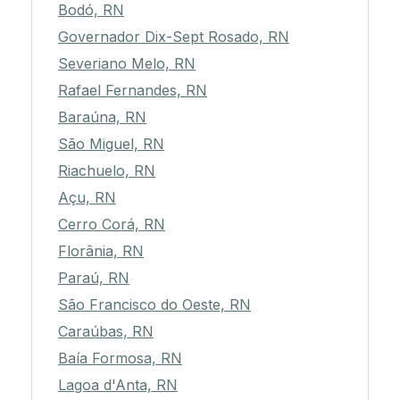
Bodó, RN
Governador Dix-Sept Rosado, RN
Severiano Melo, RN
Rafael Fernandes, RN
Baraúna, RN
São Miguel, RN
Riachuelo, RN
Açu, RN
Cerro Corá, RN
Florânia, RN
Paraú, RN
São Francisco do Oeste, RN
Caraúbas, RN
Baía Formosa, RN
Lagoa d'Anta, RN