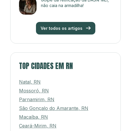
não caia na armadilha!
Ver todos os artigos
TOP CIDADES EM RN
Natal, RN
Mossoró, RN
Parnamirim, RN
São Gonçalo do Amarante, RN
Macaíba, RN
Ceará-Mirim, RN