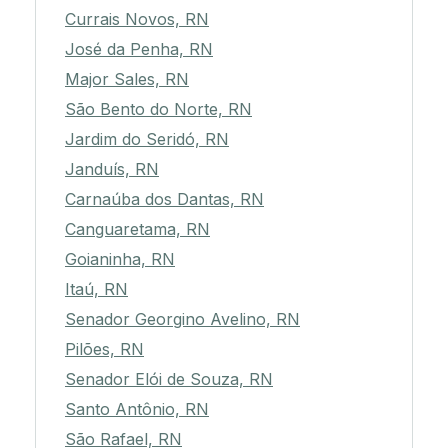
Currais Novos, RN
José da Penha, RN
Major Sales, RN
São Bento do Norte, RN
Jardim do Seridó, RN
Janduís, RN
Carnaúba dos Dantas, RN
Canguaretama, RN
Goianinha, RN
Itaú, RN
Senador Georgino Avelino, RN
Pilões, RN
Senador Elói de Souza, RN
Santo Antônio, RN
São Rafael, RN