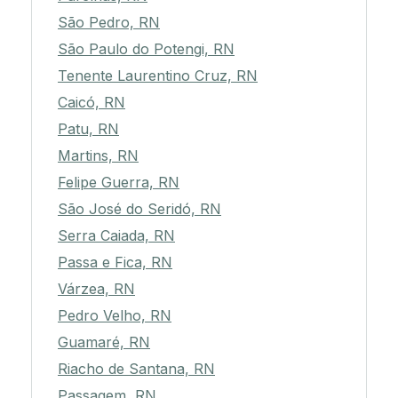
São Pedro, RN
São Paulo do Potengi, RN
Tenente Laurentino Cruz, RN
Caicó, RN
Patu, RN
Martins, RN
Felipe Guerra, RN
São José do Seridó, RN
Serra Caiada, RN
Passa e Fica, RN
Várzea, RN
Pedro Velho, RN
Guamaré, RN
Riacho de Santana, RN
Passagem, RN