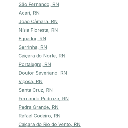
São Fernando, RN
Acari, RN
João Câmara, RN
Nísia Floresta, RN
Equador, RN
Serrinha, RN
Caiçara do Norte, RN
Portalegre, RN
Doutor Severiano, RN
Viçosa, RN
Santa Cruz, RN
Fernando Pedroza, RN
Pedra Grande, RN
Rafael Godeiro, RN
Caiçara do Rio do Vento, RN