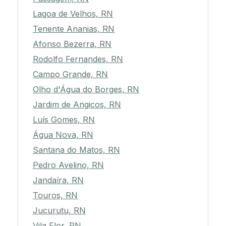
Lagoa de Velhos, RN
Tenente Ananias, RN
Afonso Bezerra, RN
Rodolfo Fernandes, RN
Campo Grande, RN
Olho d'Água do Borges, RN
Jardim de Angicos, RN
Luís Gomes, RN
Água Nova, RN
Santana do Matos, RN
Pedro Avelino, RN
Jandaíra, RN
Touros, RN
Jucurutu, RN
Vila Flor, RN