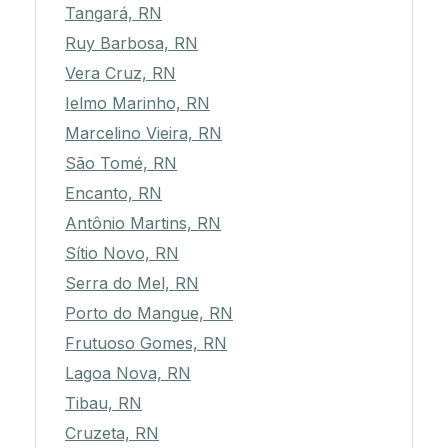
Tangará, RN
Ruy Barbosa, RN
Vera Cruz, RN
Ielmo Marinho, RN
Marcelino Vieira, RN
São Tomé, RN
Encanto, RN
Antônio Martins, RN
Sítio Novo, RN
Serra do Mel, RN
Porto do Mangue, RN
Frutuoso Gomes, RN
Lagoa Nova, RN
Tibau, RN
Cruzeta, RN