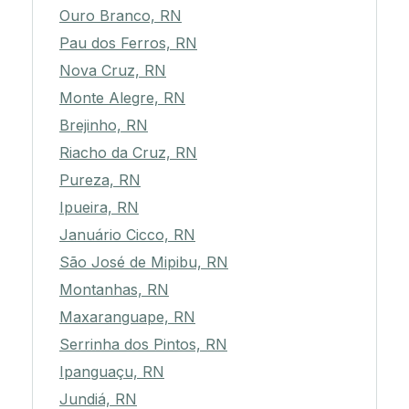
Ouro Branco, RN
Pau dos Ferros, RN
Nova Cruz, RN
Monte Alegre, RN
Brejinho, RN
Riacho da Cruz, RN
Pureza, RN
Ipueira, RN
Januário Cicco, RN
São José de Mipibu, RN
Montanhas, RN
Maxaranguape, RN
Serrinha dos Pintos, RN
Ipanguaçu, RN
Jundiá, RN