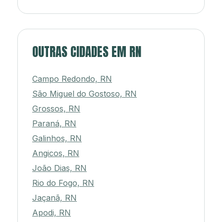
OUTRAS CIDADES EM RN
Campo Redondo, RN
São Miguel do Gostoso, RN
Grossos, RN
Paraná, RN
Galinhos, RN
Angicos, RN
João Dias, RN
Rio do Fogo, RN
Jaçanã, RN
Apodi, RN