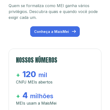
Quem se formaliza como MEI ganha vários
privilégios. Descubra quais e quando você pode
exigir cada um.
Conheça a MaisMei
NOSSOS NÚMEROS
120
+
mil
CNPJ MEIs abertos
4
+
milhões
MEIs usam a MaisMei