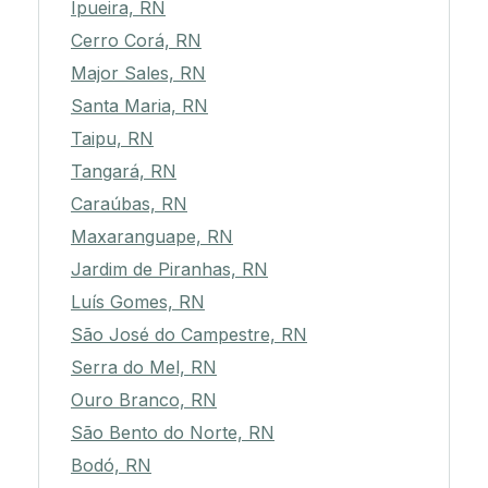
Ipueira, RN
Cerro Corá, RN
Major Sales, RN
Santa Maria, RN
Taipu, RN
Tangará, RN
Caraúbas, RN
Maxaranguape, RN
Jardim de Piranhas, RN
Luís Gomes, RN
São José do Campestre, RN
Serra do Mel, RN
Ouro Branco, RN
São Bento do Norte, RN
Bodó, RN