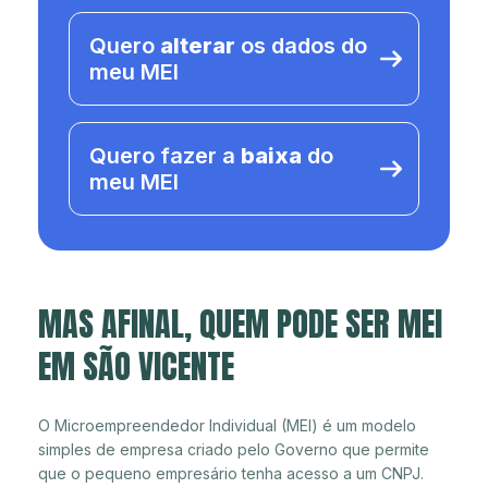
Quero
alterar
os dados do
meu MEI
Quero fazer a
baixa
do
meu MEI
MAS AFINAL, QUEM PODE SER MEI
EM SÃO VICENTE
O Microempreendedor Individual (MEI) é um modelo
simples de empresa criado pelo Governo que permite
que o pequeno empresário tenha acesso a um CNPJ.