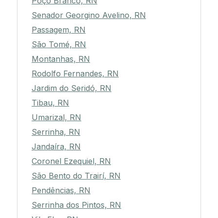
Poço Branco, RN
Senador Georgino Avelino, RN
Passagem, RN
São Tomé, RN
Montanhas, RN
Rodolfo Fernandes, RN
Jardim do Seridó, RN
Tibau, RN
Umarizal, RN
Serrinha, RN
Jandaíra, RN
Coronel Ezequiel, RN
São Bento do Trairí, RN
Pendências, RN
Serrinha dos Pintos, RN