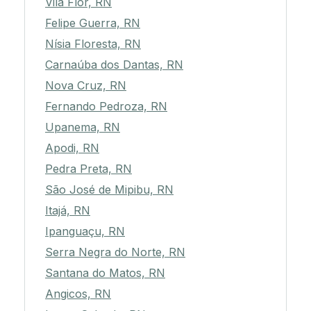
Vila Flor, RN
Felipe Guerra, RN
Nísia Floresta, RN
Carnaúba dos Dantas, RN
Nova Cruz, RN
Fernando Pedroza, RN
Upanema, RN
Apodi, RN
Pedra Preta, RN
São José de Mipibu, RN
Itajá, RN
Ipanguaçu, RN
Serra Negra do Norte, RN
Santana do Matos, RN
Angicos, RN