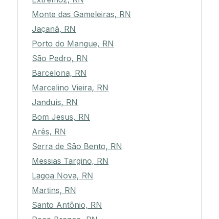
Monte das Gameleiras, RN
Jaçanã, RN
Porto do Mangue, RN
São Pedro, RN
Barcelona, RN
Marcelino Vieira, RN
Janduís, RN
Bom Jesus, RN
Arês, RN
Serra de São Bento, RN
Messias Targino, RN
Lagoa Nova, RN
Martins, RN
Santo Antônio, RN