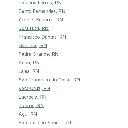
Pau dos Ferros, RN
Bento Fernandes, RN
Afonso Bezerra, RN
Jucurutu, RN
Francisco Dantas, RN
Galinhos, RN
Pedra Grande, RN
Acari, RN
Lajes, RN
São Francisco do Oeste, RN
Vera Cruz, RN
Lucrécia, RN
Touros, RN
Açu, RN
São José do Seridó, RN