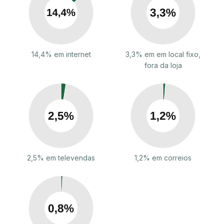
14,4% em internet
3,3% em em local fixo,
fora da loja
2,5% em televendas
1,2% em correios