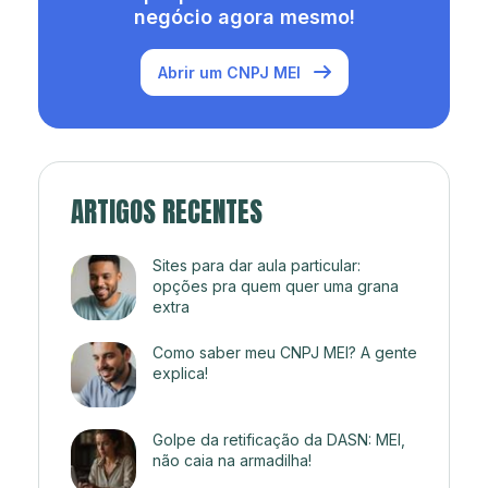
negócio agora mesmo!
Abrir um CNPJ MEI
ARTIGOS RECENTES
Sites para dar aula particular:
opções pra quem quer uma grana
extra
Como saber meu CNPJ MEI? A gente
explica!
Golpe da retificação da DASN: MEI,
não caia na armadilha!