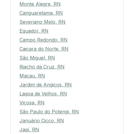
Monte Alegre, RN
Canguaretama, RN
Severiano Melo, RN
Equador, RN
Campo Redondo, RN
Caiçara do Norte, RN
São Miguel, RN
Riacho da Cruz, RN
Macau, RN
Jardim de Angicos, RN
Lagoa de Velhos, RN
Viçosa, RN
São Paulo do Potengi, RN
Januário Cicco, RN
Japi, RN