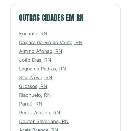
OUTRAS CIDADES EM RN
Encanto, RN
Caiçara do Rio do Vento, RN
Almino Afonso, RN
João Dias, RN
Lagoa de Pedras, RN
Sítio Novo, RN
Grossos, RN
Riachuelo, RN
Paraú, RN
Pedro Avelino, RN
Doutor Severiano, RN
Areia Branca, RN