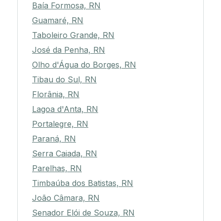
Baía Formosa, RN
Guamaré, RN
Taboleiro Grande, RN
José da Penha, RN
Olho d'Água do Borges, RN
Tibau do Sul, RN
Florânia, RN
Lagoa d'Anta, RN
Portalegre, RN
Paraná, RN
Serra Caiada, RN
Parelhas, RN
Timbaúba dos Batistas, RN
João Câmara, RN
Senador Elói de Souza, RN