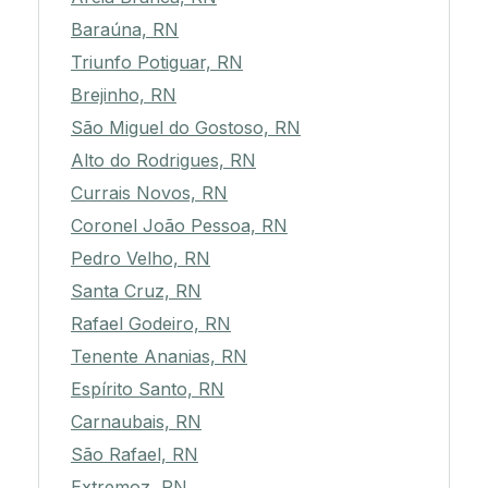
Baraúna, RN
Triunfo Potiguar, RN
Brejinho, RN
São Miguel do Gostoso, RN
Alto do Rodrigues, RN
Currais Novos, RN
Coronel João Pessoa, RN
Pedro Velho, RN
Santa Cruz, RN
Rafael Godeiro, RN
Tenente Ananias, RN
Espírito Santo, RN
Carnaubais, RN
São Rafael, RN
Extremoz, RN