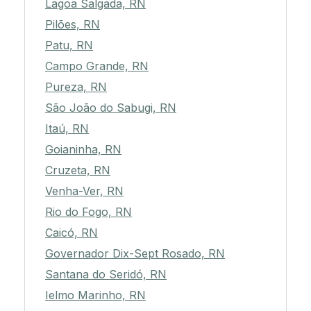
Lagoa Salgada, RN
Pilões, RN
Patu, RN
Campo Grande, RN
Pureza, RN
São João do Sabugi, RN
Itaú, RN
Goianinha, RN
Cruzeta, RN
Venha-Ver, RN
Rio do Fogo, RN
Caicó, RN
Governador Dix-Sept Rosado, RN
Santana do Seridó, RN
Ielmo Marinho, RN