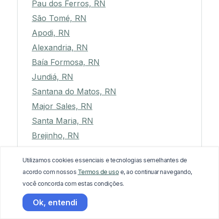
Pau dos Ferros, RN
São Tomé, RN
Apodi, RN
Alexandria, RN
Baía Formosa, RN
Jundiá, RN
Santana do Matos, RN
Major Sales, RN
Santa Maria, RN
Brejinho, RN
Pedra Preta, RN
Utilizamos cookies essenciais e tecnologias semelhantes de
Ielmo Marinho, RN
acordo com nossos
Termos de uso
e, ao continuar navegando,
você concorda com estas condições.
Ok, entendi