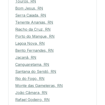
Touros, RN
Bom Jesus, RN
Serra Caiada, RN
Tenente Ananias, RN
Riacho da Cruz, RN
Porto do Mangue, RN
Lagoa Nova, RN
Bento Fernandes, RN
Jaçanã, RN
Canguaretama, RN
Santana do Seridó, RN
Rio do Fogo, RN
Monte das Gameleiras, RN
João Câmara, RN
Rafael Godeiro, RN