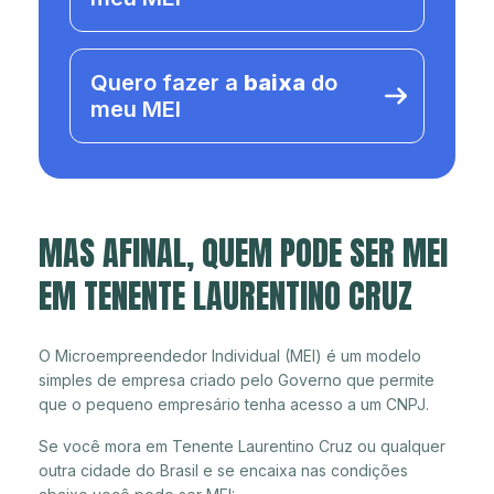
Quero fazer a
baixa
do
meu MEI
MAS AFINAL, QUEM PODE SER MEI
EM TENENTE LAURENTINO CRUZ
O Microempreendedor Individual (MEI) é um modelo
simples de empresa criado pelo Governo que permite
que o pequeno empresário tenha acesso a um CNPJ.
Se você mora em Tenente Laurentino Cruz ou qualquer
outra cidade do Brasil e se encaixa nas condições