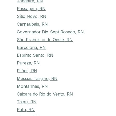
Jandaíra, RN
Passagem, RN
Sítio Novo, RN
Carnaubais, RN
Governador Dix-Sept Rosado, RN
São Francisco do Oeste, RN
Barcelona, RN
Espírito Santo, RN
Pureza, RN
Pilões, RN
Messias Targino, RN
Montanhas, RN
Caiçara do Rio do Vento, RN
Taipu, RN
Patu, RN