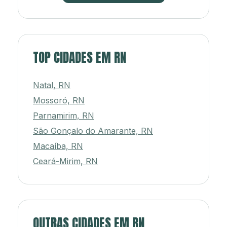
TOP CIDADES EM RN
Natal, RN
Mossoró, RN
Parnamirim, RN
São Gonçalo do Amarante, RN
Macaíba, RN
Ceará-Mirim, RN
OUTRAS CIDADES EM RN