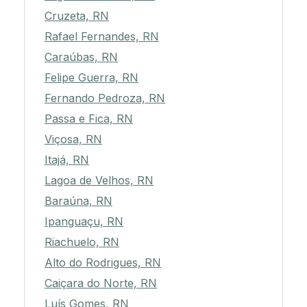
Cruzeta, RN
Rafael Fernandes, RN
Caraúbas, RN
Felipe Guerra, RN
Fernando Pedroza, RN
Passa e Fica, RN
Viçosa, RN
Itajá, RN
Lagoa de Velhos, RN
Baraúna, RN
Ipanguaçu, RN
Riachuelo, RN
Alto do Rodrigues, RN
Caiçara do Norte, RN
Luís Gomes, RN