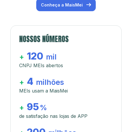
Conheça a MaisMei
NOSSOS NÚMEROS
120
+
mil
CNPJ MEIs abertos
4
+
milhões
MEIs usam a MaisMei
95
+
%
de satisfação nas lojas de APP