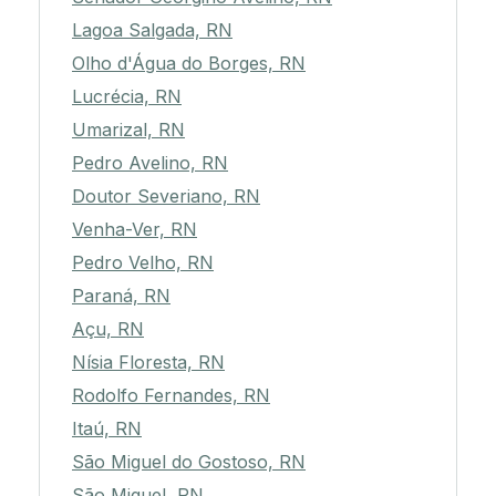
Lagoa Salgada, RN
Olho d'Água do Borges, RN
Lucrécia, RN
Umarizal, RN
Pedro Avelino, RN
Doutor Severiano, RN
Venha-Ver, RN
Pedro Velho, RN
Paraná, RN
Açu, RN
Nísia Floresta, RN
Rodolfo Fernandes, RN
Itaú, RN
São Miguel do Gostoso, RN
São Miguel, RN