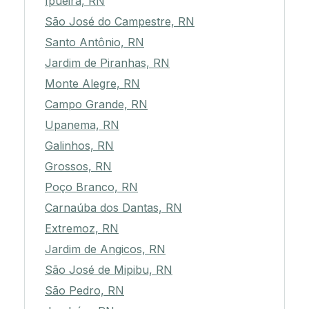
Ipueira, RN
São José do Campestre, RN
Santo Antônio, RN
Jardim de Piranhas, RN
Monte Alegre, RN
Campo Grande, RN
Upanema, RN
Galinhos, RN
Grossos, RN
Poço Branco, RN
Carnaúba dos Dantas, RN
Extremoz, RN
Jardim de Angicos, RN
São José de Mipibu, RN
São Pedro, RN