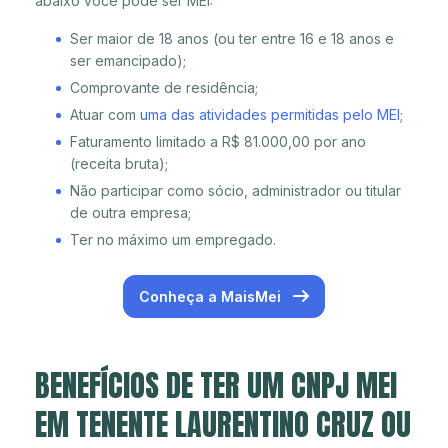
abaixo você pode ser MEI:
Ser maior de 18 anos (ou ter entre 16 e 18 anos e
ser emancipado);
Comprovante de residência;
Atuar com
uma das atividades permitidas pelo MEI
;
Faturamento limitado a R$ 81.000,00 por ano
(receita bruta);
Não participar como sócio, administrador ou titular
de outra empresa;
Ter no máximo um empregado.
Conheça a MaisMei
BENEFÍCIOS DE TER UM CNPJ MEI
EM TENENTE LAURENTINO CRUZ OU