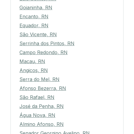
Goianinha, RN
Encanto, RN
Equador, RN
São Vicente, RN
Serrinha dos Pintos, RN
Campo Redondo, RN
Macau, RN
Angicos, RN
Serra do Mel, RN
Afonso Bezerra, RN
São Rafael, RN
José da Penha, RN
Água Nova, RN
Almino Afonso, RN
Senador Georgino Avelino, RN