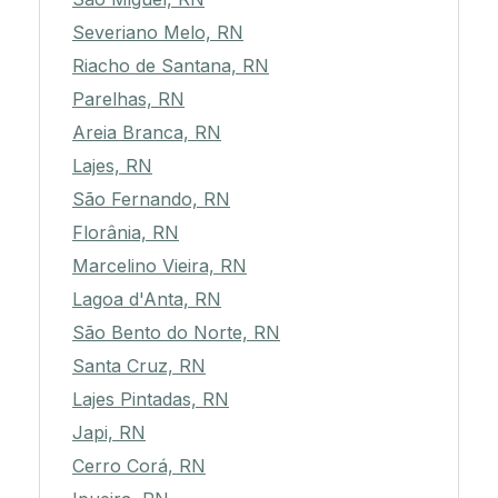
Severiano Melo, RN
Riacho de Santana, RN
Parelhas, RN
Areia Branca, RN
Lajes, RN
São Fernando, RN
Florânia, RN
Marcelino Vieira, RN
Lagoa d'Anta, RN
São Bento do Norte, RN
Santa Cruz, RN
Lajes Pintadas, RN
Japi, RN
Cerro Corá, RN