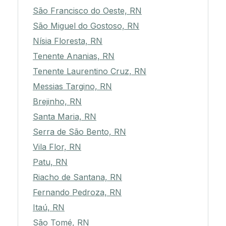
São Francisco do Oeste, RN
São Miguel do Gostoso, RN
Nísia Floresta, RN
Tenente Ananias, RN
Tenente Laurentino Cruz, RN
Messias Targino, RN
Brejinho, RN
Santa Maria, RN
Serra de São Bento, RN
Vila Flor, RN
Patu, RN
Riacho de Santana, RN
Fernando Pedroza, RN
Itaú, RN
São Tomé, RN