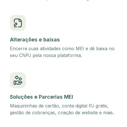
Alterações e baixas
Encerre suas atividades como MEI e dê baixa no
seu CNPJ pela nossa plataforma.
Soluções e Parcerias MEI
Maquininhas de cartão, conta digital PJ grátis,
gestão de cobranças, criação de website e mais.