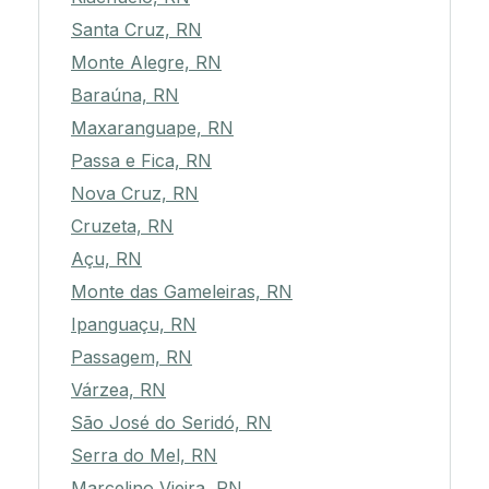
Santa Cruz, RN
Monte Alegre, RN
Baraúna, RN
Maxaranguape, RN
Passa e Fica, RN
Nova Cruz, RN
Cruzeta, RN
Açu, RN
Monte das Gameleiras, RN
Ipanguaçu, RN
Passagem, RN
Várzea, RN
São José do Seridó, RN
Serra do Mel, RN
Marcelino Vieira, RN