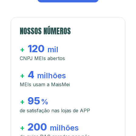
NOSSOS NÚMEROS
120
+
mil
CNPJ MEIs abertos
4
+
milhões
MEIs usam a MaisMei
95
+
%
de satisfação nas lojas de APP
200
+
milhões