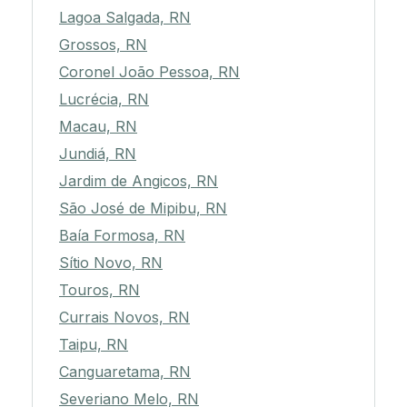
Lagoa Salgada, RN
Grossos, RN
Coronel João Pessoa, RN
Lucrécia, RN
Macau, RN
Jundiá, RN
Jardim de Angicos, RN
São José de Mipibu, RN
Baía Formosa, RN
Sítio Novo, RN
Touros, RN
Currais Novos, RN
Taipu, RN
Canguaretama, RN
Severiano Melo, RN