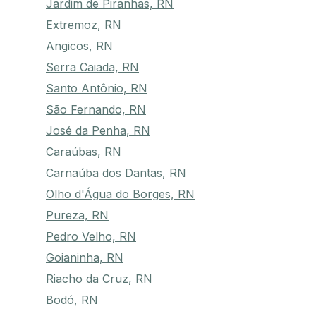
Jardim de Piranhas, RN
Extremoz, RN
Angicos, RN
Serra Caiada, RN
Santo Antônio, RN
São Fernando, RN
José da Penha, RN
Caraúbas, RN
Carnaúba dos Dantas, RN
Olho d'Água do Borges, RN
Pureza, RN
Pedro Velho, RN
Goianinha, RN
Riacho da Cruz, RN
Bodó, RN