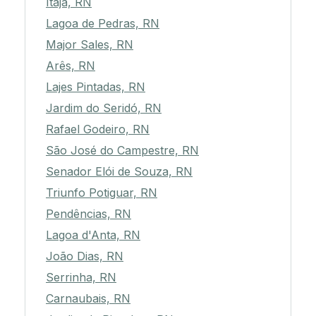
Itajá, RN
Lagoa de Pedras, RN
Major Sales, RN
Arês, RN
Lajes Pintadas, RN
Jardim do Seridó, RN
Rafael Godeiro, RN
São José do Campestre, RN
Senador Elói de Souza, RN
Triunfo Potiguar, RN
Pendências, RN
Lagoa d'Anta, RN
João Dias, RN
Serrinha, RN
Carnaubais, RN