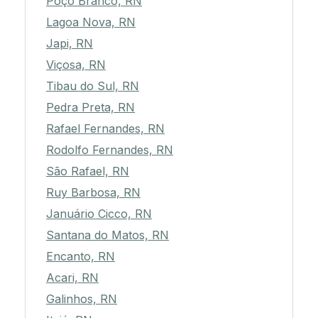
Poço Branco, RN
Lagoa Nova, RN
Japi, RN
Viçosa, RN
Tibau do Sul, RN
Pedra Preta, RN
Rafael Fernandes, RN
Rodolfo Fernandes, RN
São Rafael, RN
Ruy Barbosa, RN
Januário Cicco, RN
Santana do Matos, RN
Encanto, RN
Acari, RN
Galinhos, RN