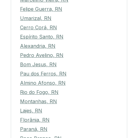
Felipe Guerra, RN
Umarizal, RN
Cerro Corá, RN
Espírito Santo, RN
Alexandria, RN
Pedro Avelino, RN
Bom Jesus, RN
Pau dos Ferros, RN
Almino Afonso, RN
Rio do Fogo, RN
Montanhas, RN
Lajes, RN
Florânia, RN
Paraná, RN