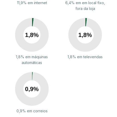
11,9% em internet
6,4% em em local fixo,
fora da loja
1,8% em máquinas
1,8% em televendas
automáticas
0,9% em correios