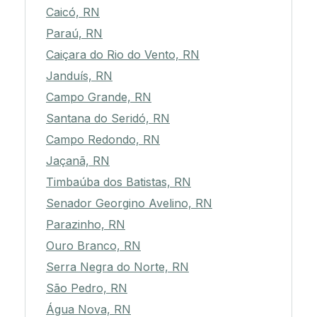
Caicó, RN
Paraú, RN
Caiçara do Rio do Vento, RN
Janduís, RN
Campo Grande, RN
Santana do Seridó, RN
Campo Redondo, RN
Jaçanã, RN
Timbaúba dos Batistas, RN
Senador Georgino Avelino, RN
Parazinho, RN
Ouro Branco, RN
Serra Negra do Norte, RN
São Pedro, RN
Água Nova, RN