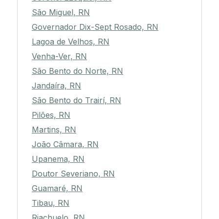
São Miguel, RN
Governador Dix-Sept Rosado, RN
Lagoa de Velhos, RN
Venha-Ver, RN
São Bento do Norte, RN
Jandaíra, RN
São Bento do Trairí, RN
Pilões, RN
Martins, RN
João Câmara, RN
Upanema, RN
Doutor Severiano, RN
Guamaré, RN
Tibau, RN
Riachuelo, RN