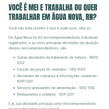
VOCÊ É MEI E TRABALHA OU QUER
TRABALHAR EM ÁGUA NOVA, RN?
Você não está sozinho e isso é muito bom, olha só:
Em Água Nova há 44 microempreendedores individuais
registrados, e as cinco principais atividades de atuação
desses microempreendedores, são:
Outras atividades de tratamento de beleza - 9602-
5/02
Facção de peças do vestuário - 1412-6/03
Atividades de cobrança e informações cadastrais -
8291-1/00
Serviços ambulantes de alimentação - 5612-1/00
Restaurantes e similares - 5611-2/01
E aí, sua atividade principal como microempreendedor
se encontra entre essas cinco?