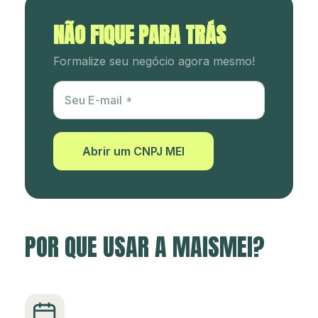
NÃO FIQUE PARA TRÁS
Formalize seu negócio agora mesmo!
Utm Content
Seu E-mail
Abrir um CNPJ MEI
POR QUE USAR A MAISMEI?