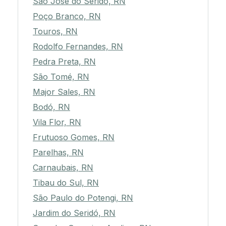
São José do Seridó, RN
Poço Branco, RN
Touros, RN
Rodolfo Fernandes, RN
Pedra Preta, RN
São Tomé, RN
Major Sales, RN
Bodó, RN
Vila Flor, RN
Frutuoso Gomes, RN
Parelhas, RN
Carnaubais, RN
Tibau do Sul, RN
São Paulo do Potengi, RN
Jardim do Seridó, RN