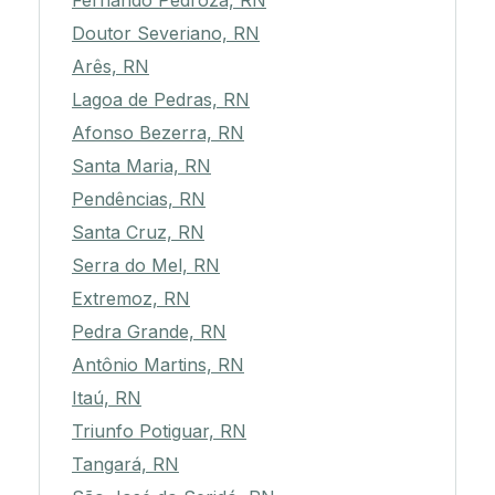
Fernando Pedroza, RN
Doutor Severiano, RN
Arês, RN
Lagoa de Pedras, RN
Afonso Bezerra, RN
Santa Maria, RN
Pendências, RN
Santa Cruz, RN
Serra do Mel, RN
Extremoz, RN
Pedra Grande, RN
Antônio Martins, RN
Itaú, RN
Triunfo Potiguar, RN
Tangará, RN