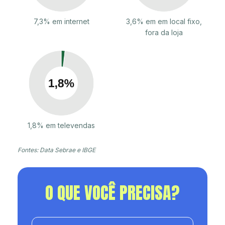
7,3% em internet
3,6% em em local fixo,
fora da loja
1,8% em televendas
Fontes: Data Sebrae e IBGE
O QUE VOCÊ PRECISA?