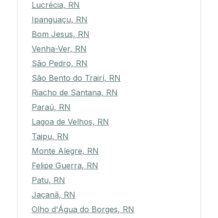
Lucrécia, RN
Ipanguaçu, RN
Bom Jesus, RN
Venha-Ver, RN
São Pedro, RN
São Bento do Trairí, RN
Riacho de Santana, RN
Paraú, RN
Lagoa de Velhos, RN
Taipu, RN
Monte Alegre, RN
Felipe Guerra, RN
Patu, RN
Jaçanã, RN
Olho d'Água do Borges, RN