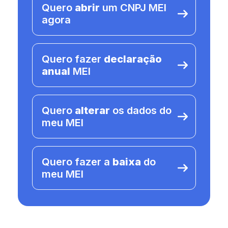
Quero
abrir
um CNPJ MEI
agora
Quero fazer
declaração
anual
MEI
Quero
alterar
os dados do
meu MEI
Quero fazer a
baixa
do
meu MEI