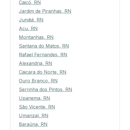
Caicó, RN
Jardim de Piranhas, RN
Jundiá, RN
Açu, RN
Montanhas, RN
Santana do Matos, RN
Rafael Fernandes, RN
Alexandria, RN
Caiçara do Norte, RN
Ouro Branco, RN
Serrinha dos Pintos, RN
Upanema, RN
São Vicente, RN
Umarizal, RN
Baraúna, RN