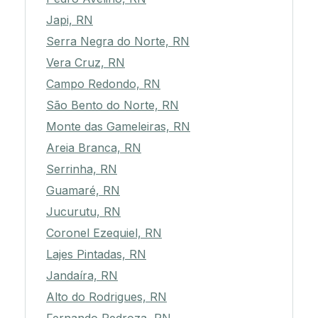
Japi, RN
Serra Negra do Norte, RN
Vera Cruz, RN
Campo Redondo, RN
São Bento do Norte, RN
Monte das Gameleiras, RN
Areia Branca, RN
Serrinha, RN
Guamaré, RN
Jucurutu, RN
Coronel Ezequiel, RN
Lajes Pintadas, RN
Jandaíra, RN
Alto do Rodrigues, RN