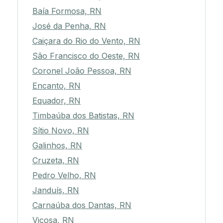
Baía Formosa, RN
José da Penha, RN
Caiçara do Rio do Vento, RN
São Francisco do Oeste, RN
Coronel João Pessoa, RN
Encanto, RN
Equador, RN
Timbaúba dos Batistas, RN
Sítio Novo, RN
Galinhos, RN
Cruzeta, RN
Pedro Velho, RN
Janduís, RN
Carnaúba dos Dantas, RN
Viçosa, RN