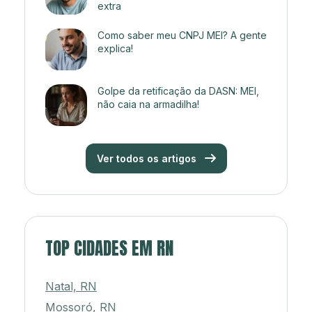
extra
Como saber meu CNPJ MEI? A gente
explica!
Golpe da retificação da DASN: MEI,
não caia na armadilha!
Ver todos os artigos
TOP CIDADES EM RN
Natal, RN
Mossoró, RN