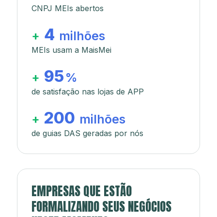
CNPJ MEIs abertos
4
+
milhões
MEIs usam a MaisMei
95
+
%
de satisfação nas lojas de APP
200
+
milhões
de guias DAS geradas por nós
EMPRESAS QUE ESTÃO
FORMALIZANDO SEUS NEGÓCIOS