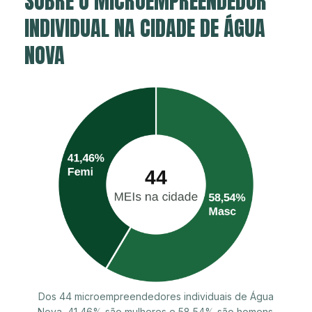
SOBRE O MICROEMPREENDEDOR
INDIVIDUAL NA CIDADE DE ÁGUA
NOVA
Dos 44 microempreendedores individuais de Água
Nova, 41,46% são mulheres e 58,54% são homens.