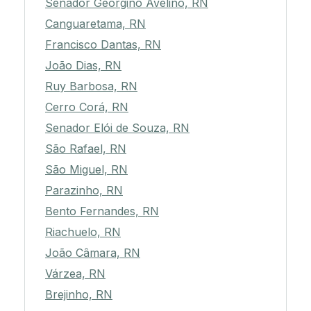
Senador Georgino Avelino, RN
Canguaretama, RN
Francisco Dantas, RN
João Dias, RN
Ruy Barbosa, RN
Cerro Corá, RN
Senador Elói de Souza, RN
São Rafael, RN
São Miguel, RN
Parazinho, RN
Bento Fernandes, RN
Riachuelo, RN
João Câmara, RN
Várzea, RN
Brejinho, RN