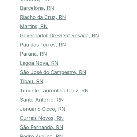
Barcelona, RN
Riacho da Cruz, RN
Martins, RN
Governador Dix-Sept Rosado, RN
Pau dos Ferros, RN
Paraná, RN
Lagoa Nova, RN
São José do Campestre, RN
Tibau, RN
Tenente Laurentino Cruz, RN
Santo Antônio, RN
Januário Cicco, RN
Currais Novos, RN
São Fernando, RN
Pedro Avelino, RN