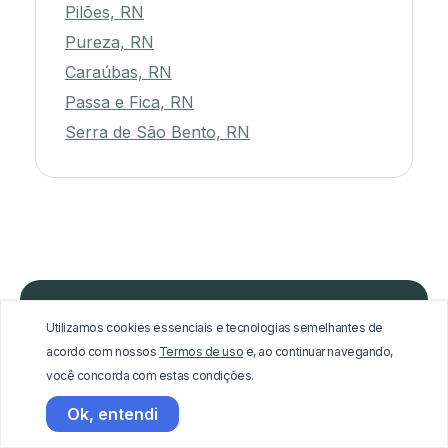
Pilões, RN
Pureza, RN
Caraúbas, RN
Passa e Fica, RN
Serra de São Bento, RN
Utilizamos cookies essenciais e tecnologias semelhantes de
acordo com nossos
Termos de uso
e, ao continuar navegando,
você concorda com estas condições.
Baixe o app, é grátis!
Ok, entendi
Disponível na