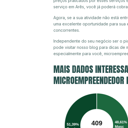
preços praticados por esses serviços 
serviço em Arês, você já poderá cobra
Agora, se a sua atividade não está ent
uma excelente oportunidade para sua e
concorrentes.
Independente do seu negócio ser o pi
pode visitar nosso blog para dicas de 
especialmente para você, microempree
MAIS DADOS INTERESSA
MICROEMPREENDEDOR IN