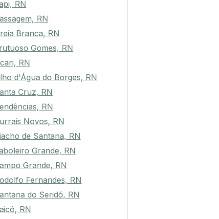
api, RN
assagem, RN
reia Branca, RN
rutuoso Gomes, RN
cari, RN
lho d'Água do Borges, RN
anta Cruz, RN
endências, RN
urrais Novos, RN
iacho de Santana, RN
aboleiro Grande, RN
ampo Grande, RN
odolfo Fernandes, RN
antana do Seridó, RN
aicó, RN