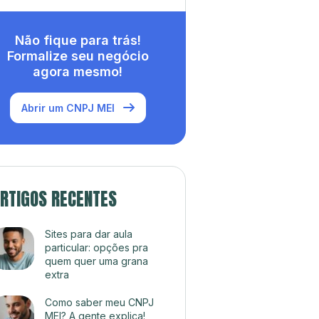
Não fique para trás!
Formalize seu negócio
agora mesmo!
Abrir um CNPJ MEI
RTIGOS RECENTES
Sites para dar aula
particular: opções pra
quem quer uma grana
extra
Como saber meu CNPJ
MEI? A gente explica!