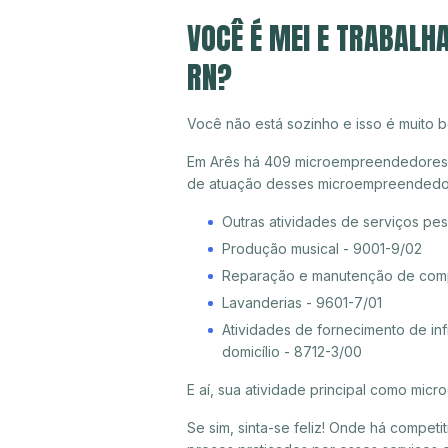
VOCÊ É MEI E TRABALH
RN?
Você não está sozinho e isso é muito b
Em Arês há 409 microempreendedores ind
de atuação desses microempreendedor
Outras atividades de serviços pe
Produção musical - 9001-9/02
Reparação e manutenção de compu
Lavanderias - 9601-7/01
Atividades de fornecimento de inf
domicílio - 8712-3/00
E aí, sua atividade principal como mi
Se sim, sinta-se feliz! Onde há compet