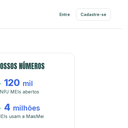
Entre
Cadastre-se
OSSOS NÚMEROS
120
+
mil
NPJ MEIs abertos
4
+
milhões
EIs usam a MaisMei