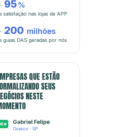
95
+
%
e satisfação nas lojas de APP
200
+
milhões
e guias DAS geradas por nós
MPRESAS QUE ESTÃO
ORMALIZANDO SEUS
EGÓCIOS NESTE
MOMENTO
Gabriel Felipe
Osasco - SP