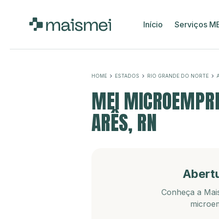
Início
Serviços M
HOME
ESTADOS
RIO GRANDE DO NORTE
MEI MICROEMPRE
ARÊS, RN
Abert
Conheça a Mais
microem