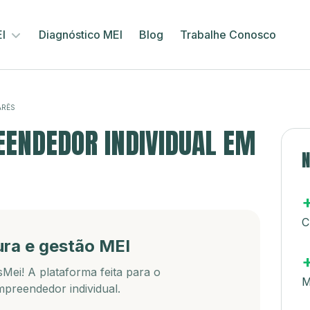
EI
Diagnóstico MEI
Blog
Trabalhe Conosco
ARÊS
ENDEDOR INDIVIDUAL EM
N
C
ura e gestão MEI
Mei! A plataforma feita para o
M
preendedor individual.