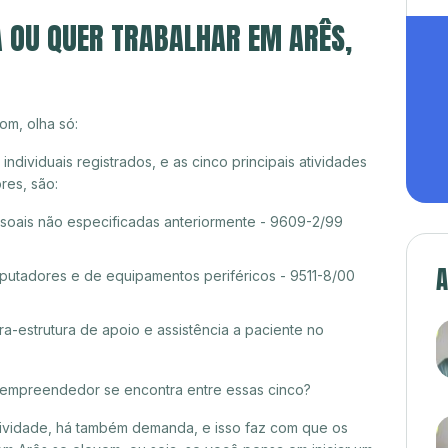
A OU QUER TRABALHAR EM ARÊS,
om, olha só:
ividuais registrados, e as cinco principais atividades
es, são:
ssoais não especificadas anteriormente - 9609-2/99
A
tadores e de equipamentos periféricos - 9511-8/00
ra-estrutura de apoio e assistência a paciente no
croempreendedor se encontra entre essas cinco?
itividade, há também demanda, e isso faz com que os