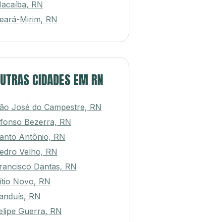
acaíba, RN
eará-Mirim, RN
UTRAS CIDADES EM RN
ão José do Campestre, RN
fonso Bezerra, RN
anto Antônio, RN
edro Velho, RN
rancisco Dantas, RN
ítio Novo, RN
anduís, RN
elipe Guerra, RN