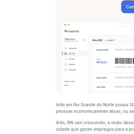
Con
Arês em Rio Grande do Norte possui 14
pessoas economicamente ativas, ou sej
Arês, RN vem crescendo, e muito dess
cidade que geram empregos para a pró