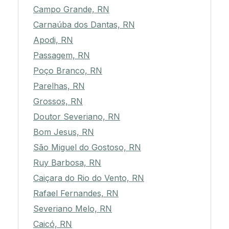
Campo Grande, RN
Carnaúba dos Dantas, RN
Apodi, RN
Passagem, RN
Poço Branco, RN
Parelhas, RN
Grossos, RN
Doutor Severiano, RN
Bom Jesus, RN
São Miguel do Gostoso, RN
Ruy Barbosa, RN
Caiçara do Rio do Vento, RN
Rafael Fernandes, RN
Severiano Melo, RN
Caicó, RN