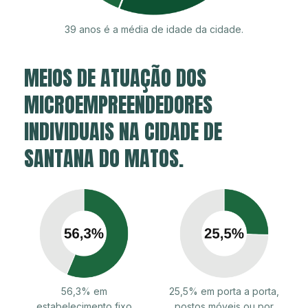
39 anos é a média de idade da cidade.
MEIOS DE ATUAÇÃO DOS
MICROEMPREENDEDORES
INDIVIDUAIS NA CIDADE DE
SANTANA DO MATOS.
56,3% em
25,5% em porta a porta,
estabelecimento fixo
postos móveis ou por