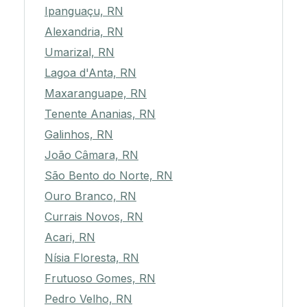
Ipanguaçu, RN
Alexandria, RN
Umarizal, RN
Lagoa d'Anta, RN
Maxaranguape, RN
Tenente Ananias, RN
Galinhos, RN
João Câmara, RN
São Bento do Norte, RN
Ouro Branco, RN
Currais Novos, RN
Acari, RN
Nísia Floresta, RN
Frutuoso Gomes, RN
Pedro Velho, RN