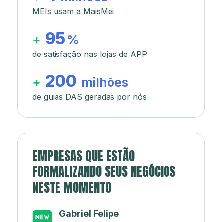
MEIs usam a MaisMei
95
+
%
de satisfação nas lojas de APP
200
+
milhões
de guias DAS geradas por nós
EMPRESAS QUE ESTÃO
FORMALIZANDO SEUS NEGÓCIOS
NESTE MOMENTO
Japa’s açaí e sorveteria