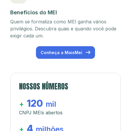
Benefícios do MEI
Quem se formaliza como MEI ganha vários
privilégios. Descubra quais e quando você pode
exigir cada um.
Conheça a MaisMei
NOSSOS NÚMEROS
120
+
mil
CNPJ MEIs abertos
4
+
milhões