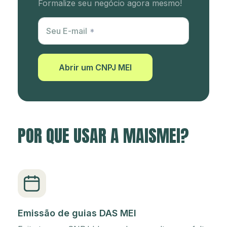
Formalize seu negócio agora mesmo!
Utm Content
Seu E-mail
Abrir um CNPJ MEI
POR QUE USAR A MAISMEI?
Emissão de guias DAS MEI