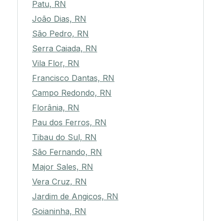
Patu, RN
João Dias, RN
São Pedro, RN
Serra Caiada, RN
Vila Flor, RN
Francisco Dantas, RN
Campo Redondo, RN
Florânia, RN
Pau dos Ferros, RN
Tibau do Sul, RN
São Fernando, RN
Major Sales, RN
Vera Cruz, RN
Jardim de Angicos, RN
Goianinha, RN