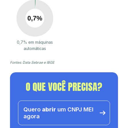
0,7% em máquinas
automáticas
Fontes: Data Sebrae e IBGE
O QUE VOCÊ PRECISA?
Quero
abrir
um CNPJ MEI
agora