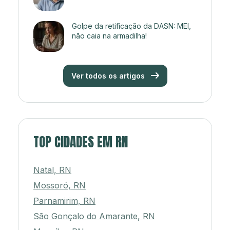
Golpe da retificação da DASN: MEI,
não caia na armadilha!
Ver todos os artigos
TOP CIDADES EM RN
Natal, RN
Mossoró, RN
Parnamirim, RN
São Gonçalo do Amarante, RN