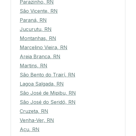
Parazinho, RN
São Vicente, RN
Paraná, RN
Jucurutu, RN
Montanhas, RN
Marcelino Vieira, RN
Areia Branca, RN
Martins, RN
São Bento do Trairí, RN
Lagoa Salgada, RN
São José de Mipibu, RN
São José do Seridó, RN
Cruzeta, RN
Venha-Ver, RN
Açu, RN