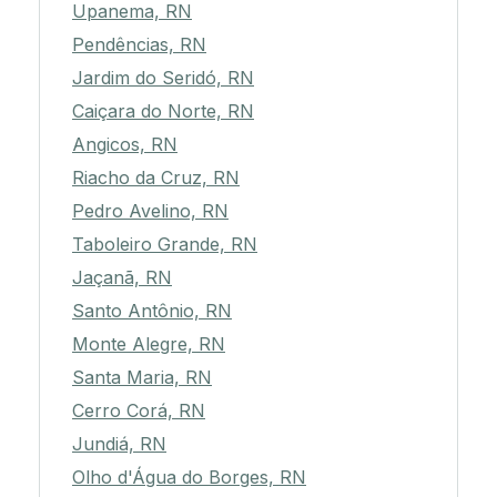
Upanema, RN
Pendências, RN
Jardim do Seridó, RN
Caiçara do Norte, RN
Angicos, RN
Riacho da Cruz, RN
Pedro Avelino, RN
Taboleiro Grande, RN
Jaçanã, RN
Santo Antônio, RN
Monte Alegre, RN
Santa Maria, RN
Cerro Corá, RN
Jundiá, RN
Olho d'Água do Borges, RN