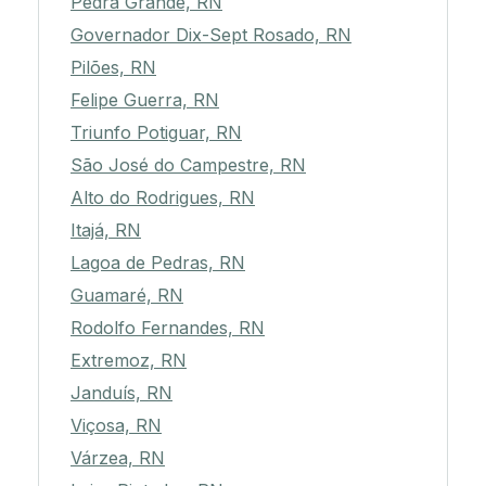
Pedra Grande, RN
Governador Dix-Sept Rosado, RN
Pilões, RN
Felipe Guerra, RN
Triunfo Potiguar, RN
São José do Campestre, RN
Alto do Rodrigues, RN
Itajá, RN
Lagoa de Pedras, RN
Guamaré, RN
Rodolfo Fernandes, RN
Extremoz, RN
Janduís, RN
Viçosa, RN
Várzea, RN