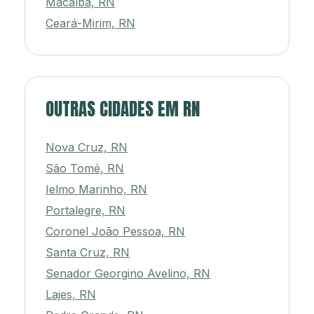
Macaíba, RN
Ceará-Mirim, RN
OUTRAS CIDADES EM RN
Nova Cruz, RN
São Tomé, RN
Ielmo Marinho, RN
Portalegre, RN
Coronel João Pessoa, RN
Santa Cruz, RN
Senador Georgino Avelino, RN
Lajes, RN