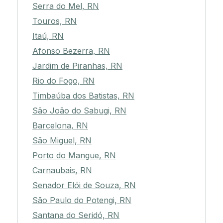
Serra do Mel, RN
Touros, RN
Itaú, RN
Afonso Bezerra, RN
Jardim de Piranhas, RN
Rio do Fogo, RN
Timbaúba dos Batistas, RN
São João do Sabugi, RN
Barcelona, RN
São Miguel, RN
Porto do Mangue, RN
Carnaubais, RN
Senador Elói de Souza, RN
São Paulo do Potengi, RN
Santana do Seridó, RN