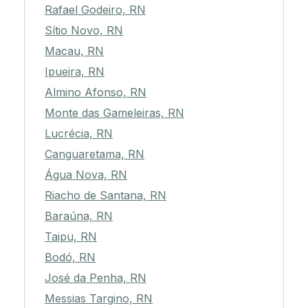
Rafael Godeiro, RN
Sítio Novo, RN
Macau, RN
Ipueira, RN
Almino Afonso, RN
Monte das Gameleiras, RN
Lucrécia, RN
Canguaretama, RN
Água Nova, RN
Riacho de Santana, RN
Baraúna, RN
Taipu, RN
Bodó, RN
José da Penha, RN
Messias Targino, RN