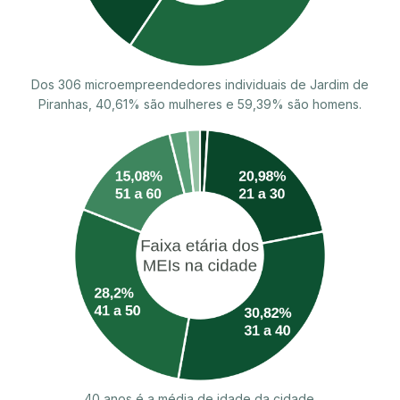
Dos 306 microempreendedores individuais de Jardim de
Piranhas, 40,61% são mulheres e 59,39% são homens.
40 anos é a média de idade da cidade.