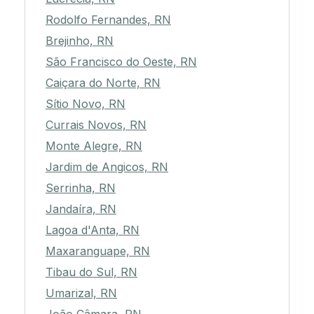
Rodolfo Fernandes, RN
Brejinho, RN
São Francisco do Oeste, RN
Caiçara do Norte, RN
Sítio Novo, RN
Currais Novos, RN
Monte Alegre, RN
Jardim de Angicos, RN
Serrinha, RN
Jandaíra, RN
Lagoa d'Anta, RN
Maxaranguape, RN
Tibau do Sul, RN
Umarizal, RN