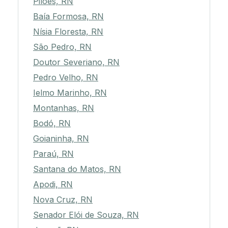
Pilões, RN
Baía Formosa, RN
Nísia Floresta, RN
São Pedro, RN
Doutor Severiano, RN
Pedro Velho, RN
Ielmo Marinho, RN
Montanhas, RN
Bodó, RN
Goianinha, RN
Paraú, RN
Santana do Matos, RN
Apodi, RN
Nova Cruz, RN
Senador Elói de Souza, RN