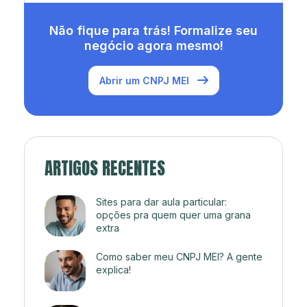
Não fique para trás! Formalize seu
negócio agora mesmo!
Abrir um CNPJ MEI
ARTIGOS RECENTES
Sites para dar aula particular:
opções pra quem quer uma grana
extra
Como saber meu CNPJ MEI? A gente
explica!