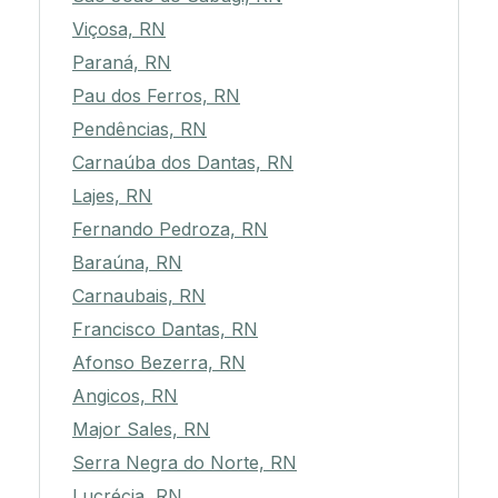
Viçosa, RN
Paraná, RN
Pau dos Ferros, RN
Pendências, RN
Carnaúba dos Dantas, RN
Lajes, RN
Fernando Pedroza, RN
Baraúna, RN
Carnaubais, RN
Francisco Dantas, RN
Afonso Bezerra, RN
Angicos, RN
Major Sales, RN
Serra Negra do Norte, RN
Lucrécia, RN