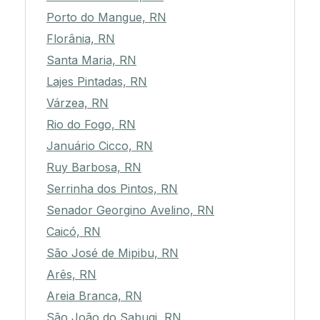
Porto do Mangue, RN
Florânia, RN
Santa Maria, RN
Lajes Pintadas, RN
Várzea, RN
Rio do Fogo, RN
Januário Cicco, RN
Ruy Barbosa, RN
Serrinha dos Pintos, RN
Senador Georgino Avelino, RN
Caicó, RN
São José de Mipibu, RN
Arês, RN
Areia Branca, RN
São João do Sabugi, RN