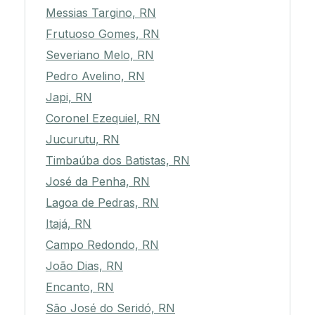
Messias Targino, RN
Frutuoso Gomes, RN
Severiano Melo, RN
Pedro Avelino, RN
Japi, RN
Coronel Ezequiel, RN
Jucurutu, RN
Timbaúba dos Batistas, RN
José da Penha, RN
Lagoa de Pedras, RN
Itajá, RN
Campo Redondo, RN
João Dias, RN
Encanto, RN
São José do Seridó, RN