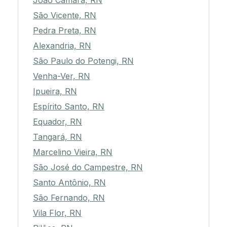
João Câmara, RN
São Vicente, RN
Pedra Preta, RN
Alexandria, RN
São Paulo do Potengi, RN
Venha-Ver, RN
Ipueira, RN
Espírito Santo, RN
Equador, RN
Tangará, RN
Marcelino Vieira, RN
São José do Campestre, RN
Santo Antônio, RN
São Fernando, RN
Vila Flor, RN