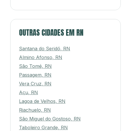
OUTRAS CIDADES EM RN
Santana do Seridó, RN
Almino Afonso, RN
São Tomé, RN
Passagem, RN
Vera Cruz, RN
Açu, RN
Lagoa de Velhos, RN
Riachuelo, RN
São Miguel do Gostoso, RN
Taboleiro Grande, RN