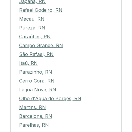
Jaçanã, RN
Rafael Godeiro, RN
Macau, RN
Pureza, RN
Caraúbas, RN
Campo Grande, RN
São Rafael, RN
Itaú, RN
Parazinho, RN
Cerro Corá, RN
Lagoa Nova, RN
Olho d'Água do Borges, RN
Martins, RN
Barcelona, RN
Parelhas, RN