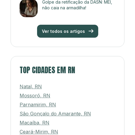
Golpe da retificação da DASN: MEI,
não caia na armadilha!
Ver todos os artigos
TOP CIDADES EM RN
Natal, RN
Mossoró, RN
Parnamirim, RN
São Gonçalo do Amarante, RN
Macaíba, RN
Ceará-Mirim, RN