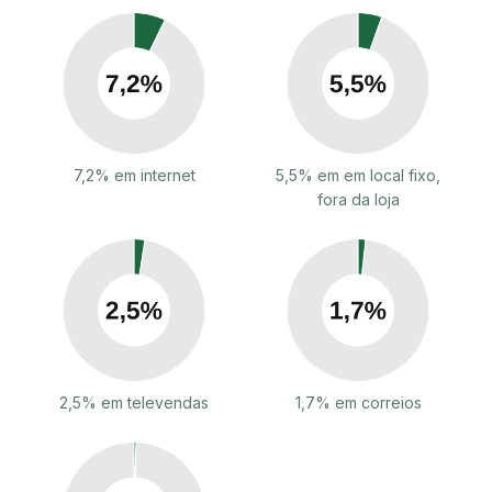
7,2% em internet
5,5% em em local fixo,
fora da loja
2,5% em televendas
1,7% em correios