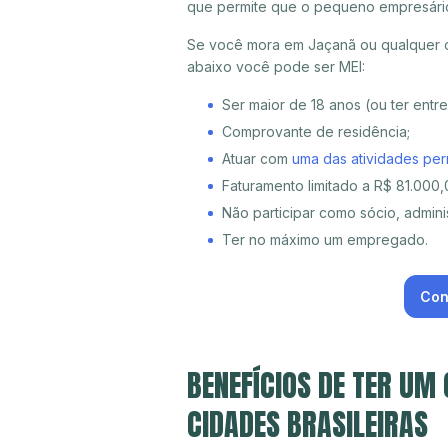
que permite que o pequeno empresári
Se você mora em Jaçanã ou qualquer ou
abaixo você pode ser MEI:
Ser maior de 18 anos (ou ter entr
Comprovante de residência;
Atuar com
uma das atividades per
Faturamento limitado a R$ 81.000,0
Não participar como sócio, adminis
Ter no máximo um empregado.
Con
BENEFÍCIOS DE TER UM
CIDADES BRASILEIRAS