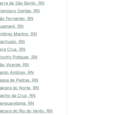
erra de São Bento, RN
rancisco Dantas, RN
ão Fernando, RN
uamaré, RN
ntônio Martins, RN
iachuelo, RN
era Cruz, RN
riunfo Potiguar, RN
ão Vicente, RN
anto Antônio, RN
agoa de Pedras, RN
aiçara do Norte, RN
iacho da Cruz, RN
anguaretama, RN
aiçara do Rio do Vento, RN