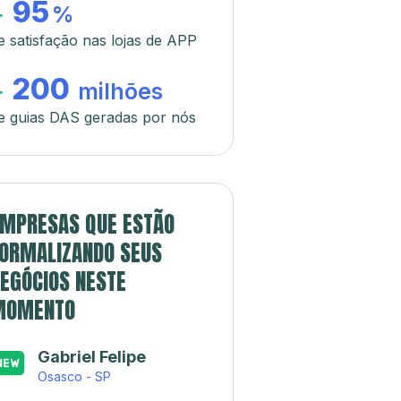
95
+
%
e satisfação nas lojas de APP
200
+
milhões
e guias DAS geradas por nós
MPRESAS QUE ESTÃO
ORMALIZANDO SEUS
EGÓCIOS NESTE
MOMENTO
Gabriel Felipe
Osasco - SP