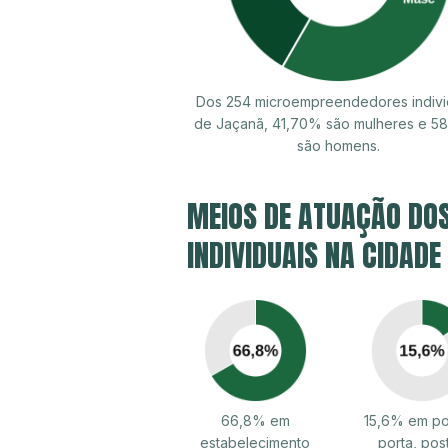
Dos 254 microempreendedores indivi
de Jaçanã, 41,70% são mulheres e 5
são homens.
MEIOS DE ATUAÇÃO DO
INDIVIDUAIS NA CIDADE
66,8% em
15,6% em po
estabelecimento
porta, pos