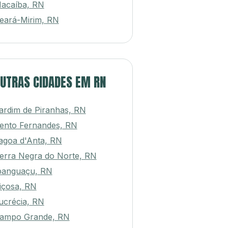
acaíba, RN
eará-Mirim, RN
UTRAS CIDADES EM RN
ardim de Piranhas, RN
ento Fernandes, RN
agoa d'Anta, RN
erra Negra do Norte, RN
panguaçu, RN
içosa, RN
ucrécia, RN
ampo Grande, RN