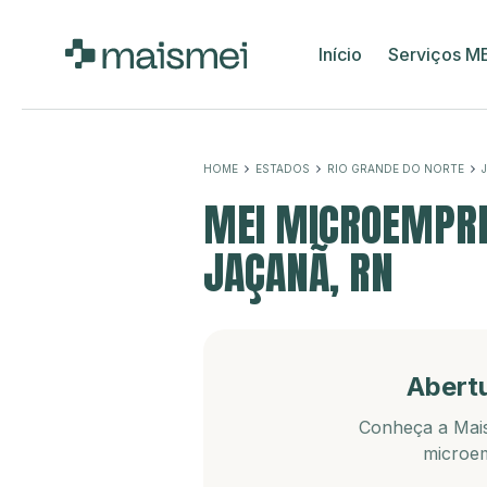
Início
Serviços M
HOME
ESTADOS
RIO GRANDE DO NORTE
MEI MICROEMPRE
JAÇANÃ, RN
Abert
Conheça a Mais
microem