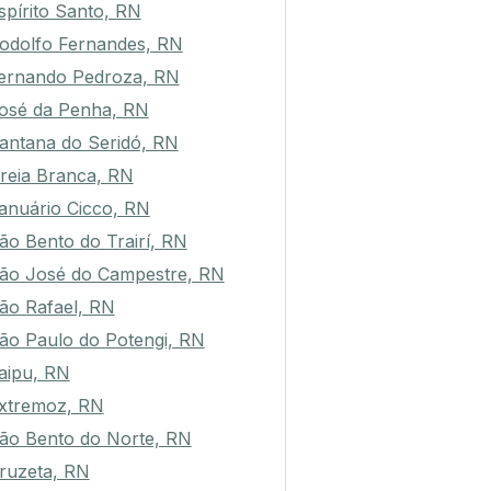
spírito Santo, RN
odolfo Fernandes, RN
ernando Pedroza, RN
osé da Penha, RN
antana do Seridó, RN
reia Branca, RN
anuário Cicco, RN
ão Bento do Trairí, RN
ão José do Campestre, RN
ão Rafael, RN
ão Paulo do Potengi, RN
aipu, RN
xtremoz, RN
ão Bento do Norte, RN
ruzeta, RN