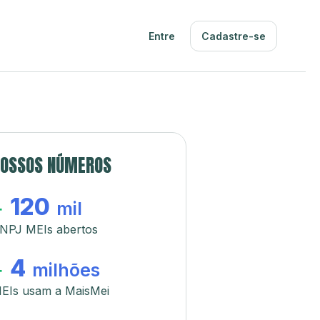
Entre
Cadastre-se
OSSOS NÚMEROS
120
+
mil
NPJ MEIs abertos
4
+
milhões
EIs usam a MaisMei