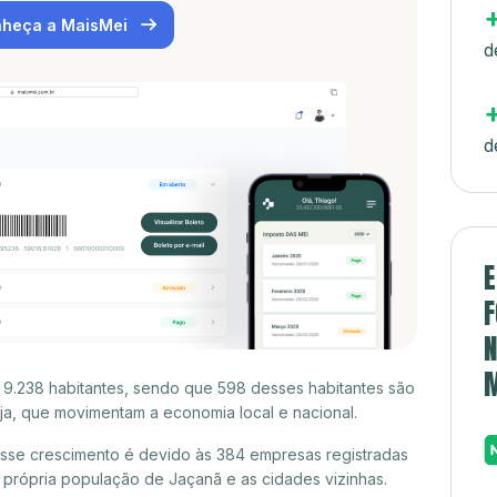
heça a MaisMei
d
d
E
F
N
 9.238 habitantes, sendo que 598 desses habitantes são
a, que movimentam a economia local e nacional.
sse crescimento é devido às 384 empresas registradas
própria população de Jaçanã e as cidades vizinhas.