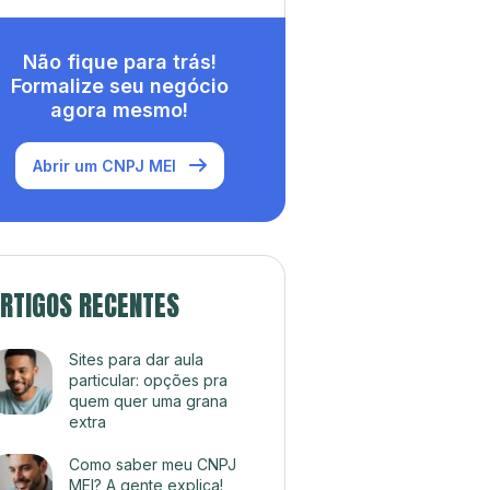
Não fique para trás!
Formalize seu negócio
agora mesmo!
Abrir um CNPJ MEI
RTIGOS RECENTES
Sites para dar aula
particular: opções pra
quem quer uma grana
extra
Como saber meu CNPJ
MEI? A gente explica!