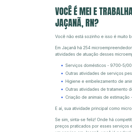
VOCÊ É MEI E TRABALH
JAÇANÃ, RN?
Você não está sozinho e isso é muito b
Em Jaçanã há 254 microempreendedores 
atividades de atuação desses microem
Serviços domésticos - 9700-5/00
Outras atividades de serviços pe
Higiene e embelezamento de ani
Outras atividades de tratamento 
Criação de animais de estimação 
E aí, sua atividade principal como mi
Se sim, sinta-se feliz! Onde há compet
preços praticados por esses serviços 