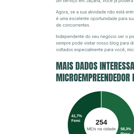
um serviço em Jaçanã, você já poderá 
Agora, se a sua atividade não está ent
é uma excelente oportunidade para sua
de concorrentes.
Independente do seu negócio ser o pi
sempre pode visitar nosso blog para di
voltados especialmente para você, mi
MAIS DADOS INTERESSA
MICROEMPREENDEDOR I