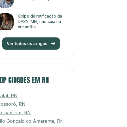
Golpe da retificação da
DASN: MEI, não caia na
armadilha!
Ver todos os artigos
OP CIDADES EM RN
atal, RN
ossoró, RN
arnamirim, RN
ão Gonçalo do Amarante, RN