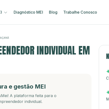
EI
Diagnóstico MEI
Blog
Trabalhe Conosco
JAÇANÃ
ENDEDOR INDIVIDUAL EM
N
C
ura e gestão MEI
Mei! A plataforma feita para o
M
preendedor individual.