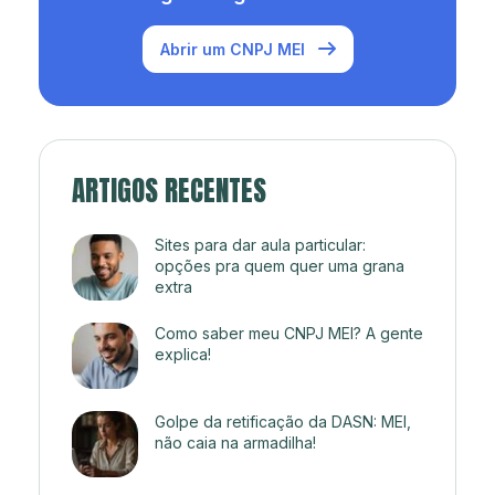
Abrir um CNPJ MEI
ARTIGOS RECENTES
Sites para dar aula particular:
opções pra quem quer uma grana
extra
Como saber meu CNPJ MEI? A gente
explica!
Golpe da retificação da DASN: MEI,
não caia na armadilha!