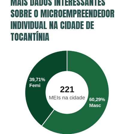
MAIS DADOS INTERESSANTES
SOBRE O MICROEMPREENDEDOR
INDIVIDUAL NA CIDADE DE
TOCANTÍNIA