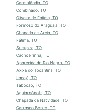
Carmolândia, TO
Combinado, TO
Oliveira de Fátima, TO
Formoso do Araguaia, TO
Chapada de Areia, TO
Fátima, TO
Sucupira, TO
Cachoeirinha, TO
Aparecida do Rio Negro, TO
Axixá do Tocantins, TO
Itacajá, TO
Tabocão, TO
Aguiarnópolis, TO
Chapada da Natividade, TO
Carrasco Bonito, TO