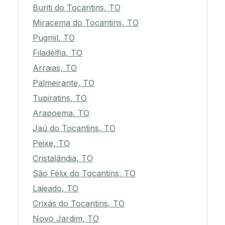
Buriti do Tocantins, TO
Miracema do Tocantins, TO
Pugmil, TO
Filadélfia, TO
Arraias, TO
Palmeirante, TO
Tupiratins, TO
Arapoema, TO
Jaú do Tocantins, TO
Peixe, TO
Cristalândia, TO
São Félix do Tocantins, TO
Lajeado, TO
Crixás do Tocantins, TO
Novo Jardim, TO