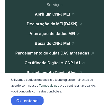
Serviços
Abrir um CNPJ MEI
Declaração do MEI (DASN)
Alteração de dados MEI
Baixa do CNPJ MEI
Parcelamento de guias DAS atrasadas
Certificado Digital e-CNPJ A1
Parcelamento Dívida Ativa
Utilizamos cookies essenciais e tecnologias semelhantes de
acordo com nossos
Termos de uso
e, ao continuar navegando,
Institucional
você concorda com estas condições.
Home
Ok, entendi