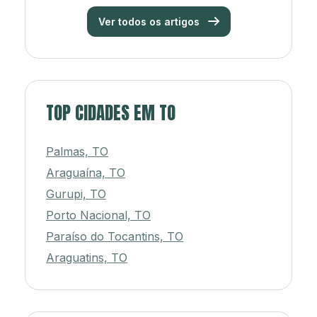
Ver todos os artigos
TOP CIDADES EM TO
Palmas, TO
Araguaína, TO
Gurupi, TO
Porto Nacional, TO
Paraíso do Tocantins, TO
Araguatins, TO