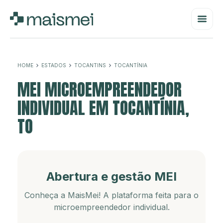
HOME
ESTADOS
TOCANTINS
TOCANTÍNIA
MEI MICROEMPREENDEDOR
INDIVIDUAL EM TOCANTÍNIA,
TO
Abertura e gestão MEI
Conheça a MaisMei! A plataforma feita para o
microempreendedor individual.