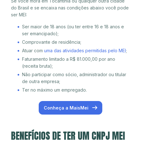
Se você mora em Tocantínia ou qualquer outra cidade
do Brasil e se encaixa nas condições abaixo você pode
ser MEI:
Ser maior de 18 anos (ou ter entre 16 e 18 anos e
ser emancipado);
Comprovante de residência;
Atuar com
uma das atividades permitidas pelo MEI
;
Faturamento limitado a R$ 81.000,00 por ano
(receita bruta);
Não participar como sócio, administrador ou titular
de outra empresa;
Ter no máximo um empregado.
Conheça a MaisMei
BENEFÍCIOS DE TER UM CNPJ MEI