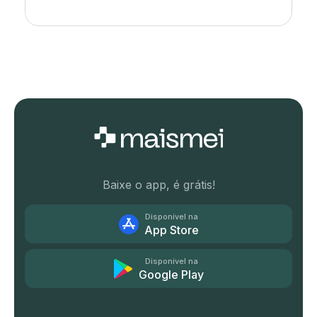
Baixe o app, é grátis!
Disponível na
App Store
Disponível na
Google Play