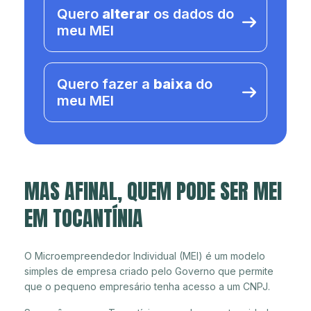
Quero
alterar
os dados do
meu MEI
Quero fazer a
baixa
do
meu MEI
MAS AFINAL, QUEM PODE SER MEI
EM TOCANTÍNIA
O Microempreendedor Individual (MEI) é um modelo
simples de empresa criado pelo Governo que permite
que o pequeno empresário tenha acesso a um CNPJ.