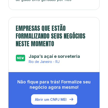
EMPRESAS QUE ESTÃO
FORMALIZANDO SEUS NEGÓCIOS
NESTE MOMENTO
Japa’s açaí e sorveteria
Rio de Janeiro - RJ
Não fique para trás! Formalize seu
negócio agora mesmo!
Abrir um CNPJ MEI