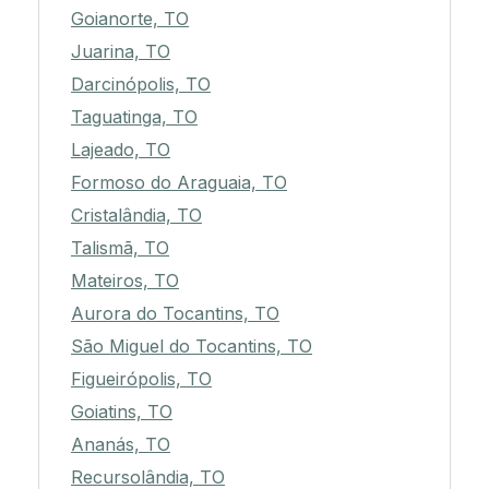
Goianorte, TO
Juarina, TO
Darcinópolis, TO
Taguatinga, TO
Lajeado, TO
Formoso do Araguaia, TO
Cristalândia, TO
Talismã, TO
Mateiros, TO
Aurora do Tocantins, TO
São Miguel do Tocantins, TO
Figueirópolis, TO
Goiatins, TO
Ananás, TO
Recursolândia, TO