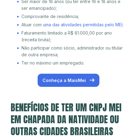
Ser maior de 18 anos (ou ter entre 16 e 18 anos e
ser emancipado);
Comprovante de residência;
Atuar com
uma das atividades permitidas pelo MEI
;
Faturamento limitado a R$ 81.000,00 por ano
(receita bruta);
Não participar como sócio, administrador ou titular
de outra empresa;
Ter no máximo um empregado.
Conheça a MaisMei
BENEFÍCIOS DE TER UM CNPJ MEI
EM CHAPADA DA NATIVIDADE OU
OUTRAS CIDADES BRASILEIRAS