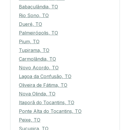
Babaçulândia, TO
Rio Sono, TO
Dueré, TO
Palmeirópolis, TO
Pium, TO
Tupirama, TO
Carmolândia, TO
Novo Acordo, TO
Lagoa da Confusão, TO
Oliveira de Fátima, TO
Nova Olinda, TO
Itaporã do Tocantins, TO
Ponte Alta do Tocantins, TO
Peixe, TO
Sucupira, TO