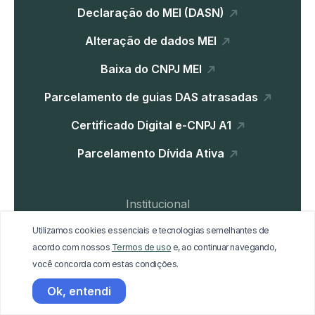
Declaração do MEI (DASN)
Alteração de dados MEI
Baixa do CNPJ MEI
Parcelamento de guias DAS atrasadas
Certificado Digital e-CNPJ A1
Parcelamento Dívida Ativa
Institucional
Home
Utilizamos cookies essenciais e tecnologias semelhantes de
acordo com nossos
Termos de uso
e, ao continuar navegando,
Blog
você concorda com estas condições.
Materiais Gratuitos
Ok, entendi