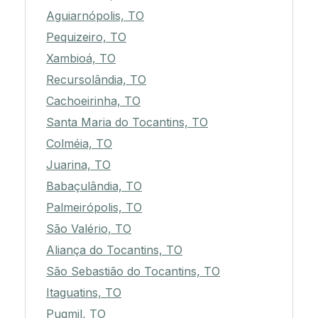
Aguiarnópolis, TO
Pequizeiro, TO
Xambioá, TO
Recursolândia, TO
Cachoeirinha, TO
Santa Maria do Tocantins, TO
Colméia, TO
Juarina, TO
Babaçulândia, TO
Palmeirópolis, TO
São Valério, TO
Aliança do Tocantins, TO
São Sebastião do Tocantins, TO
Itaguatins, TO
Pugmil, TO