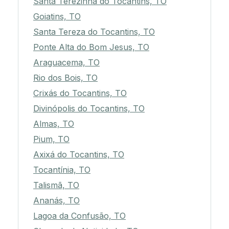
Santa Terezinha do Tocantins, TO
Goiatins, TO
Santa Tereza do Tocantins, TO
Ponte Alta do Bom Jesus, TO
Araguacema, TO
Rio dos Bois, TO
Crixás do Tocantins, TO
Divinópolis do Tocantins, TO
Almas, TO
Pium, TO
Axixá do Tocantins, TO
Tocantínia, TO
Talismã, TO
Ananás, TO
Lagoa da Confusão, TO