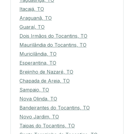
Taguatinga, TO
Itacajá, TO
Araguanã, TO
Guaraí, TO
Dois Irmãos do Tocantins, TO
Maurilândia do Tocantins, TO
Muricilândia, TO
Esperantina, TO
Brejinho de Nazaré, TO
Chapada de Areia, TO
Sampaio, TO
Nova Olinda, TO
Bandeirantes do Tocantins, TO
Novo Jardim, TO
Taipas do Tocantins, TO