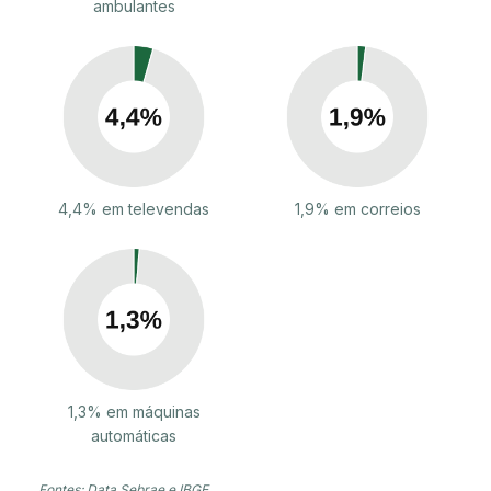
ambulantes
4,4% em televendas
1,9% em correios
1,3% em máquinas
automáticas
Fontes: Data Sebrae e IBGE