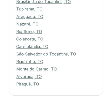
Brasilândia do Tocantins, TO
Tupirama, TO
Araguaçu, TO
Nazaré, TO
Rio Sono, TO
Goianorte, TO
Carmolândia, TO
São Salvador do Tocantins, TO
Riachinho, TO
Monte do Carmo, TO
Alvorada, TO
Piraquê, TO