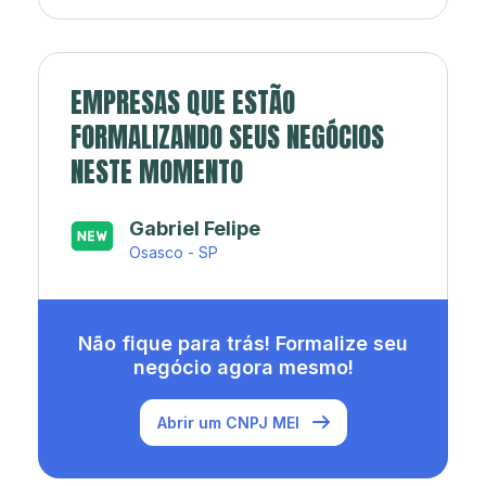
EMPRESAS QUE ESTÃO
FORMALIZANDO SEUS NEGÓCIOS
NESTE MOMENTO
Japa’s açaí e sorveteria
Rio de Janeiro - RJ
Não fique para trás! Formalize seu
negócio agora mesmo!
Abrir um CNPJ MEI