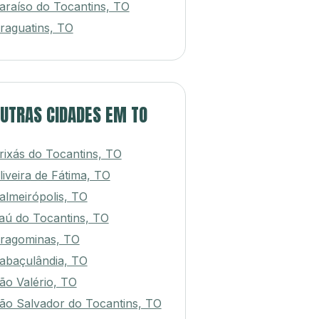
araíso do Tocantins, TO
raguatins, TO
UTRAS CIDADES EM TO
rixás do Tocantins, TO
liveira de Fátima, TO
almeirópolis, TO
aú do Tocantins, TO
ragominas, TO
abaçulândia, TO
ão Valério, TO
ão Salvador do Tocantins, TO