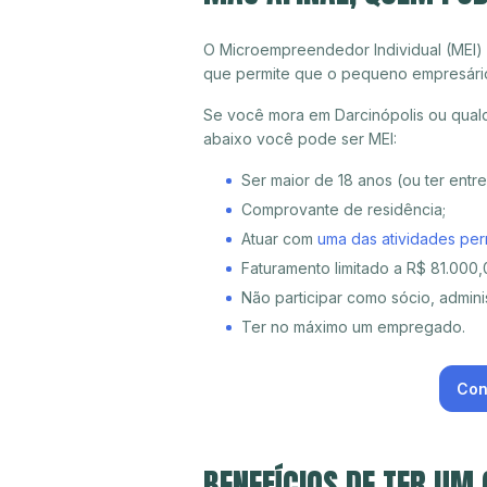
O Microempreendedor Individual (MEI)
que permite que o pequeno empresári
Se você mora em Darcinópolis ou qualq
abaixo você pode ser MEI:
Ser maior de 18 anos (ou ter entr
Comprovante de residência;
Atuar com
uma das atividades per
Faturamento limitado a R$ 81.000,0
Não participar como sócio, adminis
Ter no máximo um empregado.
Con
BENEFÍCIOS DE TER UM