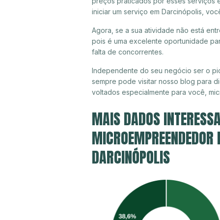
preços praticados por esses serviços 
iniciar um serviço em Darcinópolis, vo
Agora, se a sua atividade não está ent
pois é uma excelente oportunidade par
falta de concorrentes.
Independente do seu negócio ser o pio
sempre pode visitar nosso blog para di
voltados especialmente para você, mi
MAIS DADOS INTERESSA
MICROEMPREENDEDOR IN
DARCINÓPOLIS