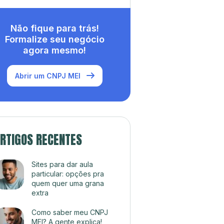
Não fique para trás!
Formalize seu negócio
agora mesmo!
Abrir um CNPJ MEI
RTIGOS RECENTES
Sites para dar aula
particular: opções pra
quem quer uma grana
extra
Como saber meu CNPJ
MEI? A gente explica!