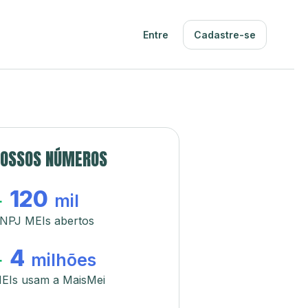
Entre
Cadastre-se
OSSOS NÚMEROS
120
+
mil
NPJ MEIs abertos
4
+
milhões
EIs usam a MaisMei