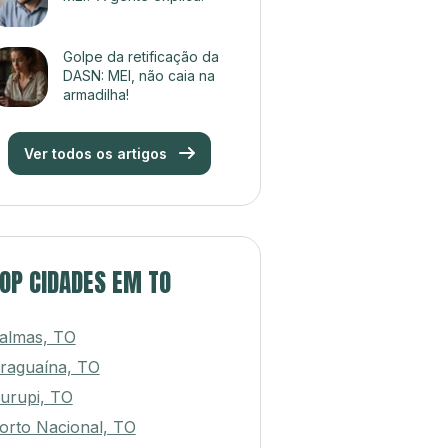
Golpe da retificação da
DASN: MEI, não caia na
armadilha!
Ver todos os artigos
OP CIDADES EM TO
almas, TO
raguaína, TO
urupi, TO
orto Nacional, TO