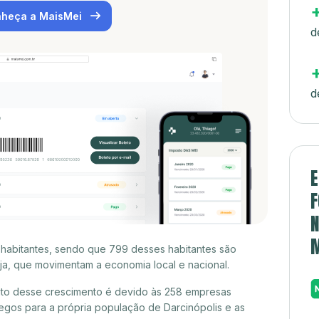
heça a MaisMei
d
d
E
F
N
4 habitantes, sendo que 799 desses habitantes são
a, que movimentam a economia local e nacional.
ito desse crescimento é devido às 258 empresas
gos para a própria população de Darcinópolis e as