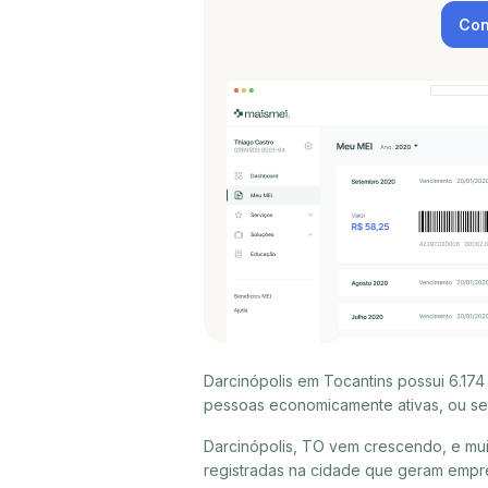
Con
Darcinópolis em Tocantins possui 6.17
pessoas economicamente ativas, ou sej
Darcinópolis, TO vem crescendo, e mu
registradas na cidade que geram empre