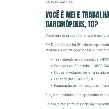
cidades vizinhas.
VOCÊ É MEI E TRABALH
DARCINÓPOLIS, TO?
Você não está sozinho e isso é muito b
Em Darcinópolis há 181 microempreended
atividades de atuação desses microem
Treinamento em informática - 85
Serviços de funerárias - 9603-3/
Outras atividades de ensino não 
Lavanderias - 9601-7/01
Fabricação de conservas de fruta
E aí, sua atividade principal como mi
Se sim, sinta-se feliz! Onde há compet