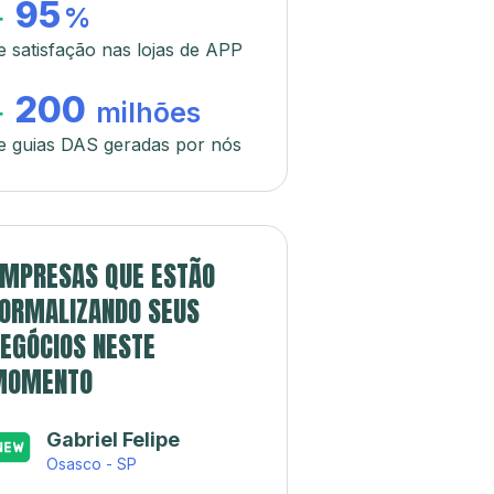
95
+
%
e satisfação nas lojas de APP
200
+
milhões
e guias DAS geradas por nós
MPRESAS QUE ESTÃO
ORMALIZANDO SEUS
EGÓCIOS NESTE
MOMENTO
Gabriel Felipe
Osasco - SP