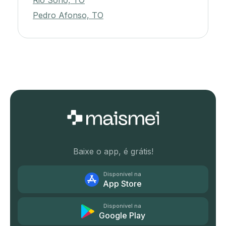
Rio Sono, TO
Pedro Afonso, TO
Baixe o app, é grátis!
Disponível na
App Store
Disponível na
Google Play