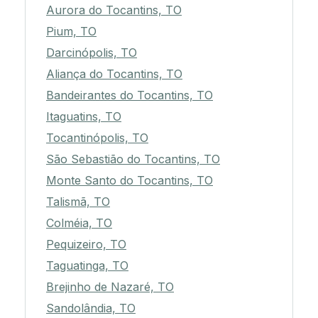
Aurora do Tocantins, TO
Pium, TO
Darcinópolis, TO
Aliança do Tocantins, TO
Bandeirantes do Tocantins, TO
Itaguatins, TO
Tocantinópolis, TO
São Sebastião do Tocantins, TO
Monte Santo do Tocantins, TO
Talismã, TO
Colméia, TO
Pequizeiro, TO
Taguatinga, TO
Brejinho de Nazaré, TO
Sandolândia, TO