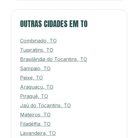
OUTRAS CIDADES EM TO
Combinado, TO
Tupiratins, TO
Brasilândia do Tocantins, TO
Sampaio, TO
Peixe, TO
Araguaçu, TO
Piraquê, TO
Jaú do Tocantins, TO
Mateiros, TO
Filadélfia, TO
Lavandeira, TO