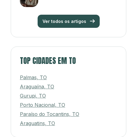
Ver todos os artigos
TOP CIDADES EM TO
Palmas, TO
Araguaína, TO
Gurupi, TO
Porto Nacional, TO
Paraíso do Tocantins, TO
Araguatins, TO