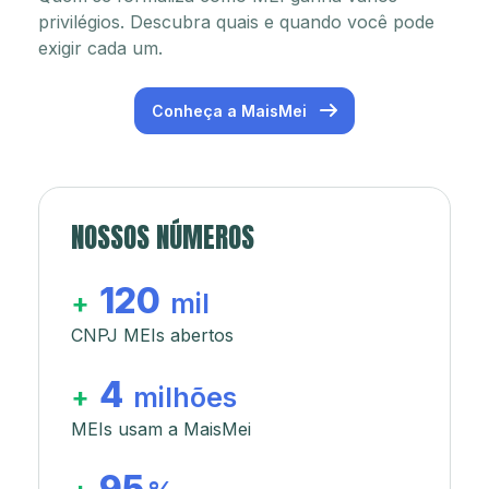
privilégios. Descubra quais e quando você pode
exigir cada um.
Conheça a MaisMei
NOSSOS NÚMEROS
120
+
mil
CNPJ MEIs abertos
4
+
milhões
MEIs usam a MaisMei
95