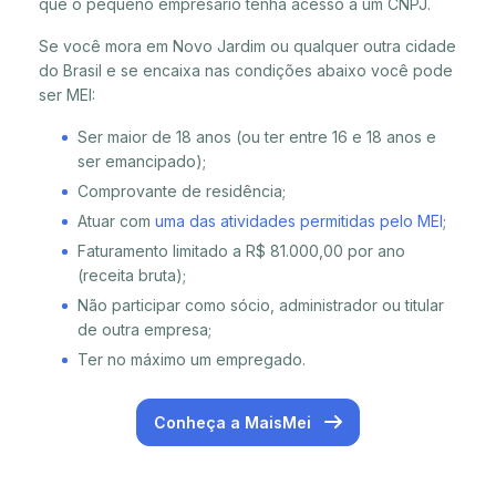
que o pequeno empresário tenha acesso a um CNPJ.
Se você mora em Novo Jardim ou qualquer outra cidade
do Brasil e se encaixa nas condições abaixo você pode
ser MEI:
Ser maior de 18 anos (ou ter entre 16 e 18 anos e
ser emancipado);
Comprovante de residência;
Atuar com
uma das atividades permitidas pelo MEI
;
Faturamento limitado a R$ 81.000,00 por ano
(receita bruta);
Não participar como sócio, administrador ou titular
de outra empresa;
Ter no máximo um empregado.
Conheça a MaisMei