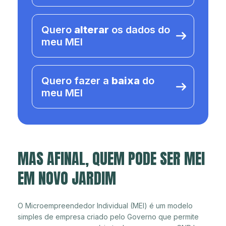
Quero
alterar
os dados do
meu MEI
Quero fazer a
baixa
do
meu MEI
MAS AFINAL, QUEM PODE SER MEI
EM NOVO JARDIM
O Microempreendedor Individual (MEI) é um modelo
simples de empresa criado pelo Governo que permite