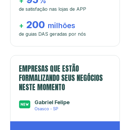
+
%
de satisfação nas lojas de APP
200
+
milhões
de guias DAS geradas por nós
EMPRESAS QUE ESTÃO
FORMALIZANDO SEUS NEGÓCIOS
NESTE MOMENTO
Japa’s açaí e sorveteria
Rio de Janeiro - RJ