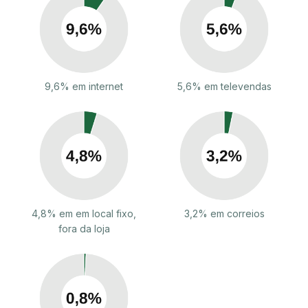
9,6% em internet
5,6% em televendas
4,8% em em local fixo,
3,2% em correios
fora da loja