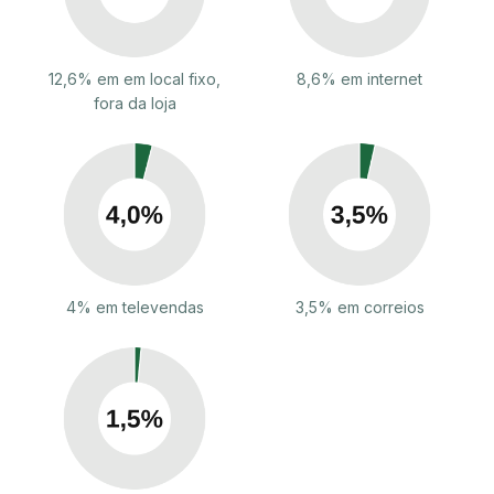
12,6% em em local fixo,
8,6% em internet
fora da loja
4% em televendas
3,5% em correios