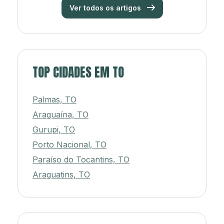
Ver todos os artigos
TOP CIDADES EM TO
Palmas, TO
Araguaína, TO
Gurupi, TO
Porto Nacional, TO
Paraíso do Tocantins, TO
Araguatins, TO