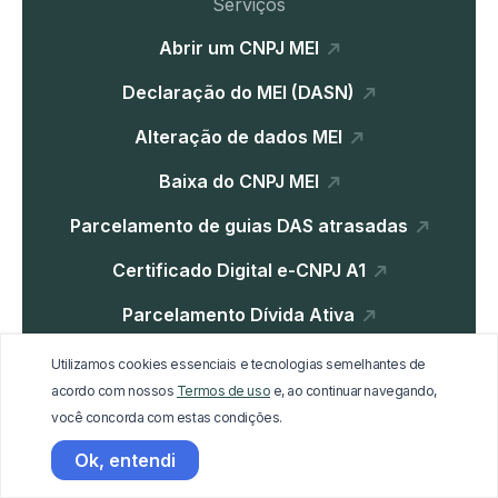
Serviços
Abrir um CNPJ MEI
Declaração do MEI (DASN)
Alteração de dados MEI
Baixa do CNPJ MEI
Parcelamento de guias DAS atrasadas
Certificado Digital e-CNPJ A1
Parcelamento Dívida Ativa
Utilizamos cookies essenciais e tecnologias semelhantes de
acordo com nossos
Termos de uso
e, ao continuar navegando,
Institucional
você concorda com estas condições.
Home
Ok, entendi
Blog