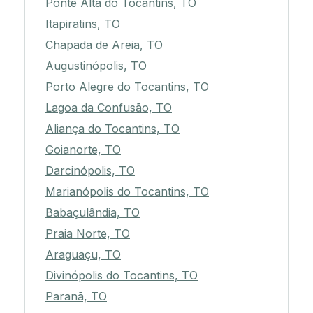
Ponte Alta do Tocantins, TO
Itapiratins, TO
Chapada de Areia, TO
Augustinópolis, TO
Porto Alegre do Tocantins, TO
Lagoa da Confusão, TO
Aliança do Tocantins, TO
Goianorte, TO
Darcinópolis, TO
Marianópolis do Tocantins, TO
Babaçulândia, TO
Praia Norte, TO
Araguaçu, TO
Divinópolis do Tocantins, TO
Paranã, TO