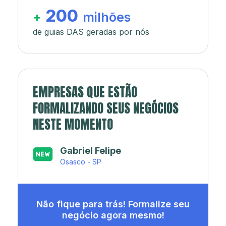
200
+
milhões
de guias DAS geradas por nós
EMPRESAS QUE ESTÃO
FORMALIZANDO SEUS NEGÓCIOS
NESTE MOMENTO
Japa’s açaí e sorveteria
Rio de Janeiro - RJ
Não fique para trás! Formalize seu
negócio agora mesmo!