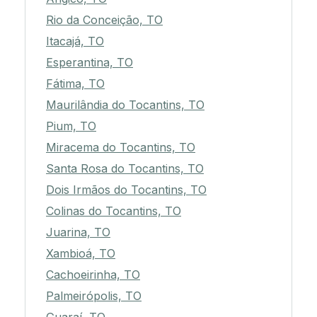
Rio da Conceição, TO
Itacajá, TO
Esperantina, TO
Fátima, TO
Maurilândia do Tocantins, TO
Pium, TO
Miracema do Tocantins, TO
Santa Rosa do Tocantins, TO
Dois Irmãos do Tocantins, TO
Colinas do Tocantins, TO
Juarina, TO
Xambioá, TO
Cachoeirinha, TO
Palmeirópolis, TO