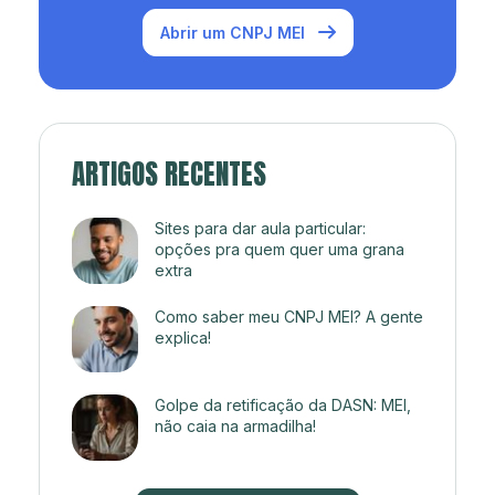
Abrir um CNPJ MEI
ARTIGOS RECENTES
Sites para dar aula particular:
opções pra quem quer uma grana
extra
Como saber meu CNPJ MEI? A gente
explica!
Golpe da retificação da DASN: MEI,
não caia na armadilha!