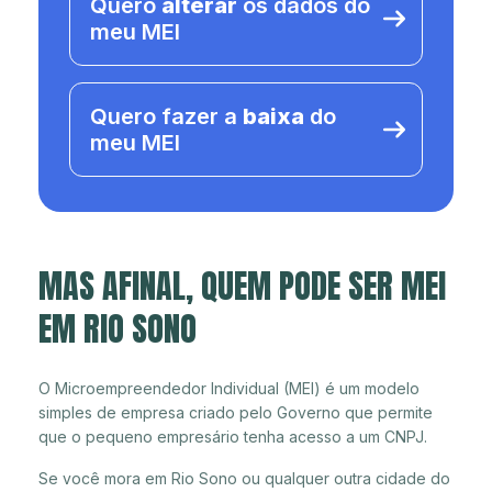
Quero
alterar
os dados do
meu MEI
Quero fazer a
baixa
do
meu MEI
MAS AFINAL, QUEM PODE SER MEI
EM RIO SONO
O Microempreendedor Individual (MEI) é um modelo
simples de empresa criado pelo Governo que permite
que o pequeno empresário tenha acesso a um CNPJ.
Se você mora em Rio Sono ou qualquer outra cidade do