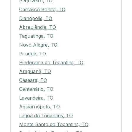
Pequizeiro, TO
Carrasco Bonito, TO
Dianópolis, TO
Abreulândia, TO
Taguatinga, TO
Novo Alegre, TO
Piraquê, TO
Pindorama do Tocantins, TO
Araguanã, TO
Caseara, TO
Centenário, TO
Lavandeira, TO
Aguiarnópolis, TO
Lagoa do Tocantins, TO
Monte Santo do Tocantins, TO