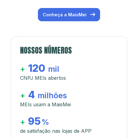
Conheça a MaisMei
NOSSOS NÚMEROS
120
+
mil
CNPJ MEIs abertos
4
+
milhões
MEIs usam a MaisMei
95
+
%
de satisfação nas lojas de APP