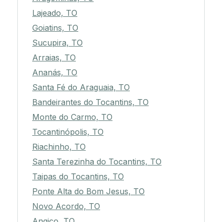
Lajeado, TO
Goiatins, TO
Sucupira, TO
Arraias, TO
Ananás, TO
Santa Fé do Araguaia, TO
Bandeirantes do Tocantins, TO
Monte do Carmo, TO
Tocantinópolis, TO
Riachinho, TO
Santa Terezinha do Tocantins, TO
Taipas do Tocantins, TO
Ponte Alta do Bom Jesus, TO
Novo Acordo, TO
Angico, TO