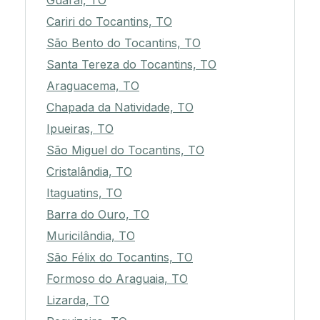
Guaraí, TO
Cariri do Tocantins, TO
São Bento do Tocantins, TO
Santa Tereza do Tocantins, TO
Araguacema, TO
Chapada da Natividade, TO
Ipueiras, TO
São Miguel do Tocantins, TO
Cristalândia, TO
Itaguatins, TO
Barra do Ouro, TO
Muricilândia, TO
São Félix do Tocantins, TO
Formoso do Araguaia, TO
Lizarda, TO