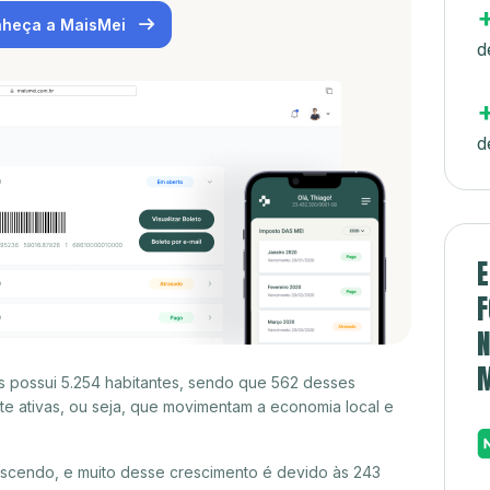
heça a MaisMei
d
d
E
F
N
s possui 5.254 habitantes, sendo que 562 desses
e ativas, ou seja, que movimentam a economia local e
escendo, e muito desse crescimento é devido às 243