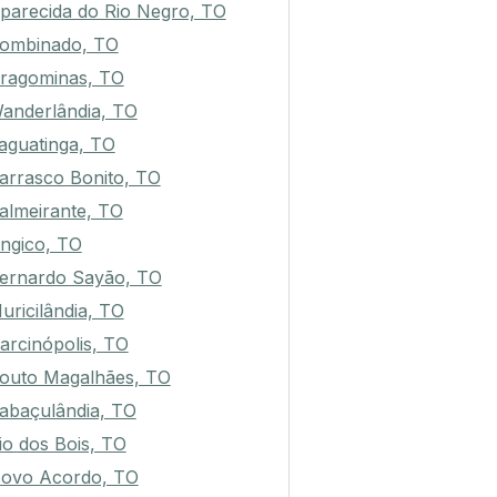
parecida do Rio Negro, TO
ombinado, TO
ragominas, TO
anderlândia, TO
aguatinga, TO
arrasco Bonito, TO
almeirante, TO
ngico, TO
ernardo Sayão, TO
uricilândia, TO
arcinópolis, TO
outo Magalhães, TO
abaçulândia, TO
io dos Bois, TO
ovo Acordo, TO