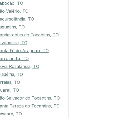
abocão, TO
ão Valério, TO
ecursolândia, TO
taguatins, TO
andeirantes do Tocantins, TO
avandeira, TO
anta Fé do Araguaia, TO
arrolândia, TO
ova Rosalândia, TO
iladélfia, TO
rraias, TO
uaraí, TO
ão Salvador do Tocantins, TO
anta Tereza do Tocantins, TO
aseara, TO