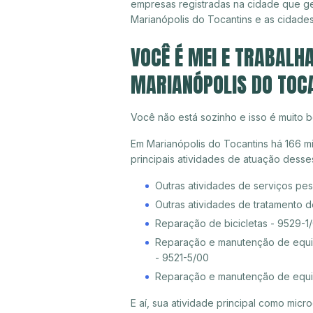
empresas registradas na cidade que g
Marianópolis do Tocantins e as cidades
VOCÊ É MEI E TRABALH
MARIANÓPOLIS DO TOCA
Você não está sozinho e isso é muito b
Em Marianópolis do Tocantins há 166 m
principais atividades de atuação dess
Outras atividades de serviços pe
Outras atividades de tratamento 
Reparação de bicicletas - 9529-1
Reparação e manutenção de equip
- 9521-5/00
Reparação e manutenção de equi
E aí, sua atividade principal como mi