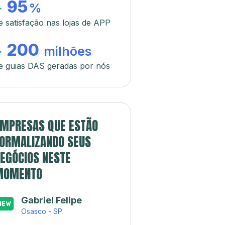
95
+
%
e satisfação nas lojas de APP
200
+
milhões
e guias DAS geradas por nós
MPRESAS QUE ESTÃO
ORMALIZANDO SEUS
EGÓCIOS NESTE
MOMENTO
Gabriel Felipe
Osasco - SP