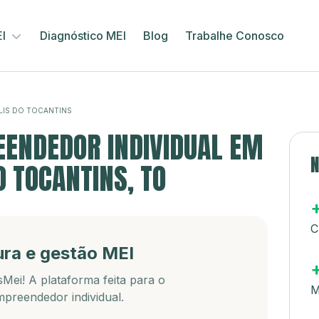
EI
Diagnóstico MEI
Blog
Trabalhe Conosco
LIS DO TOCANTINS
ENDEDOR INDIVIDUAL EM
N
 TOCANTINS, TO
C
ura e gestão MEI
Mei! A plataforma feita para o
M
preendedor individual.