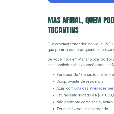
MAS AFINAL, QUEM POD
TOCANTINS
O Microempreendedor Individual (MEI)
que permite que o pequeno empresári
Se você mora em Marianópolis do Tocan
nas condições abaixo você pode ser M
Ser maior de 18 anos (ou ter entr
Comprovante de residência;
Atuar com
uma das atividades per
Faturamento limitado a R$ 81.000,0
Não participar como sócio, adminis
Ter no máximo um empregado.