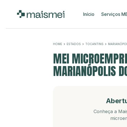
Início
Serviços M
HOME
ESTADOS
TOCANTINS
MARIANÓPO
MEI MICROEMPRE
MARIANÓPOLIS DO
Abert
Conheça a Mais
microem