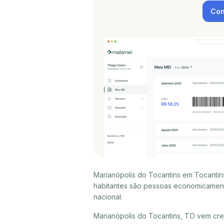
Con
Marianópolis do Tocantins em Tocantin
habitantes são pessoas economicament
nacional.
Marianópolis do Tocantins, TO vem cr