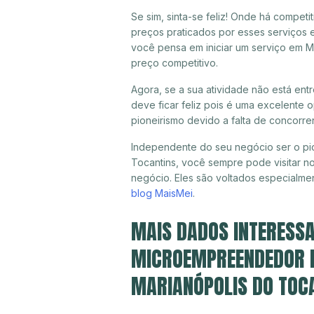
Se sim, sinta-se feliz! Onde há compet
preços praticados por esses serviços 
você pensa em iniciar um serviço em M
preço competitivo.
Agora, se a sua atividade não está en
deve ficar feliz pois é uma excelente
pioneirismo devido a falta de concorre
Independente do seu negócio ser o pio
Tocantins, você sempre pode visitar no
negócio. Eles são voltados especialme
blog MaisMei
.
MAIS DADOS INTERESSA
MICROEMPREENDEDOR IN
MARIANÓPOLIS DO TOC