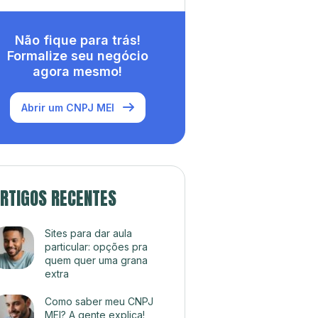
Não fique para trás!
Formalize seu negócio
agora mesmo!
Abrir um CNPJ MEI
RTIGOS RECENTES
Sites para dar aula
particular: opções pra
quem quer uma grana
extra
Como saber meu CNPJ
MEI? A gente explica!