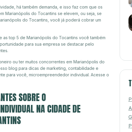
itividade, há também demanda, e isso faz com que os
em Marianópolis do Tocantins se elevem, ou seja, se
arianópolis do Tocantins, você já poderá cobrar um
tre as top 5 de Marianópolis do Tocantins você também
 oportunidade para sua empresa se destacar pelo
ntes.
neiro ou ter muitos concorrentes em Marianópolis do
sso blog para dicas de marketing, contabilidade e
nte para você, microempreendedor individual. Acesse o
T
NTES SOBRE O
P
DIVIDUAL NA CIDADE DE
A
ANTINS
G
P