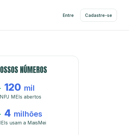
Entre
Cadastre-se
OSSOS NÚMEROS
120
+
mil
NPJ MEIs abertos
4
+
milhões
EIs usam a MaisMei