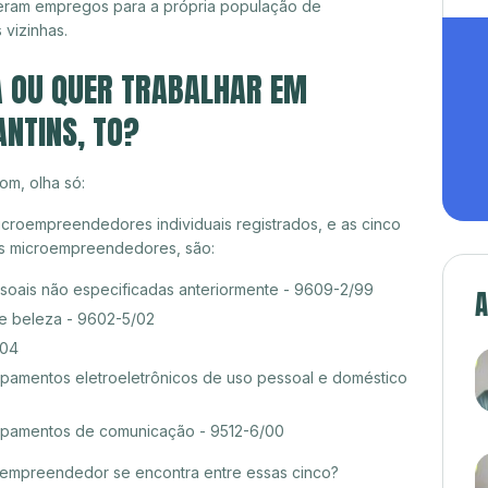
eram empregos para a própria população de
 vizinhas.
A OU QUER TRABALHAR EM
NTINS, TO?
om, olha só:
icroempreendedores individuais registrados, e as cinco
es microempreendedores, são:
ssoais não especificadas anteriormente - 9609-2/99
A
de beleza - 9602-5/02
/04
amentos eletroeletrônicos de uso pessoal e doméstico
pamentos de comunicação - 9512-6/00
croempreendedor se encontra entre essas cinco?