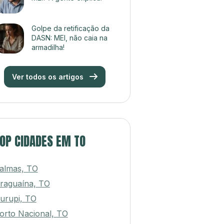
Golpe da retificação da
DASN: MEI, não caia na
armadilha!
Ver todos os artigos
OP CIDADES EM TO
almas, TO
raguaína, TO
urupi, TO
orto Nacional, TO