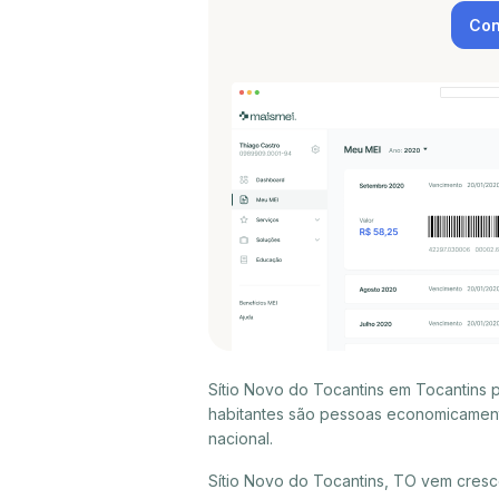
Con
Sítio Novo do Tocantins em Tocantins 
habitantes são pessoas economicament
nacional.
Sítio Novo do Tocantins, TO vem cres