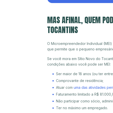
MAS AFINAL, QUEM POD
TOCANTINS
O Microempreendedor Individual (MEI)
que permite que o pequeno empresári
Se você mora em Sítio Novo do Tocanti
condições abaixo você pode ser MEI:
Ser maior de 18 anos (ou ter entr
Comprovante de residência;
Atuar com
uma das atividades per
Faturamento limitado a R$ 81.000,0
Não participar como sócio, adminis
Ter no máximo um empregado.