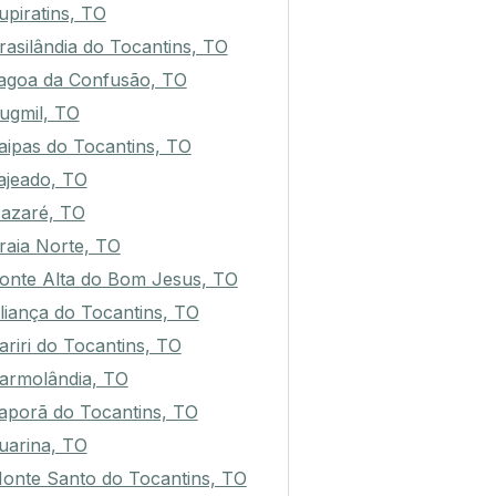
upiratins, TO
rasilândia do Tocantins, TO
agoa da Confusão, TO
ugmil, TO
aipas do Tocantins, TO
ajeado, TO
azaré, TO
raia Norte, TO
onte Alta do Bom Jesus, TO
liança do Tocantins, TO
ariri do Tocantins, TO
armolândia, TO
taporã do Tocantins, TO
uarina, TO
onte Santo do Tocantins, TO