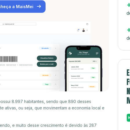
heça a MaisMei
d
d
E
F
N
possui 8.997 habitantes, sendo que 890 desses
e ativas, ou seja, que movimentam a economia local e
cendo, e muito desse crescimento é devido às 287