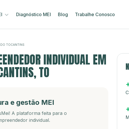
EI
Diagnóstico MEI
Blog
Trabalhe Conosco
 DO TOCANTINS
ENDEDOR INDIVIDUAL EM
N
CANTINS, TO
C
ura e gestão MEI
Mei! A plataforma feita para o
M
preendedor individual.