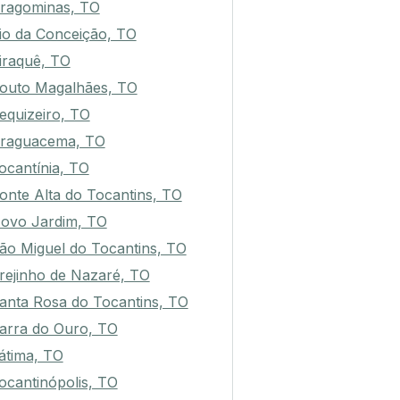
ragominas, TO
io da Conceição, TO
iraquê, TO
outo Magalhães, TO
equizeiro, TO
raguacema, TO
ocantínia, TO
onte Alta do Tocantins, TO
ovo Jardim, TO
ão Miguel do Tocantins, TO
rejinho de Nazaré, TO
anta Rosa do Tocantins, TO
arra do Ouro, TO
átima, TO
ocantinópolis, TO