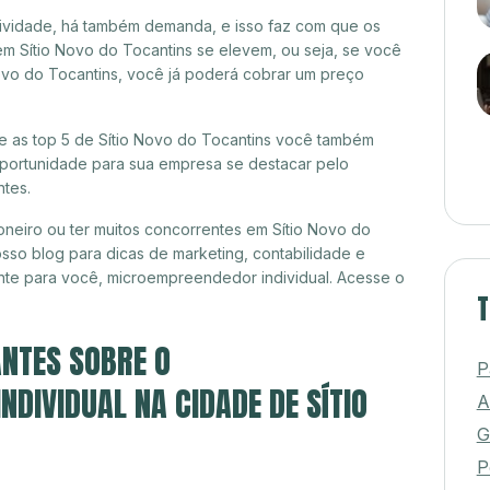
itividade, há também demanda, e isso faz com que os
em Sítio Novo do Tocantins se elevem, ou seja, se você
Novo do Tocantins, você já poderá cobrar um preço
re as top 5 de Sítio Novo do Tocantins você também
 oportunidade para sua empresa se destacar pelo
ntes.
neiro ou ter muitos concorrentes em Sítio Novo do
sso blog para dicas de marketing, contabilidade e
nte para você, microempreendedor individual. Acesse o
T
NTES SOBRE O
P
DIVIDUAL NA CIDADE DE SÍTIO
A
G
P