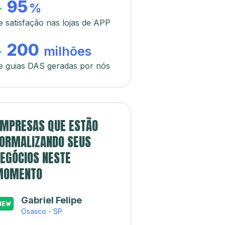
95
+
%
e satisfação nas lojas de APP
200
+
milhões
e guias DAS geradas por nós
MPRESAS QUE ESTÃO
ORMALIZANDO SEUS
EGÓCIOS NESTE
MOMENTO
Gabriel Felipe
Osasco - SP