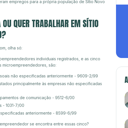
eram empregos para a própria população de Sítio Novo
A OU QUER TRABALHAR EM SÍTIO
O?
om, olha só:
roempreendedores individuais registrados, e as cinco
es microempreendedores, são:
ssoais não especificadas anteriormente - 9609-2/99
A
estados principalmente às empresas não especificadas
pamentos de comunicação - 9512-6/00
s - 1031-7/00
especificadas anteriormente - 8599-6/99
croempreendedor se encontra entre essas cinco?