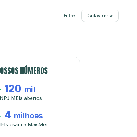
Entre
Cadastre-se
OSSOS NÚMEROS
120
+
mil
NPJ MEIs abertos
4
+
milhões
EIs usam a MaisMei