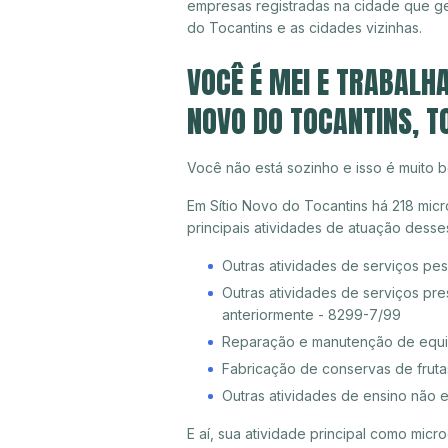
empresas registradas na cidade que g
do Tocantins e as cidades vizinhas.
VOCÊ É MEI E TRABALH
NOVO DO TOCANTINS, T
Você não está sozinho e isso é muito b
Em Sítio Novo do Tocantins há 218 mic
principais atividades de atuação dess
Outras atividades de serviços pe
Outras atividades de serviços pr
anteriormente - 8299-7/99
Reparação e manutenção de equi
Fabricação de conservas de fruta
Outras atividades de ensino não 
E aí, sua atividade principal como mi