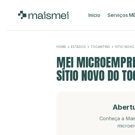
Início
Serviços M
HOME
ESTADOS
TOCANTINS
SÍTIO NOVO
MEI MICROEMPRE
SÍTIO NOVO DO TO
Abert
Conheça a Mais
microem