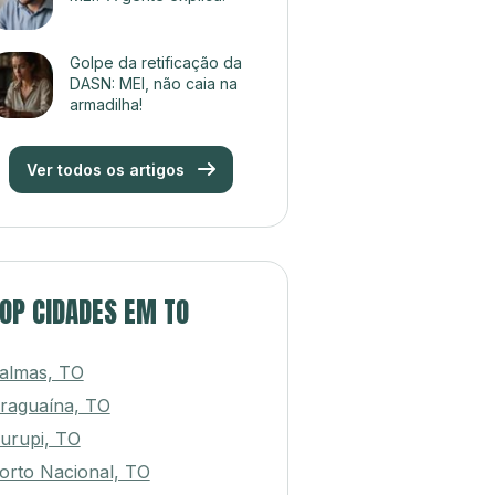
Golpe da retificação da
DASN: MEI, não caia na
armadilha!
Ver todos os artigos
OP CIDADES EM TO
almas, TO
raguaína, TO
urupi, TO
orto Nacional, TO