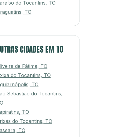
araíso do Tocantins, TO
raguatins, TO
UTRAS CIDADES EM TO
liveira de Fátima, TO
xixá do Tocantins, TO
guiarnópolis, TO
ão Sebastião do Tocantins,
O
tapiratins, TO
rixás do Tocantins, TO
aseara, TO