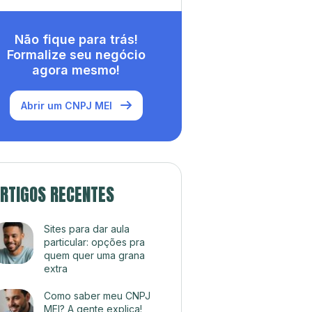
Não fique para trás!
Formalize seu negócio
agora mesmo!
Abrir um CNPJ MEI
RTIGOS RECENTES
Sites para dar aula
particular: opções pra
quem quer uma grana
extra
Como saber meu CNPJ
MEI? A gente explica!