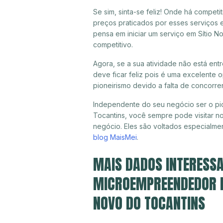
Se sim, sinta-se feliz! Onde há compet
preços praticados por esses serviços 
pensa em iniciar um serviço em Sítio 
competitivo.
Agora, se a sua atividade não está ent
deve ficar feliz pois é uma excelente
pioneirismo devido a falta de concorre
Independente do seu negócio ser o pio
Tocantins, você sempre pode visitar no
negócio. Eles são voltados especialme
blog MaisMei
.
MAIS DADOS INTERESSA
MICROEMPREENDEDOR IN
NOVO DO TOCANTINS