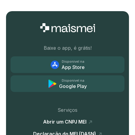
Baixe o app, é grátis!
Disponível na
App Store
Disponível na
Google Play
Serviços
Abrir um CNPJ MEI
Declaração do MEI (DASN)