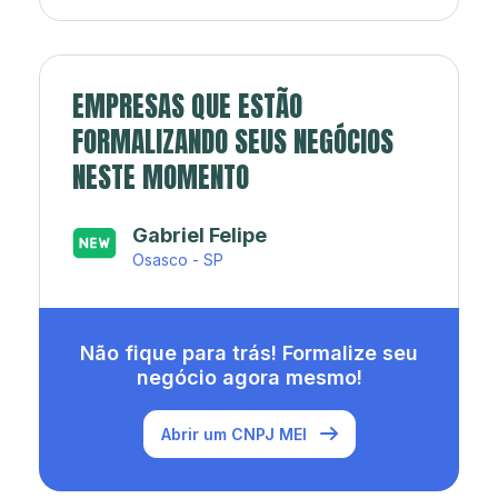
EMPRESAS QUE ESTÃO
FORMALIZANDO SEUS NEGÓCIOS
NESTE MOMENTO
Japa’s açaí e sorveteria
Rio de Janeiro - RJ
Não fique para trás! Formalize seu
negócio agora mesmo!
Abrir um CNPJ MEI