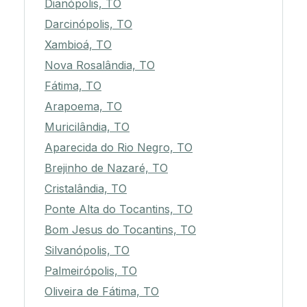
Dianópolis, TO
Darcinópolis, TO
Xambioá, TO
Nova Rosalândia, TO
Fátima, TO
Arapoema, TO
Muricilândia, TO
Aparecida do Rio Negro, TO
Brejinho de Nazaré, TO
Cristalândia, TO
Ponte Alta do Tocantins, TO
Bom Jesus do Tocantins, TO
Silvanópolis, TO
Palmeirópolis, TO
Oliveira de Fátima, TO