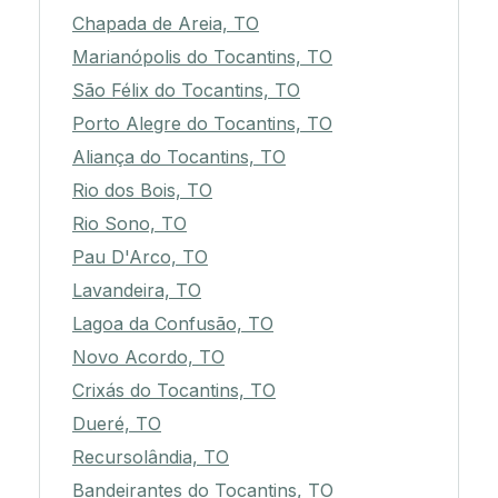
Chapada de Areia, TO
Marianópolis do Tocantins, TO
São Félix do Tocantins, TO
Porto Alegre do Tocantins, TO
Aliança do Tocantins, TO
Rio dos Bois, TO
Rio Sono, TO
Pau D'Arco, TO
Lavandeira, TO
Lagoa da Confusão, TO
Novo Acordo, TO
Crixás do Tocantins, TO
Dueré, TO
Recursolândia, TO
Bandeirantes do Tocantins, TO