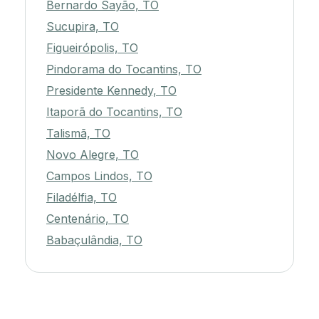
Bernardo Sayão, TO
Sucupira, TO
Figueirópolis, TO
Pindorama do Tocantins, TO
Presidente Kennedy, TO
Itaporã do Tocantins, TO
Talismã, TO
Novo Alegre, TO
Campos Lindos, TO
Filadélfia, TO
Centenário, TO
Babaçulândia, TO