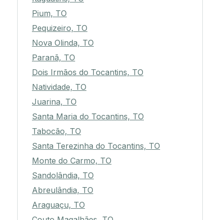
Pium, TO
Pequizeiro, TO
Nova Olinda, TO
Paranã, TO
Dois Irmãos do Tocantins, TO
Natividade, TO
Juarina, TO
Santa Maria do Tocantins, TO
Tabocão, TO
Santa Terezinha do Tocantins, TO
Monte do Carmo, TO
Sandolândia, TO
Abreulândia, TO
Araguaçu, TO
Couto Magalhães, TO