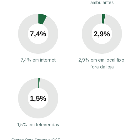
ambulantes
7,4% em internet
2,9% em em local fixo,
fora da loja
1,5% em televendas
Fontes: Data Sebrae e IBGE