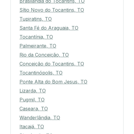
Brasilândia do Tocantins, TO
Sítio Novo do Tocantins, TO
Tupiratins, TO
Santa Fé do Araguaia, TO
Tocantínia, TO
Palmeirante, TO
Rio da Conceição, TO
Conceição do Tocantins, TO
Tocantinópolis, TO
Ponte Alta do Bom Jesus, TO
Lizarda, TO
Pugmil, TO
Caseara, TO
Wanderlândia, TO
Itacajá, TO