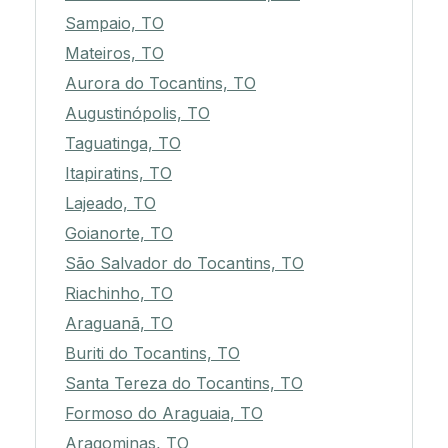
Sampaio, TO
Mateiros, TO
Aurora do Tocantins, TO
Augustinópolis, TO
Taguatinga, TO
Itapiratins, TO
Lajeado, TO
Goianorte, TO
São Salvador do Tocantins, TO
Riachinho, TO
Araguanã, TO
Buriti do Tocantins, TO
Santa Tereza do Tocantins, TO
Formoso do Araguaia, TO
Aragominas, TO