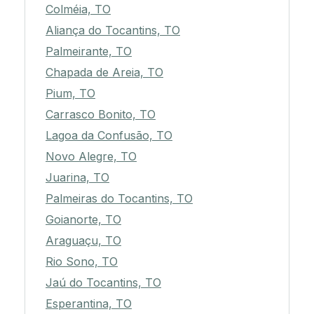
Colméia, TO
Aliança do Tocantins, TO
Palmeirante, TO
Chapada de Areia, TO
Pium, TO
Carrasco Bonito, TO
Lagoa da Confusão, TO
Novo Alegre, TO
Juarina, TO
Palmeiras do Tocantins, TO
Goianorte, TO
Araguaçu, TO
Rio Sono, TO
Jaú do Tocantins, TO
Esperantina, TO