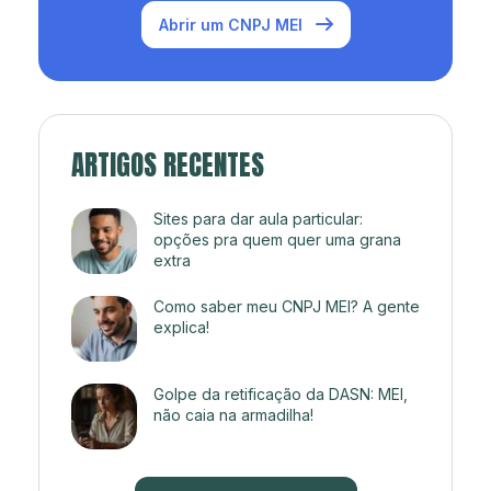
Abrir um CNPJ MEI
ARTIGOS RECENTES
Sites para dar aula particular:
opções pra quem quer uma grana
extra
Como saber meu CNPJ MEI? A gente
explica!
Golpe da retificação da DASN: MEI,
não caia na armadilha!