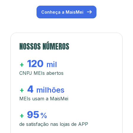
Conheça a MaisMei
NOSSOS NÚMEROS
120
+
mil
CNPJ MEIs abertos
4
+
milhões
MEIs usam a MaisMei
95
+
%
de satisfação nas lojas de APP