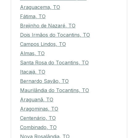
Araguacema, TO
Fátima, TO
Brejinho de Nazaré, TO
Dois Irmãos do Tocantins, TO
Campos Lindos, TO
Almas, TO
Santa Rosa do Tocantins, TO
Itacajá, TO
Bernardo Sayão, TO
Maurilândia do Tocantins, TO
Araguanã, TO
Aragominas, TO
Centenário, TO
Combinado, TO
Nova Rosalândia, TO