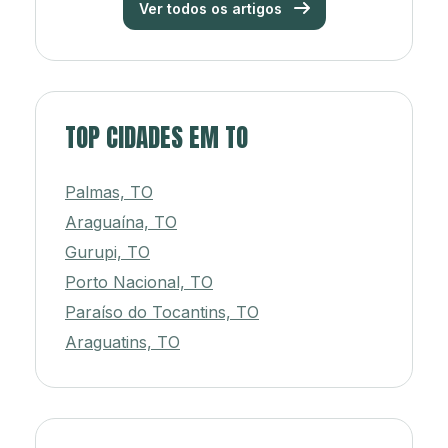
Ver todos os artigos
TOP CIDADES EM TO
Palmas, TO
Araguaína, TO
Gurupi, TO
Porto Nacional, TO
Paraíso do Tocantins, TO
Araguatins, TO