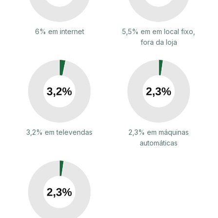
6% em internet
5,5% em em local fixo,
fora da loja
3,2% em televendas
2,3% em máquinas
automáticas