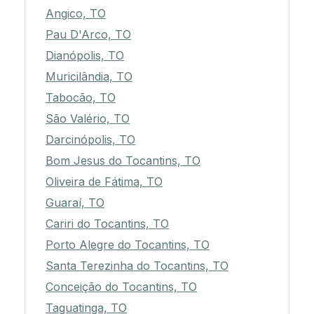
Angico, TO
Pau D'Arco, TO
Dianópolis, TO
Muricilândia, TO
Tabocão, TO
São Valério, TO
Darcinópolis, TO
Bom Jesus do Tocantins, TO
Oliveira de Fátima, TO
Guaraí, TO
Cariri do Tocantins, TO
Porto Alegre do Tocantins, TO
Santa Terezinha do Tocantins, TO
Conceição do Tocantins, TO
Taguatinga, TO