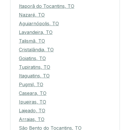
Itaporã do Tocantins, TO
Nazaré, TO
Aguiarnópolis, TO
Lavandeira, TO
Talismã, TO
Cristalândia, TO
Goiatins, TO
Tupiratins, TO
Itaguatins, TO
Pugmil, TO
Caseara, TO
Ipueiras, TO
Lajeado, TO
Arraias, TO
São Bento do Tocantins, TO