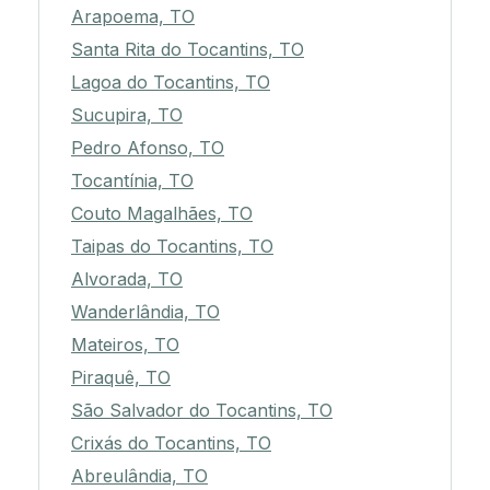
Arapoema, TO
Santa Rita do Tocantins, TO
Lagoa do Tocantins, TO
Sucupira, TO
Pedro Afonso, TO
Tocantínia, TO
Couto Magalhães, TO
Taipas do Tocantins, TO
Alvorada, TO
Wanderlândia, TO
Mateiros, TO
Piraquê, TO
São Salvador do Tocantins, TO
Crixás do Tocantins, TO
Abreulândia, TO