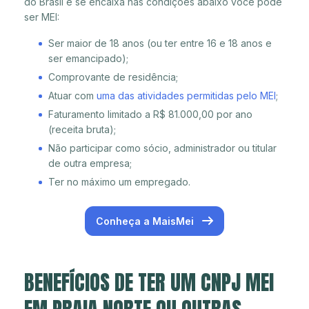
do Brasil e se encaixa nas condições abaixo você pode
ser MEI:
Ser maior de 18 anos (ou ter entre 16 e 18 anos e
ser emancipado);
Comprovante de residência;
Atuar com
uma das atividades permitidas pelo MEI
;
Faturamento limitado a R$ 81.000,00 por ano
(receita bruta);
Não participar como sócio, administrador ou titular
de outra empresa;
Ter no máximo um empregado.
Conheça a MaisMei
BENEFÍCIOS DE TER UM CNPJ MEI