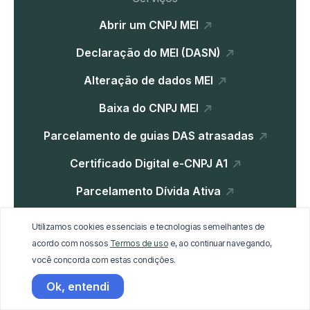
Abrir um CNPJ MEI
Declaração do MEI (DASN)
Alteração de dados MEI
Baixa do CNPJ MEI
Parcelamento de guias DAS atrasadas
Certificado Digital e-CNPJ A1
Parcelamento Dívida Ativa
Utilizamos cookies essenciais e tecnologias semelhantes de
Institucional
acordo com nossos
Termos de uso
e, ao continuar navegando,
você concorda com estas condições.
Home
Ok, entendi
Blog