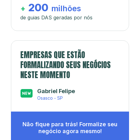
200
+
milhões
de guias DAS geradas por nós
EMPRESAS QUE ESTÃO
FORMALIZANDO SEUS NEGÓCIOS
NESTE MOMENTO
Japa’s açaí e sorveteria
Rio de Janeiro - RJ
Não fique para trás! Formalize seu
negócio agora mesmo!