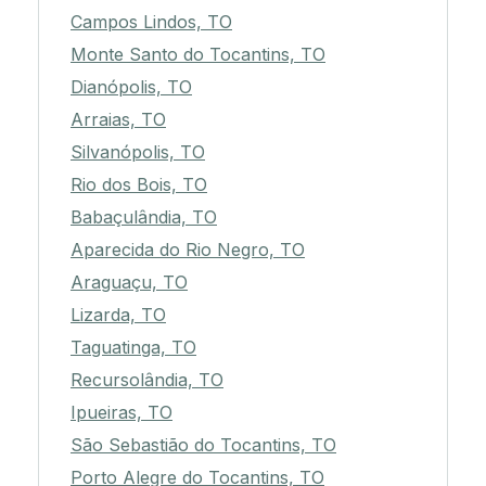
Campos Lindos, TO
Monte Santo do Tocantins, TO
Dianópolis, TO
Arraias, TO
Silvanópolis, TO
Rio dos Bois, TO
Babaçulândia, TO
Aparecida do Rio Negro, TO
Araguaçu, TO
Lizarda, TO
Taguatinga, TO
Recursolândia, TO
Ipueiras, TO
São Sebastião do Tocantins, TO
Porto Alegre do Tocantins, TO