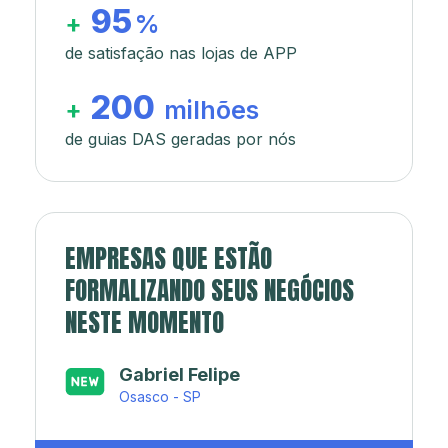
95
+
%
de satisfação nas lojas de APP
200
+
milhões
de guias DAS geradas por nós
EMPRESAS QUE ESTÃO
FORMALIZANDO SEUS NEGÓCIOS
NESTE MOMENTO
Japa’s açaí e sorveteria
Rio de Janeiro - RJ