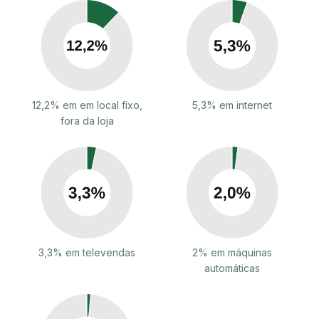
12,2% em em local fixo,
5,3% em internet
fora da loja
3,3% em televendas
2% em máquinas
automáticas