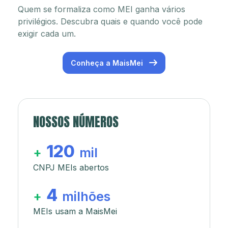
Quem se formaliza como MEI ganha vários
privilégios. Descubra quais e quando você pode
exigir cada um.
Conheça a MaisMei
NOSSOS NÚMEROS
120
+
mil
CNPJ MEIs abertos
4
+
milhões
MEIs usam a MaisMei