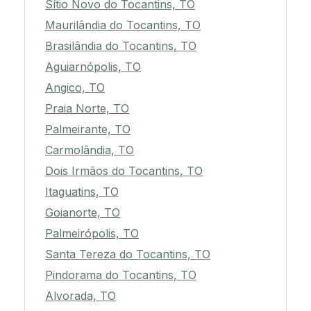
Sítio Novo do Tocantins, TO
Maurilândia do Tocantins, TO
Brasilândia do Tocantins, TO
Aguiarnópolis, TO
Angico, TO
Praia Norte, TO
Palmeirante, TO
Carmolândia, TO
Dois Irmãos do Tocantins, TO
Itaguatins, TO
Goianorte, TO
Palmeirópolis, TO
Santa Tereza do Tocantins, TO
Pindorama do Tocantins, TO
Alvorada, TO