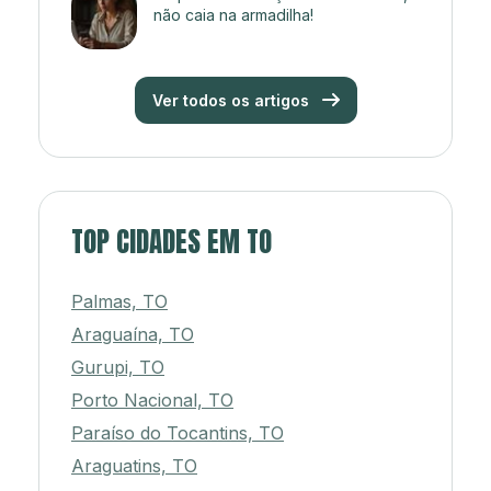
não caia na armadilha!
Ver todos os artigos
TOP CIDADES EM TO
Palmas, TO
Araguaína, TO
Gurupi, TO
Porto Nacional, TO
Paraíso do Tocantins, TO
Araguatins, TO