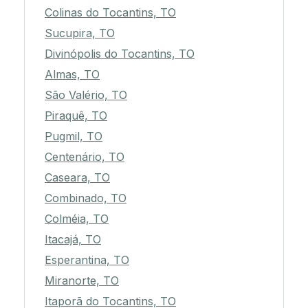
Colinas do Tocantins, TO
Sucupira, TO
Divinópolis do Tocantins, TO
Almas, TO
São Valério, TO
Piraquê, TO
Pugmil, TO
Centenário, TO
Caseara, TO
Combinado, TO
Colméia, TO
Itacajá, TO
Esperantina, TO
Miranorte, TO
Itaporã do Tocantins, TO