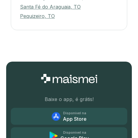
Santa Fé do Araguaia, TO
Pequizeiro, TO
Baixe o app, é grátis!
Disponível na
App Store
Disponível na