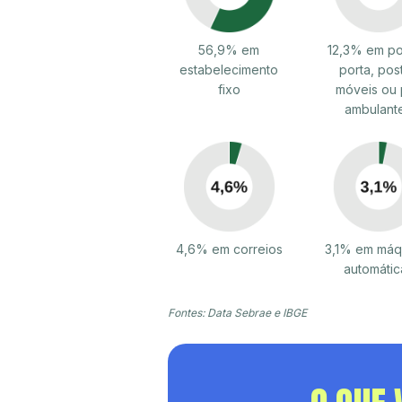
56,9% em
12,3% em po
estabelecimento
porta, pos
fixo
móveis ou 
ambulant
4,6% em correios
3,1% em máq
automátic
Fontes: Data Sebrae e IBGE