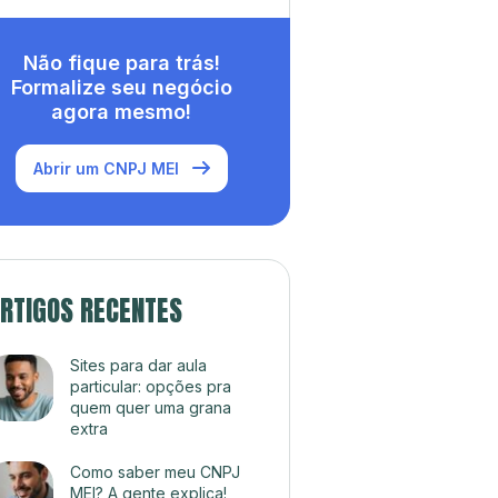
Não fique para trás!
Formalize seu negócio
agora mesmo!
Abrir um CNPJ MEI
RTIGOS RECENTES
Sites para dar aula
particular: opções pra
quem quer uma grana
extra
Como saber meu CNPJ
MEI? A gente explica!