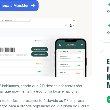
heça a MaisMei
d
d
E
F
N
52 habitantes, sendo que 213 desses habitantes são
a, que movimentam a economia local e nacional.
 e muito desse crescimento é devido às 117 empresas
gos para a própria população de Vila Nova do Piauí e