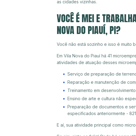
as cidades vizinhas.
VOCÊ É MEI E TRABALH
NOVA DO PIAUÍ, PI?
Você não está sozinho e isso é muito b
Em Vila Nova do Piauí há 41 microempre
atividades de atuação desses microem
Serviço de preparação de terreno
Reparação e manutenção de compu
Treinamento em desenvolvimento p
Ensino de arte e cultura não espe
Preparação de documentos e servi
especificados anteriormente - 82
E aí, sua atividade principal como mi