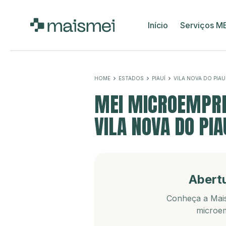
Início
Serviços M
HOME
ESTADOS
PIAUÍ
VILA NOVA DO PIAU
MEI MICROEMPRE
VILA NOVA DO PIAU
Abert
Conheça a Mais
microem