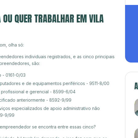
A OU QUER TRABALHAR EM VILA
om, olha só:
endedores individuais registrados, e as cinco principais
preendedores, são:
 - 0161-0/03
A
tadores e de equipamentos periféricos - 9511-8/00
rofissional e gerencial - 8599-6/04
cificado anteriormente - 8592-9/99
ços especializados de apoio administrativo não
19-9/99
croempreendedor se encontra entre essas cinco?