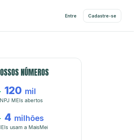
Entre
Cadastre-se
OSSOS NÚMEROS
120
+
mil
NPJ MEIs abertos
4
+
milhões
EIs usam a MaisMei