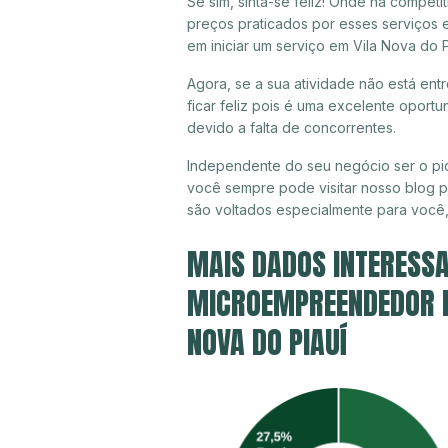
Se sim, sinta-se feliz! Onde há compet
preços praticados por esses serviços 
em iniciar um serviço em Vila Nova do 
Agora, se a sua atividade não está ent
ficar feliz pois é uma excelente oport
devido a falta de concorrentes.
Independente do seu negócio ser o pio
você sempre pode visitar nosso blog pa
são voltados especialmente para você
MAIS DADOS INTERESSA
MICROEMPREENDEDOR IN
NOVA DO PIAUÍ