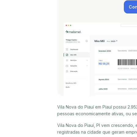
Con
Vila Nova do Piauí em Piauí possui 2.9
pessoas economicamente ativas, ou sej
Vila Nova do Piauí, PI vem crescendo,
registradas na cidade que geram empre