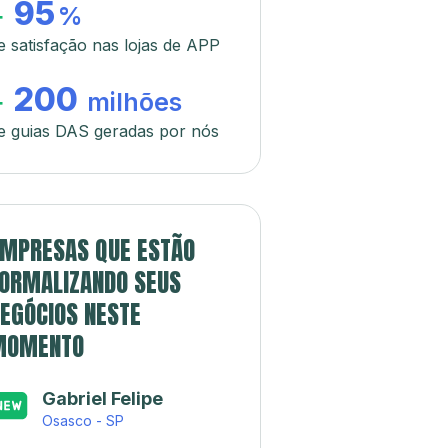
95
+
%
e satisfação nas lojas de APP
200
+
milhões
e guias DAS geradas por nós
MPRESAS QUE ESTÃO
ORMALIZANDO SEUS
EGÓCIOS NESTE
MOMENTO
Gabriel Felipe
Osasco - SP