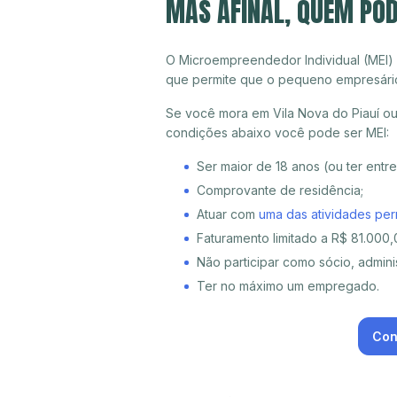
MAS AFINAL, QUEM POD
O Microempreendedor Individual (MEI)
que permite que o pequeno empresári
Se você mora em Vila Nova do Piauí ou 
condições abaixo você pode ser MEI:
Ser maior de 18 anos (ou ter entr
Comprovante de residência;
Atuar com
uma das atividades per
Faturamento limitado a R$ 81.000,0
Não participar como sócio, adminis
Ter no máximo um empregado.
Con