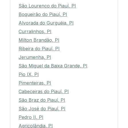
São Lourenço do Piauí, PI
Boqueirão do Piauí, PI
Alvorada do Gurguéia, PI
Curralinhos, PI
Milton Brandão, PI
Ribeira do Piauí, PI
Jerumenha, PI
São Miguel da Baixa Grande, PI
Pio IX, PI
Pimenteiras, PI
Cabeceiras do Piauí, PI
São Braz do Piauí, PI
São José do Piauí, PI
Pedro II, PI
Agricolândia, PI