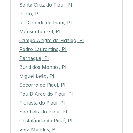
Santa Cruz do Piauí, PI
Porto, PI
Rio Grande do Piauí, PI
Monsenhor Gil, PI
Campo Alegre do Fidalgo, PI
Pedro Laurentino, PI
Parnaguá, PI
Buriti dos Montes, PI
Miguel Leão, PI
Socorro do Piauí, PI
Pau D'Arco do Piauí, PI
Floresta do Piauí, PI
São Félix do Piauí, PI
Cristalândia do Piauí, PI
Vera Mendes, PI