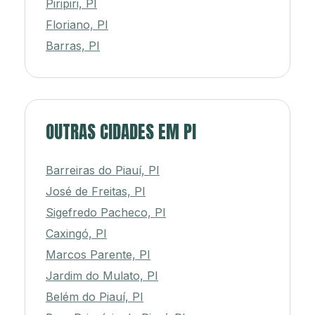
Piripiri, PI
Floriano, PI
Barras, PI
OUTRAS CIDADES EM PI
Barreiras do Piauí, PI
José de Freitas, PI
Sigefredo Pacheco, PI
Caxingó, PI
Marcos Parente, PI
Jardim do Mulato, PI
Belém do Piauí, PI