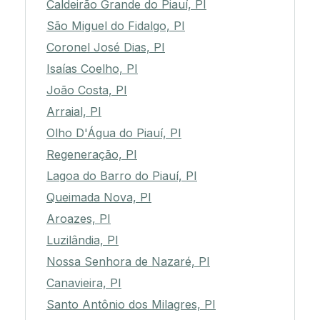
Caldeirão Grande do Piauí, PI
São Miguel do Fidalgo, PI
Coronel José Dias, PI
Isaías Coelho, PI
João Costa, PI
Arraial, PI
Olho D'Água do Piauí, PI
Regeneração, PI
Lagoa do Barro do Piauí, PI
Queimada Nova, PI
Aroazes, PI
Luzilândia, PI
Nossa Senhora de Nazaré, PI
Canavieira, PI
Santo Antônio dos Milagres, PI