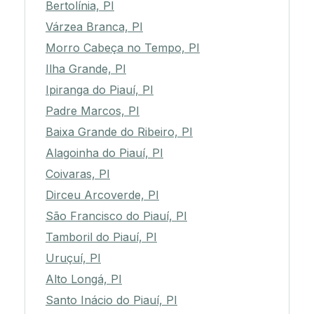
Bertolínia, PI
Várzea Branca, PI
Morro Cabeça no Tempo, PI
Ilha Grande, PI
Ipiranga do Piauí, PI
Padre Marcos, PI
Baixa Grande do Ribeiro, PI
Alagoinha do Piauí, PI
Coivaras, PI
Dirceu Arcoverde, PI
São Francisco do Piauí, PI
Tamboril do Piauí, PI
Uruçuí, PI
Alto Longá, PI
Santo Inácio do Piauí, PI