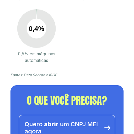
0,5% em máquinas
automáticas
Fontes: Data Sebrae e IBGE
O QUE VOCÊ PRECISA?
Quero
abrir
um CNPJ MEI
agora