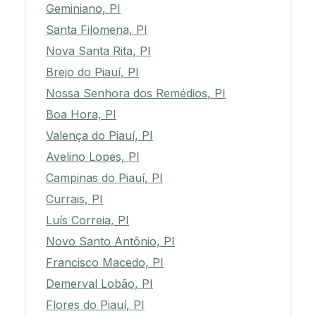
Geminiano, PI
Santa Filomena, PI
Nova Santa Rita, PI
Brejo do Piauí, PI
Nossa Senhora dos Remédios, PI
Boa Hora, PI
Valença do Piauí, PI
Avelino Lopes, PI
Campinas do Piauí, PI
Currais, PI
Luís Correia, PI
Novo Santo Antônio, PI
Francisco Macedo, PI
Demerval Lobão, PI
Flores do Piauí, PI