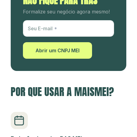
NÃO FIQUE PARA TRÁS
Formalize seu negócio agora mesmo!
Utm Content
Seu E-mail
Abrir um CNPJ MEI
POR QUE USAR A MAISMEI?