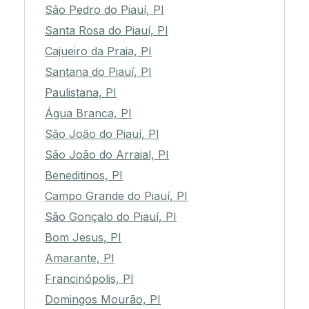
São Pedro do Piauí, PI
Santa Rosa do Piauí, PI
Cajueiro da Praia, PI
Santana do Piauí, PI
Paulistana, PI
Água Branca, PI
São João do Piauí, PI
São João do Arraial, PI
Beneditinos, PI
Campo Grande do Piauí, PI
São Gonçalo do Piauí, PI
Bom Jesus, PI
Amarante, PI
Francinópolis, PI
Domingos Mourão, PI