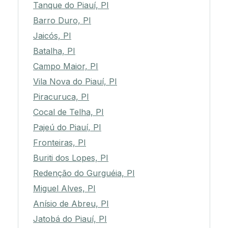
Tanque do Piauí, PI
Barro Duro, PI
Jaicós, PI
Batalha, PI
Campo Maior, PI
Vila Nova do Piauí, PI
Piracuruca, PI
Cocal de Telha, PI
Pajeú do Piauí, PI
Fronteiras, PI
Buriti dos Lopes, PI
Redenção do Gurguéia, PI
Miguel Alves, PI
Anísio de Abreu, PI
Jatobá do Piauí, PI