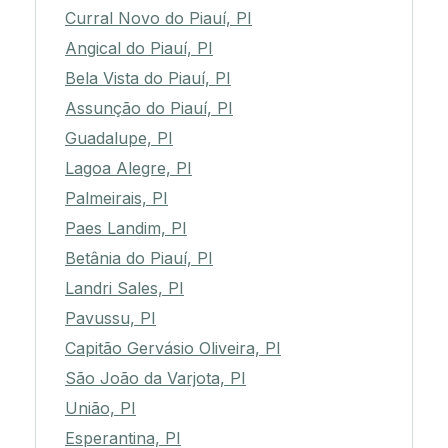
Curral Novo do Piauí, PI
Angical do Piauí, PI
Bela Vista do Piauí, PI
Assunção do Piauí, PI
Guadalupe, PI
Lagoa Alegre, PI
Palmeirais, PI
Paes Landim, PI
Betânia do Piauí, PI
Landri Sales, PI
Pavussu, PI
Capitão Gervásio Oliveira, PI
São João da Varjota, PI
União, PI
Esperantina, PI