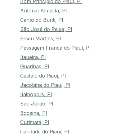
Bom Princípio do Piauí, PI
Antônio Almeida, PI
Canto do Buriti, PI
São José do Peixe, PI
Eliseu Martins, PI
Passagem Franca do Piauí, PI
Itaueira, PI
Guaribas, PI
Castelo do Piauí, PI
Jacobina do Piauí, PI
Itainópolis, PI
São Julião, PI
Bocaina, PI
Curimatá, PI
Caridade do Piauí, PI