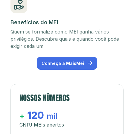
Benefícios do MEI
Quem se formaliza como MEI ganha vários
privilégios. Descubra quais e quando você pode
exigir cada um.
Conheça a MaisMei
NOSSOS NÚMEROS
120
+
mil
CNPJ MEIs abertos