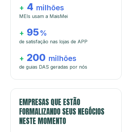
4
+
milhões
MEIs usam a MaisMei
95
+
%
de satisfação nas lojas de APP
200
+
milhões
de guias DAS geradas por nós
EMPRESAS QUE ESTÃO
FORMALIZANDO SEUS NEGÓCIOS
NESTE MOMENTO