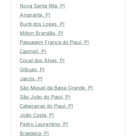
Nova Santa Rita, PI
Amarante, PI
Buriti dos Lopes, PI
Milton Brandão, PI
Passagem Franca do Piauí, PI
Caxingó, PI
Cocal dos Alves, PI
Gilbués, PI
Jaicós, PI
São Miguel da Baixa Grande, PI
São João do Piauí, PI
Cabeceiras do Piauí, PI
João Costa, PI
Pedro Laurentino, PI
Brasileira, PI