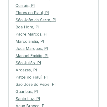
Currais, PI
Flores do Piauí, PI
São João da Serra, PI
Boa Hora, PI
Padre Marcos, PI
Marcolândia, PI
Joca Marques, PI
Manoel Emídio, PI
São Julião, PI
Aroazes, PI
Patos do Piauí, PI
São José do Peixe, PI
Guaribas, PI
Santa Luz, PI
Água Branca, PI