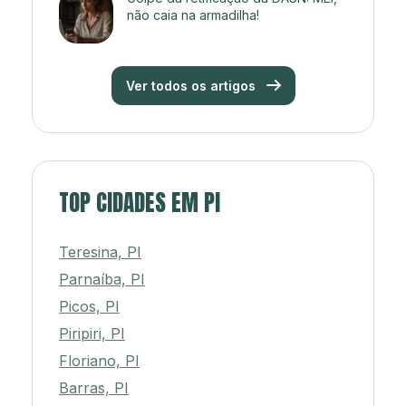
não caia na armadilha!
Ver todos os artigos
TOP CIDADES EM PI
Teresina, PI
Parnaíba, PI
Picos, PI
Piripiri, PI
Floriano, PI
Barras, PI