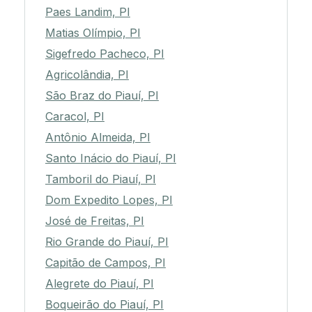
Paes Landim, PI
Matias Olímpio, PI
Sigefredo Pacheco, PI
Agricolândia, PI
São Braz do Piauí, PI
Caracol, PI
Antônio Almeida, PI
Santo Inácio do Piauí, PI
Tamboril do Piauí, PI
Dom Expedito Lopes, PI
José de Freitas, PI
Rio Grande do Piauí, PI
Capitão de Campos, PI
Alegrete do Piauí, PI
Boqueirão do Piauí, PI