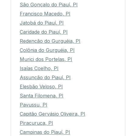
São Gonçalo do Piauí, PI
Francisco Macedo, PI
Jatobá do Piauí, PI
Caridade do Piauí, PI
Redenção do Gurguéia, PI
Colônia do Gurguéia, PI
Murici dos Portelas, PI
Isaías Coelho, PI
Assunção do Piauí, PI
Elesbão Veloso, PI
Santa Filomena, PI
Pavussu, PI
Capitão Gervásio Oliveira, PI
Piracuruca, PI
Campinas do Piauí, PI