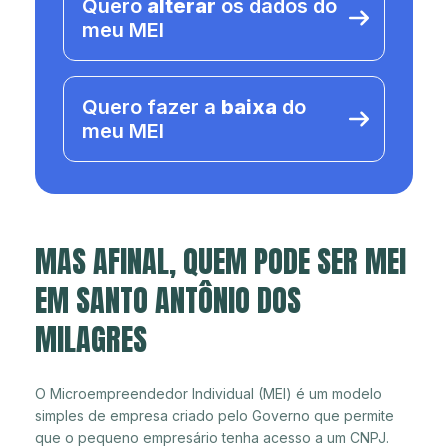
Quero
alterar
os dados do
meu MEI
Quero fazer a
baixa
do
meu MEI
MAS AFINAL, QUEM PODE SER MEI
EM SANTO ANTÔNIO DOS
MILAGRES
O Microempreendedor Individual (MEI) é um modelo
simples de empresa criado pelo Governo que permite
que o pequeno empresário tenha acesso a um CNPJ.