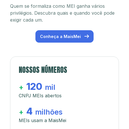
Quem se formaliza como MEI ganha vários
privilégios. Descubra quais e quando você pode
exigir cada um.
Conheça a MaisMei
NOSSOS NÚMEROS
120
+
mil
CNPJ MEIs abertos
4
+
milhões
MEIs usam a MaisMei