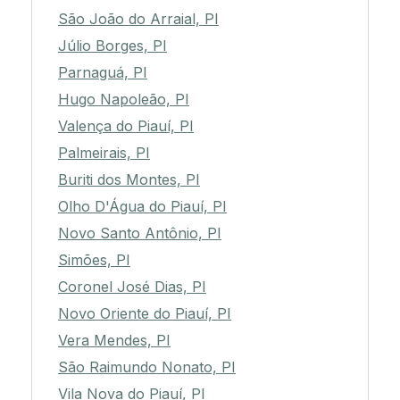
São João do Arraial, PI
Júlio Borges, PI
Parnaguá, PI
Hugo Napoleão, PI
Valença do Piauí, PI
Palmeirais, PI
Buriti dos Montes, PI
Olho D'Água do Piauí, PI
Novo Santo Antônio, PI
Simões, PI
Coronel José Dias, PI
Novo Oriente do Piauí, PI
Vera Mendes, PI
São Raimundo Nonato, PI
Vila Nova do Piauí, PI