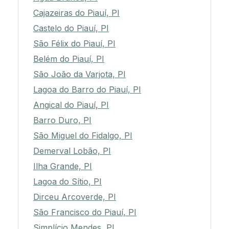
Cajazeiras do Piauí, PI
Castelo do Piauí, PI
São Félix do Piauí, PI
Belém do Piauí, PI
São João da Varjota, PI
Lagoa do Barro do Piauí, PI
Angical do Piauí, PI
Barro Duro, PI
São Miguel do Fidalgo, PI
Demerval Lobão, PI
Ilha Grande, PI
Lagoa do Sítio, PI
Dirceu Arcoverde, PI
São Francisco do Piauí, PI
Simplício Mendes, PI