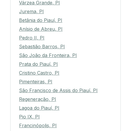
Várzea Grande, PI
Jurema, PI
Betânia do Piauí, PI
Anísio de Abreu, PI
Pedro II, PI
Sebastião Barros, PI
São João da Fronteira, PI
Prata do Piauí, PI
Cristino Castro, PI
Pimenteiras, PI
São Francisco de Assis do Piauí, PI
Regeneração, PI
Lagoa do Piauí, PI
Pio IX, PI
Francinópolis, PI