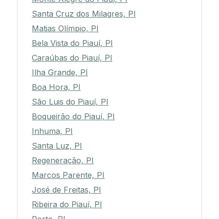
Santa Cruz dos Milagres, PI
Matias Olímpio, PI
Bela Vista do Piauí, PI
Caraúbas do Piauí, PI
Ilha Grande, PI
Boa Hora, PI
São Luis do Piauí, PI
Boqueirão do Piauí, PI
Inhuma, PI
Santa Luz, PI
Regeneração, PI
Marcos Parente, PI
José de Freitas, PI
Ribeira do Piauí, PI