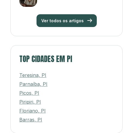
Ver todos os artigos
TOP CIDADES EM PI
Teresina, PI
Parnaíba, PI
Picos, PI
Piripiri, PI
Floriano, PI
Barras, PI