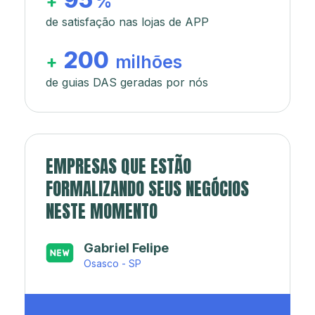
+
%
de satisfação nas lojas de APP
200
+
milhões
de guias DAS geradas por nós
EMPRESAS QUE ESTÃO
FORMALIZANDO SEUS NEGÓCIOS
NESTE MOMENTO
Japa’s açaí e sorveteria
Rio de Janeiro - RJ