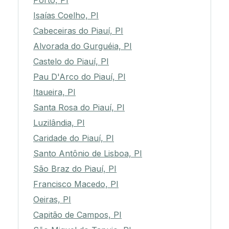
Porto, PI
Isaías Coelho, PI
Cabeceiras do Piauí, PI
Alvorada do Gurguéia, PI
Castelo do Piauí, PI
Pau D'Arco do Piauí, PI
Itaueira, PI
Santa Rosa do Piauí, PI
Luzilândia, PI
Caridade do Piauí, PI
Santo Antônio de Lisboa, PI
São Braz do Piauí, PI
Francisco Macedo, PI
Oeiras, PI
Capitão de Campos, PI