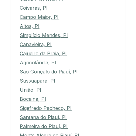
Coivaras, PI
Campo Maior, PI
Altos, PI
Simplício Mendes, PI
Canavieira, PI
Cajueiro da Praia, PI
Agricolândia, PI
São Gonçalo do Piauí, PI
Sussuapara, PI
União, PI
Bocaina, PI
Sigefredo Pacheco, PI
Santana do Piauí, PI
Palmeira do Piauí, PI
Monte Alegre do Piauí, PI