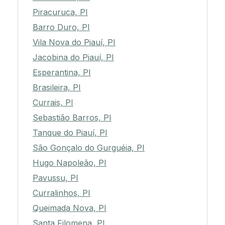
Piracuruca, PI
Barro Duro, PI
Vila Nova do Piauí, PI
Jacobina do Piauí, PI
Esperantina, PI
Brasileira, PI
Currais, PI
Sebastião Barros, PI
Tanque do Piauí, PI
São Gonçalo do Gurguéia, PI
Hugo Napoleão, PI
Pavussu, PI
Curralinhos, PI
Queimada Nova, PI
Santa Filomena, PI