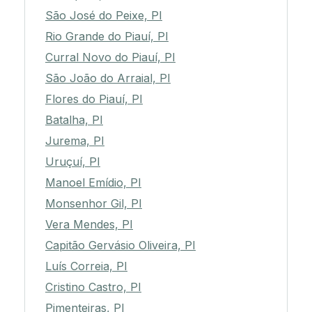
São José do Peixe, PI
Rio Grande do Piauí, PI
Curral Novo do Piauí, PI
São João do Arraial, PI
Flores do Piauí, PI
Batalha, PI
Jurema, PI
Uruçuí, PI
Manoel Emídio, PI
Monsenhor Gil, PI
Vera Mendes, PI
Capitão Gervásio Oliveira, PI
Luís Correia, PI
Cristino Castro, PI
Pimenteiras, PI