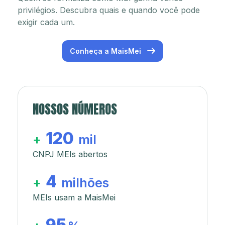
privilégios. Descubra quais e quando você pode
exigir cada um.
Conheça a MaisMei
NOSSOS NÚMEROS
120
+
mil
CNPJ MEIs abertos
4
+
milhões
MEIs usam a MaisMei
95