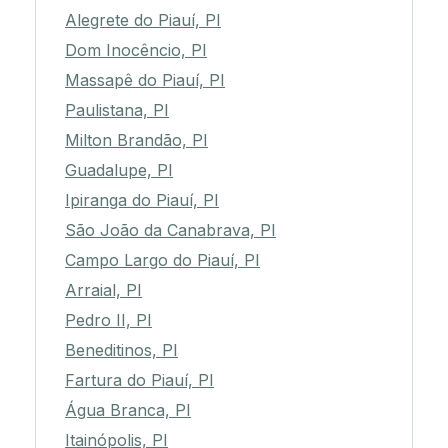
Alegrete do Piauí, PI
Dom Inocêncio, PI
Massapê do Piauí, PI
Paulistana, PI
Milton Brandão, PI
Guadalupe, PI
Ipiranga do Piauí, PI
São João da Canabrava, PI
Campo Largo do Piauí, PI
Arraial, PI
Pedro II, PI
Beneditinos, PI
Fartura do Piauí, PI
Água Branca, PI
Itainópolis, PI