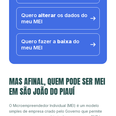
Quero
alterar
os dados do
meu MEI
Quero fazer a
baixa
do
meu MEI
MAS AFINAL, QUEM PODE SER MEI
EM SÃO JOÃO DO PIAUÍ
O Microempreendedor Individual (MEI) é um modelo
simples de empresa criado pelo Governo que permite