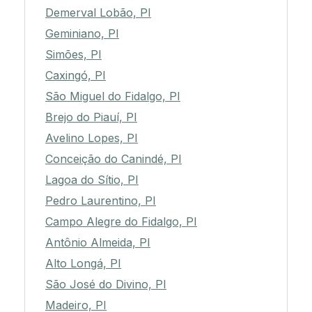
Demerval Lobão, PI
Geminiano, PI
Simões, PI
Caxingó, PI
São Miguel do Fidalgo, PI
Brejo do Piauí, PI
Avelino Lopes, PI
Conceição do Canindé, PI
Lagoa do Sítio, PI
Pedro Laurentino, PI
Campo Alegre do Fidalgo, PI
Antônio Almeida, PI
Alto Longá, PI
São José do Divino, PI
Madeiro, PI