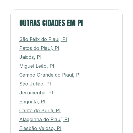
OUTRAS CIDADES EM PI
São Félix do Piauí, PI
Patos do Piauí, PI
Jaicós, PI
Miguel Leão, PI
Campo Grande do Piauí, PI
São Julião, PI
Jerumenha, PI
Paquetá, PI
Canto do Buriti, PI
Alagoinha do Piauí, PI
Elesbão Veloso, PI