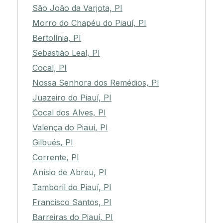
São João da Varjota, PI
Morro do Chapéu do Piauí, PI
Bertolínia, PI
Sebastião Leal, PI
Cocal, PI
Nossa Senhora dos Remédios, PI
Juazeiro do Piauí, PI
Cocal dos Alves, PI
Valença do Piauí, PI
Gilbués, PI
Corrente, PI
Anísio de Abreu, PI
Tamboril do Piauí, PI
Francisco Santos, PI
Barreiras do Piauí, PI