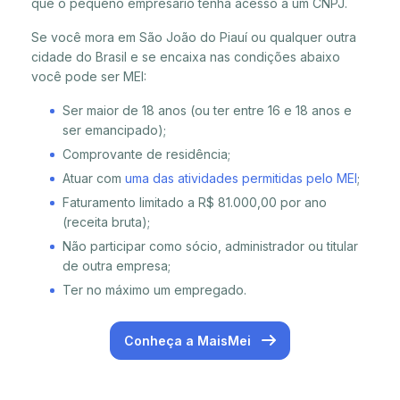
que o pequeno empresário tenha acesso a um CNPJ.
Se você mora em São João do Piauí ou qualquer outra
cidade do Brasil e se encaixa nas condições abaixo
você pode ser MEI:
Ser maior de 18 anos (ou ter entre 16 e 18 anos e
ser emancipado);
Comprovante de residência;
Atuar com
uma das atividades permitidas pelo MEI
;
Faturamento limitado a R$ 81.000,00 por ano
(receita bruta);
Não participar como sócio, administrador ou titular
de outra empresa;
Ter no máximo um empregado.
Conheça a MaisMei