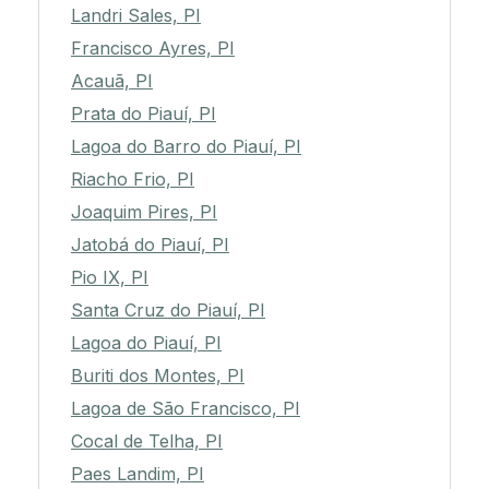
Landri Sales, PI
Francisco Ayres, PI
Acauã, PI
Prata do Piauí, PI
Lagoa do Barro do Piauí, PI
Riacho Frio, PI
Joaquim Pires, PI
Jatobá do Piauí, PI
Pio IX, PI
Santa Cruz do Piauí, PI
Lagoa do Piauí, PI
Buriti dos Montes, PI
Lagoa de São Francisco, PI
Cocal de Telha, PI
Paes Landim, PI