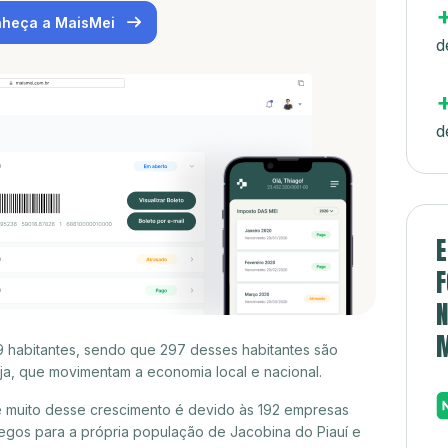
heça a MaisMei
d
d
E
F
N
29 habitantes, sendo que 297 desses habitantes são
a, que movimentam a economia local e nacional.
e muito desse crescimento é devido às 192 empresas
egos para a própria população de Jacobina do Piauí e