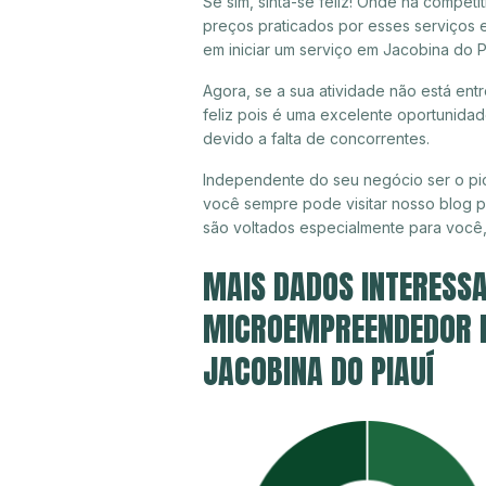
Se sim, sinta-se feliz! Onde há compet
preços praticados por esses serviços 
em iniciar um serviço em Jacobina do P
Agora, se a sua atividade não está ent
feliz pois é uma excelente oportunida
devido a falta de concorrentes.
Independente do seu negócio ser o pio
você sempre pode visitar nosso blog pa
são voltados especialmente para você
MAIS DADOS INTERESSA
MICROEMPREENDEDOR IN
JACOBINA DO PIAUÍ