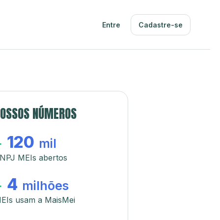
Entre
Cadastre-se
OSSOS NÚMEROS
120
+
mil
NPJ MEIs abertos
4
+
milhões
EIs usam a MaisMei