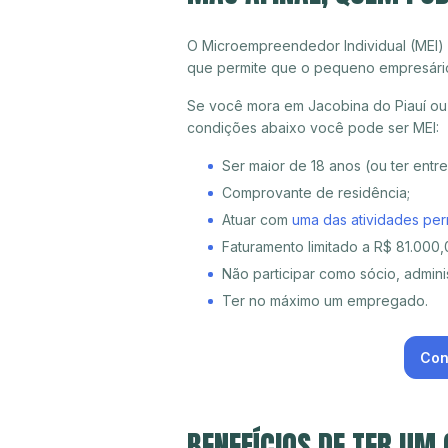
O Microempreendedor Individual (MEI)
que permite que o pequeno empresári
Se você mora em Jacobina do Piauí ou 
condições abaixo você pode ser MEI:
Ser maior de 18 anos (ou ter entr
Comprovante de residência;
Atuar com
uma das atividades per
Faturamento limitado a R$ 81.000,0
Não participar como sócio, adminis
Ter no máximo um empregado.
Con
BENEFÍCIOS DE TER UM