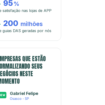
95
+
%
e satisfação nas lojas de APP
200
+
milhões
e guias DAS geradas por nós
MPRESAS QUE ESTÃO
ORMALIZANDO SEUS
EGÓCIOS NESTE
MOMENTO
Gabriel Felipe
Osasco - SP