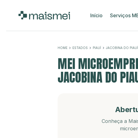
Início
Serviços M
HOME
ESTADOS
PIAUÍ
JACOBINA DO PIAUÍ
MEI MICROEMPRE
JACOBINA DO PIAU
Abert
Conheça a Mais
microem