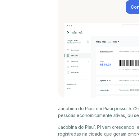
Con
Jacobina do Piauí em Piauí possui 5.7
pessoas economicamente ativas, ou sej
Jacobina do Piauí, PI vem crescendo, 
registradas na cidade que geram empr