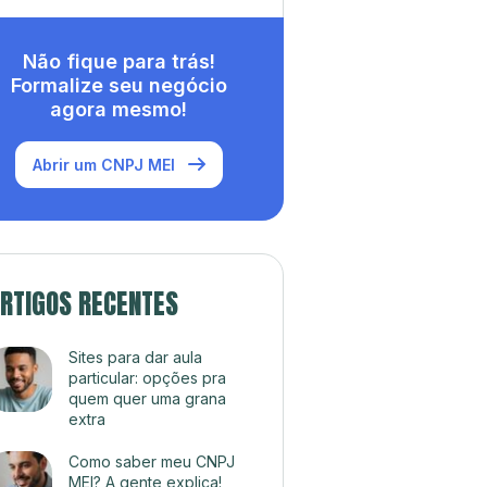
Não fique para trás!
Formalize seu negócio
agora mesmo!
Abrir um CNPJ MEI
RTIGOS RECENTES
Sites para dar aula
particular: opções pra
quem quer uma grana
extra
Como saber meu CNPJ
MEI? A gente explica!