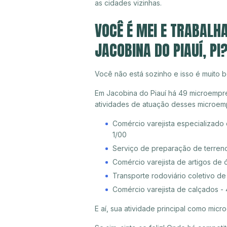
as cidades vizinhas.
VOCÊ É MEI E TRABALH
JACOBINA DO PIAUÍ, PI
Você não está sozinho e isso é muito b
Em Jacobina do Piauí há 49 microempree
atividades de atuação desses microem
Comércio varejista especializado
1/00
Serviço de preparação de terreno
Comércio varejista de artigos de 
Transporte rodoviário coletivo d
Comércio varejista de calçados -
E aí, sua atividade principal como mi