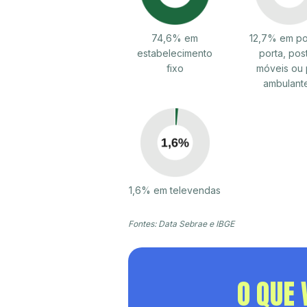
74,6% em
12,7% em po
estabelecimento
porta, pos
fixo
móveis ou 
ambulant
1,6% em televendas
Fontes: Data Sebrae e IBGE
O QUE 