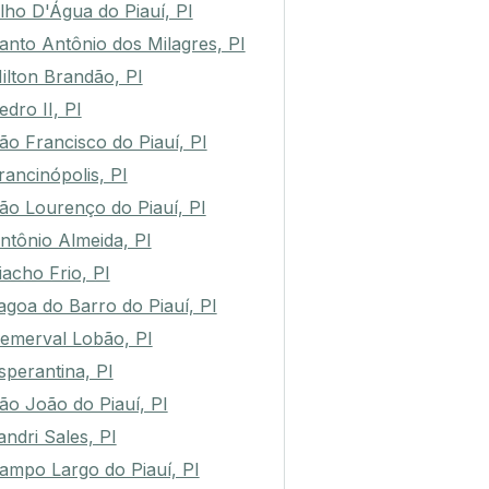
lho D'Água do Piauí, PI
anto Antônio dos Milagres, PI
ilton Brandão, PI
edro II, PI
ão Francisco do Piauí, PI
rancinópolis, PI
ão Lourenço do Piauí, PI
ntônio Almeida, PI
iacho Frio, PI
agoa do Barro do Piauí, PI
emerval Lobão, PI
sperantina, PI
ão João do Piauí, PI
andri Sales, PI
ampo Largo do Piauí, PI