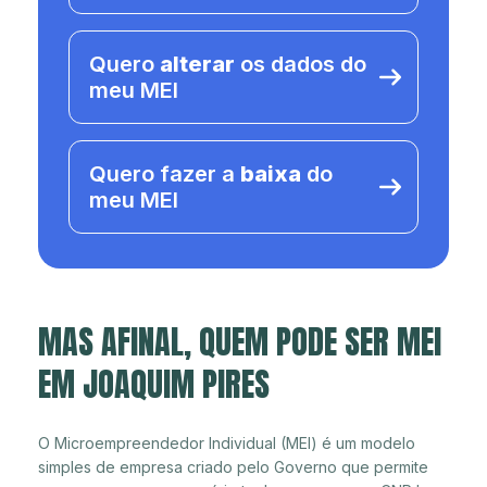
Quero
alterar
os dados do
meu MEI
Quero fazer a
baixa
do
meu MEI
MAS AFINAL, QUEM PODE SER MEI
EM JOAQUIM PIRES
O Microempreendedor Individual (MEI) é um modelo
simples de empresa criado pelo Governo que permite