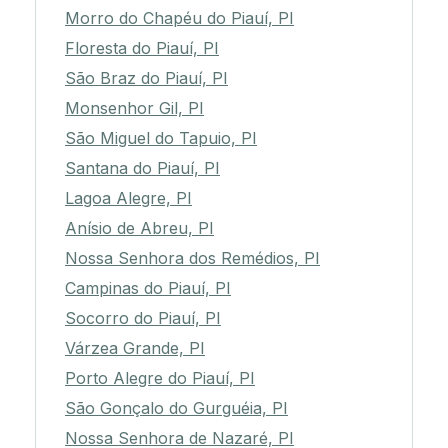
Morro do Chapéu do Piauí, PI
Floresta do Piauí, PI
São Braz do Piauí, PI
Monsenhor Gil, PI
São Miguel do Tapuio, PI
Santana do Piauí, PI
Lagoa Alegre, PI
Anísio de Abreu, PI
Nossa Senhora dos Remédios, PI
Campinas do Piauí, PI
Socorro do Piauí, PI
Várzea Grande, PI
Porto Alegre do Piauí, PI
São Gonçalo do Gurguéia, PI
Nossa Senhora de Nazaré, PI