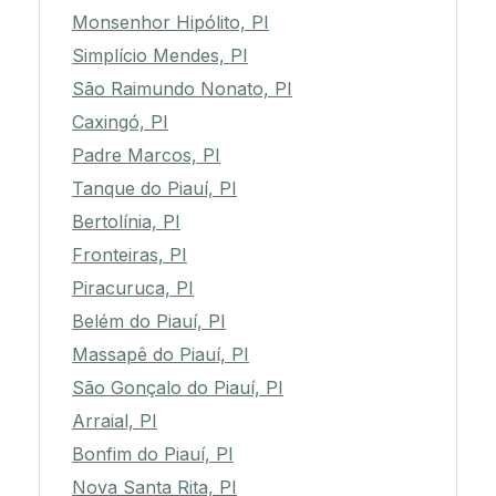
Monsenhor Hipólito, PI
Simplício Mendes, PI
São Raimundo Nonato, PI
Caxingó, PI
Padre Marcos, PI
Tanque do Piauí, PI
Bertolínia, PI
Fronteiras, PI
Piracuruca, PI
Belém do Piauí, PI
Massapê do Piauí, PI
São Gonçalo do Piauí, PI
Arraial, PI
Bonfim do Piauí, PI
Nova Santa Rita, PI