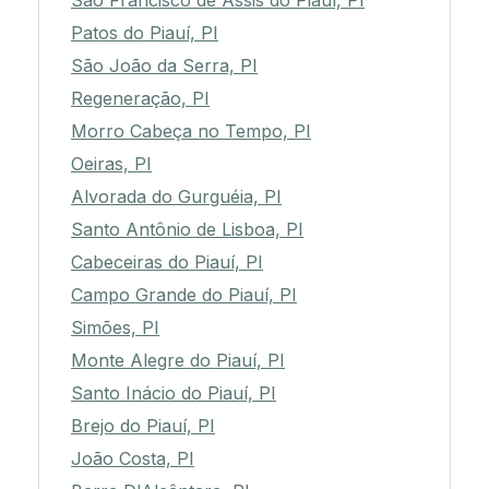
São Francisco de Assis do Piauí, PI
Patos do Piauí, PI
São João da Serra, PI
Regeneração, PI
Morro Cabeça no Tempo, PI
Oeiras, PI
Alvorada do Gurguéia, PI
Santo Antônio de Lisboa, PI
Cabeceiras do Piauí, PI
Campo Grande do Piauí, PI
Simões, PI
Monte Alegre do Piauí, PI
Santo Inácio do Piauí, PI
Brejo do Piauí, PI
João Costa, PI