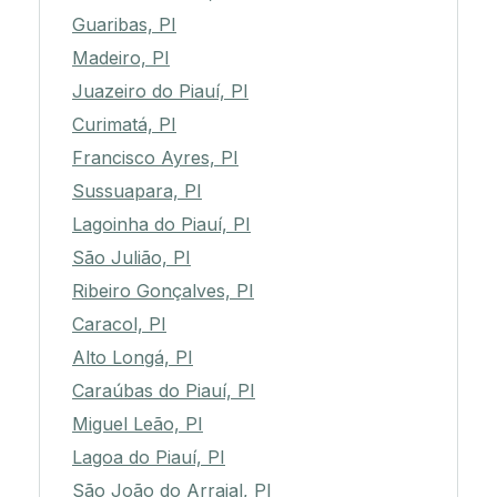
Guaribas, PI
Madeiro, PI
Juazeiro do Piauí, PI
Curimatá, PI
Francisco Ayres, PI
Sussuapara, PI
Lagoinha do Piauí, PI
São Julião, PI
Ribeiro Gonçalves, PI
Caracol, PI
Alto Longá, PI
Caraúbas do Piauí, PI
Miguel Leão, PI
Lagoa do Piauí, PI
São João do Arraial, PI