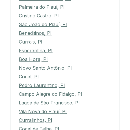
Palmeira do Piauí, PI
Cristino Castro, PI
São João do Piauí, PI
Beneditinos, PI
Currais, PI
Esperantina, PI
Boa Hora, PI
Novo Santo Antônio, PI
Cocal, PI
Pedro Laurentino, PI
Campo Alegre do Fidalgo, PI
Lagoa de São Francisco, PI
Vila Nova do Piauí, PI
Curralinhos, PI
Cocal de Telha, PI