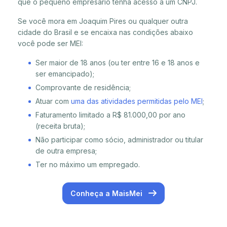
que o pequeno empresário tenha acesso a um CNPJ.
Se você mora em Joaquim Pires ou qualquer outra
cidade do Brasil e se encaixa nas condições abaixo
você pode ser MEI:
Ser maior de 18 anos (ou ter entre 16 e 18 anos e
ser emancipado);
Comprovante de residência;
Atuar com
uma das atividades permitidas pelo MEI
;
Faturamento limitado a R$ 81.000,00 por ano
(receita bruta);
Não participar como sócio, administrador ou titular
de outra empresa;
Ter no máximo um empregado.
Conheça a MaisMei