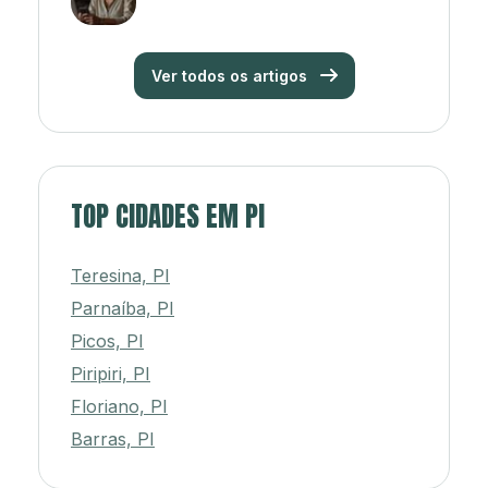
Ver todos os artigos
TOP CIDADES EM PI
Teresina, PI
Parnaíba, PI
Picos, PI
Piripiri, PI
Floriano, PI
Barras, PI