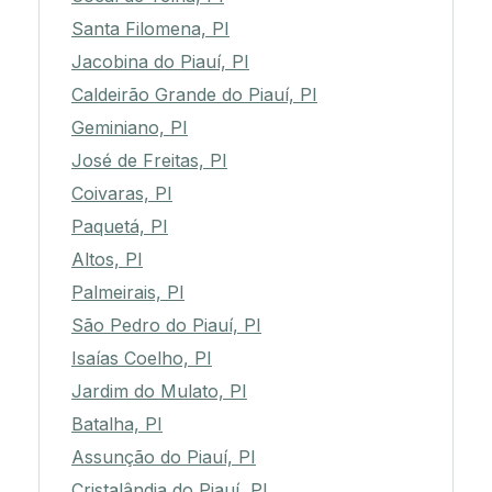
Santa Filomena, PI
Jacobina do Piauí, PI
Caldeirão Grande do Piauí, PI
Geminiano, PI
José de Freitas, PI
Coivaras, PI
Paquetá, PI
Altos, PI
Palmeirais, PI
São Pedro do Piauí, PI
Isaías Coelho, PI
Jardim do Mulato, PI
Batalha, PI
Assunção do Piauí, PI
Cristalândia do Piauí, PI