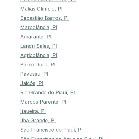
Matias Olímpio, PI
Sebastião Barros, PI
Marcolândia, PI
Amarante, PI
Landri Sales, PI
Agricolândia, PI
Barro Duro, PI
Pavussu, PI
Jaicós, PI
Rio Grande do Piauí, PI
Marcos Parente, PI
Itaueira, PI
Ilha Grande, PI
São Francisco do Piauí, PI