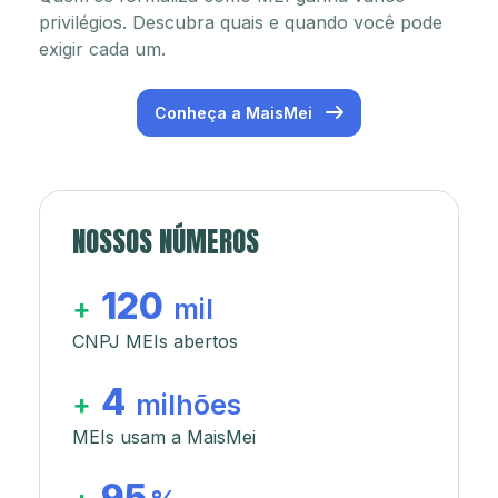
privilégios. Descubra quais e quando você pode
exigir cada um.
Conheça a MaisMei
NOSSOS NÚMEROS
120
+
mil
CNPJ MEIs abertos
4
+
milhões
MEIs usam a MaisMei
95