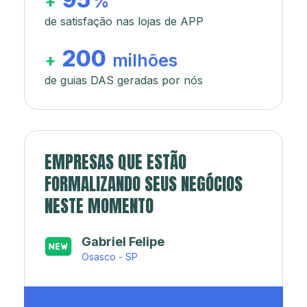
+
%
de satisfação nas lojas de APP
200
+
milhões
de guias DAS geradas por nós
EMPRESAS QUE ESTÃO
FORMALIZANDO SEUS NEGÓCIOS
NESTE MOMENTO
Japa’s açaí e sorveteria
Rio de Janeiro - RJ