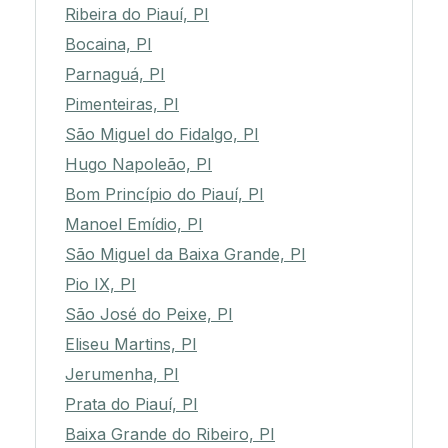
Ribeira do Piauí, PI
Bocaina, PI
Parnaguá, PI
Pimenteiras, PI
São Miguel do Fidalgo, PI
Hugo Napoleão, PI
Bom Princípio do Piauí, PI
Manoel Emídio, PI
São Miguel da Baixa Grande, PI
Pio IX, PI
São José do Peixe, PI
Eliseu Martins, PI
Jerumenha, PI
Prata do Piauí, PI
Baixa Grande do Ribeiro, PI