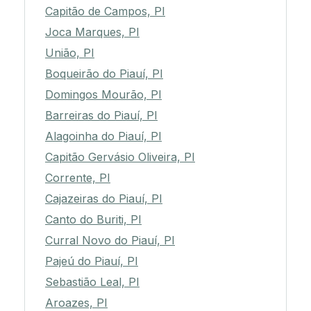
Capitão de Campos, PI
Joca Marques, PI
União, PI
Boqueirão do Piauí, PI
Domingos Mourão, PI
Barreiras do Piauí, PI
Alagoinha do Piauí, PI
Capitão Gervásio Oliveira, PI
Corrente, PI
Cajazeiras do Piauí, PI
Canto do Buriti, PI
Curral Novo do Piauí, PI
Pajeú do Piauí, PI
Sebastião Leal, PI
Aroazes, PI