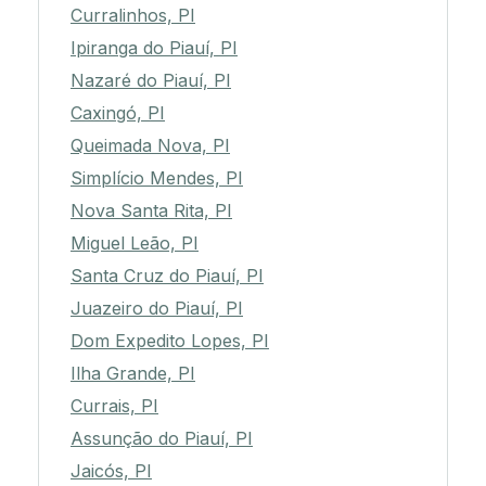
Curralinhos, PI
Ipiranga do Piauí, PI
Nazaré do Piauí, PI
Caxingó, PI
Queimada Nova, PI
Simplício Mendes, PI
Nova Santa Rita, PI
Miguel Leão, PI
Santa Cruz do Piauí, PI
Juazeiro do Piauí, PI
Dom Expedito Lopes, PI
Ilha Grande, PI
Currais, PI
Assunção do Piauí, PI
Jaicós, PI