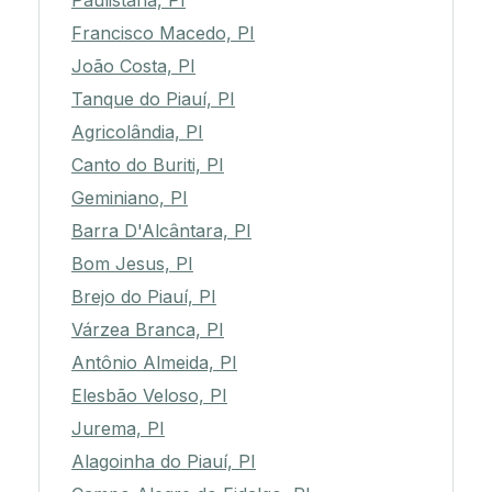
Paulistana, PI
Francisco Macedo, PI
João Costa, PI
Tanque do Piauí, PI
Agricolândia, PI
Canto do Buriti, PI
Geminiano, PI
Barra D'Alcântara, PI
Bom Jesus, PI
Brejo do Piauí, PI
Várzea Branca, PI
Antônio Almeida, PI
Elesbão Veloso, PI
Jurema, PI
Alagoinha do Piauí, PI