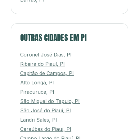
OUTRAS CIDADES EM PI
Coronel José Dias, PI
Ribeira do Piauí, PI
Capitão de Campos, PI
Alto Longá, PI
Piracuruca, PI
São Miguel do Tapuio, PI
São José do Piauí, PI
Landri Sales, PI
Caraúbas do Piauí, PI
Campo Largo do Piauí, PI