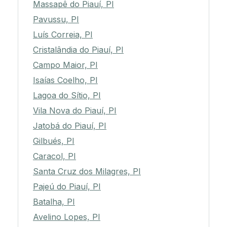
Massapê do Piauí, PI
Pavussu, PI
Luís Correia, PI
Cristalândia do Piauí, PI
Campo Maior, PI
Isaías Coelho, PI
Lagoa do Sítio, PI
Vila Nova do Piauí, PI
Jatobá do Piauí, PI
Gilbués, PI
Caracol, PI
Santa Cruz dos Milagres, PI
Pajeú do Piauí, PI
Batalha, PI
Avelino Lopes, PI