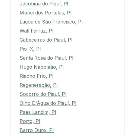
Jacobina do Piauí, PI
Murici dos Portelas, PI
Lagoa de São Francisco, PI
Wall Ferraz, PI
Cabeceiras do Piauí, PI
Pio IX, PI
Santa Rosa do Piauí, PI
Hugo Napoleão, PI
Riacho Frio, PI
Regeneração, PI
Socorro do Piauí, PI
Olho D'Água do Piauí, PI
Paes Landim, PI
Porto, PI
Barro Duro, PI