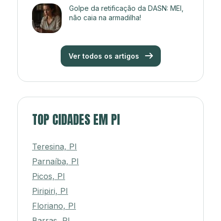
Golpe da retificação da DASN: MEI,
não caia na armadilha!
Ver todos os artigos
TOP CIDADES EM PI
Teresina, PI
Parnaíba, PI
Picos, PI
Piripiri, PI
Floriano, PI
Barras, PI