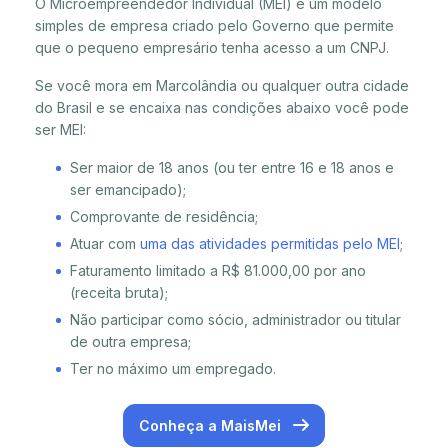
O Microempreendedor Individual (MEI) é um modelo
simples de empresa criado pelo Governo que permite
que o pequeno empresário tenha acesso a um CNPJ.
Se você mora em Marcolândia ou qualquer outra cidade
do Brasil e se encaixa nas condições abaixo você pode
ser MEI:
Ser maior de 18 anos (ou ter entre 16 e 18 anos e
ser emancipado);
Comprovante de residência;
Atuar com
uma das atividades permitidas pelo MEI
;
Faturamento limitado a R$ 81.000,00 por ano
(receita bruta);
Não participar como sócio, administrador ou titular
de outra empresa;
Ter no máximo um empregado.
Conheça a MaisMei