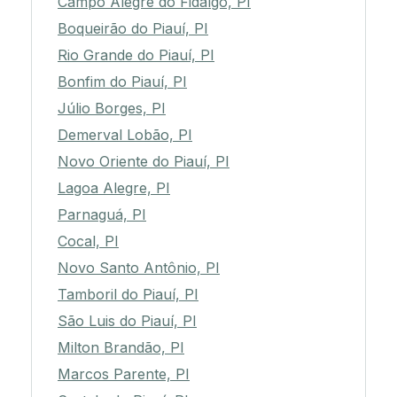
Campo Alegre do Fidalgo, PI
Boqueirão do Piauí, PI
Rio Grande do Piauí, PI
Bonfim do Piauí, PI
Júlio Borges, PI
Demerval Lobão, PI
Novo Oriente do Piauí, PI
Lagoa Alegre, PI
Parnaguá, PI
Cocal, PI
Novo Santo Antônio, PI
Tamboril do Piauí, PI
São Luis do Piauí, PI
Milton Brandão, PI
Marcos Parente, PI