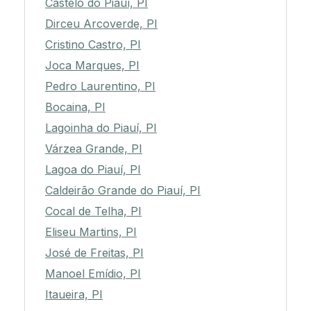
Castelo do Piauí, PI
Dirceu Arcoverde, PI
Cristino Castro, PI
Joca Marques, PI
Pedro Laurentino, PI
Bocaina, PI
Lagoinha do Piauí, PI
Várzea Grande, PI
Lagoa do Piauí, PI
Caldeirão Grande do Piauí, PI
Cocal de Telha, PI
Eliseu Martins, PI
José de Freitas, PI
Manoel Emídio, PI
Itaueira, PI