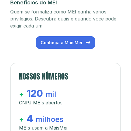
Benefícios do MEI
Quem se formaliza como MEI ganha vários
privilégios. Descubra quais e quando você pode
exigir cada um.
Conheça a MaisMei
NOSSOS NÚMEROS
120
+
mil
CNPJ MEIs abertos
4
+
milhões
MEIs usam a MaisMei