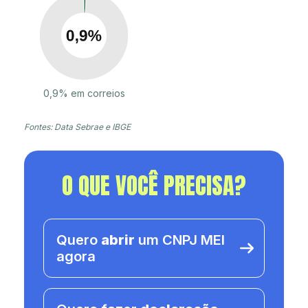
0,9% em correios
Fontes: Data Sebrae e IBGE
O QUE VOCÊ PRECISA?
Quero
abrir
um CNPJ MEI
agora