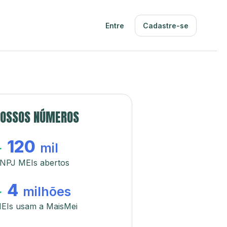
Entre
Cadastre-se
OSSOS NÚMEROS
120
+
mil
NPJ MEIs abertos
4
+
milhões
EIs usam a MaisMei