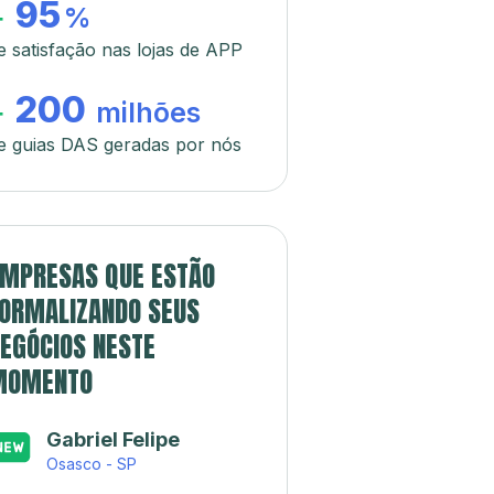
95
+
%
e satisfação nas lojas de APP
200
+
milhões
e guias DAS geradas por nós
MPRESAS QUE ESTÃO
ORMALIZANDO SEUS
EGÓCIOS NESTE
MOMENTO
Gabriel Felipe
Osasco - SP