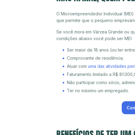
O Microempreendedor Individual (MEI)
que permite que o pequeno empresári
Se você mora em Várzea Grande ou qual
condições abaixo você pode ser MEI:
Ser maior de 18 anos (ou ter entr
Comprovante de residência;
Atuar com
uma das atividades per
Faturamento limitado a R$ 81.000,0
Não participar como sócio, adminis
Ter no máximo um empregado.
Con
BENEFÍCIOS DE TER UM