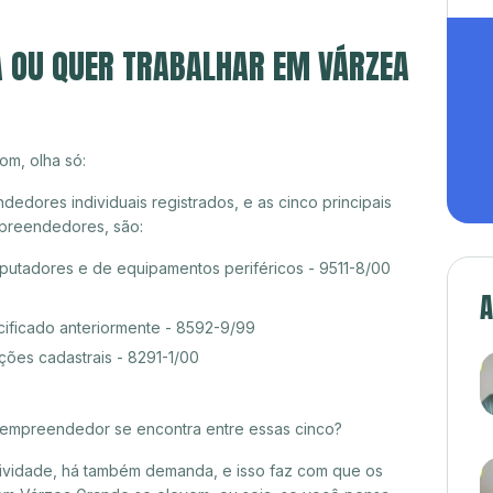
A OU QUER TRABALHAR EM VÁRZEA
om, olha só:
dores individuais registrados, e as cinco principais
preendedores, são:
tadores e de equipamentos periféricos - 9511-8/00
A
cificado anteriormente - 8592-9/99
ções cadastrais - 8291-1/00
croempreendedor se encontra entre essas cinco?
itividade, há também demanda, e isso faz com que os