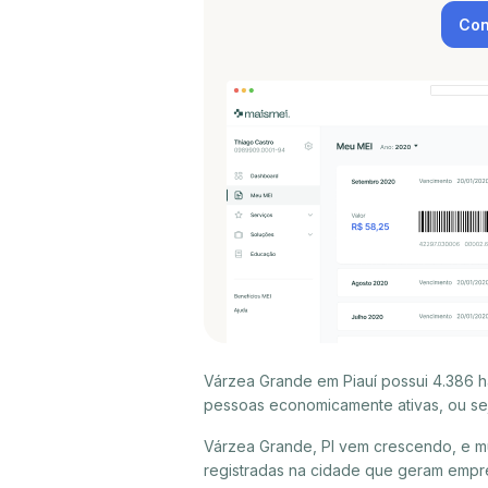
Con
Várzea Grande em Piauí possui 4.386 h
pessoas economicamente ativas, ou sej
Várzea Grande, PI vem crescendo, e m
registradas na cidade que geram empr