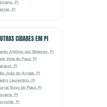
loriano, PI
arras, PI
UTRAS CIDADES EM PI
anto Antônio dos Milagres, PI
ela Vista do Piauí, PI
aracol, PI
ão João do Arraial, PI
edro Laurentino, PI
urral Novo do Piauí, PI
ocaina, PI
orrente, PI