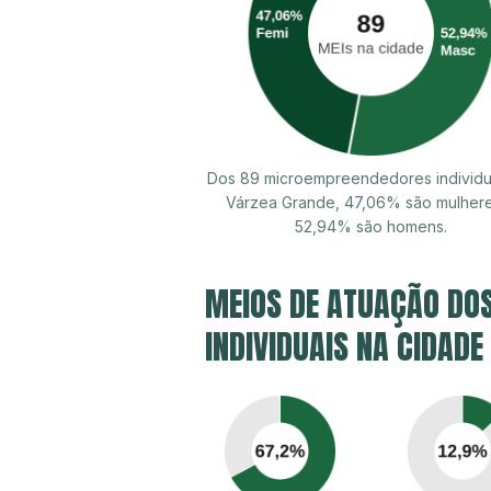
Dos 89 microempreendedores individu
Várzea Grande, 47,06% são mulher
52,94% são homens.
MEIOS DE ATUAÇÃO DO
INDIVIDUAIS NA CIDADE