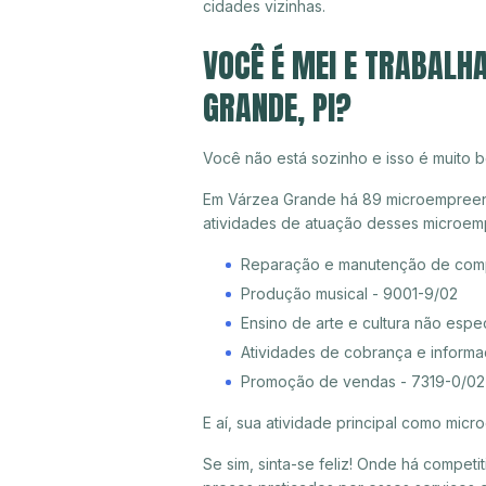
cidades vizinhas.
VOCÊ É MEI E TRABALH
GRANDE, PI?
Você não está sozinho e isso é muito b
Em Várzea Grande há 89 microempreende
atividades de atuação desses microem
Reparação e manutenção de compu
Produção musical - 9001-9/02
Ensino de arte e cultura não espe
Atividades de cobrança e informa
Promoção de vendas - 7319-0/02
E aí, sua atividade principal como mi
Se sim, sinta-se feliz! Onde há compet