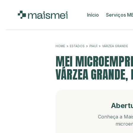
Início
Serviços M
HOME
ESTADOS
PIAUÍ
VÁRZEA GRANDE
MEI MICROEMPRE
VÁRZEA GRANDE, 
Abert
Conheça a Mais
microem