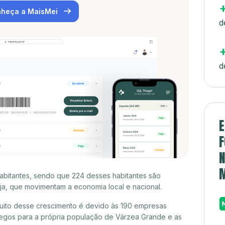
heça a MaisMei
d
d
E
F
N
abitantes, sendo que 224 desses habitantes são
a, que movimentam a economia local e nacional.
uito desse crescimento é devido às 190 empresas
egos para a própria população de Várzea Grande e as