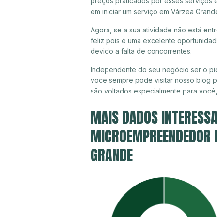
preços praticados por esses serviços
em iniciar um serviço em Várzea Grand
Agora, se a sua atividade não está en
feliz pois é uma excelente oportunida
devido a falta de concorrentes.
Independente do seu negócio ser o pi
você sempre pode visitar nosso blog pa
são voltados especialmente para você
MAIS DADOS INTERESSA
MICROEMPREENDEDOR IN
GRANDE