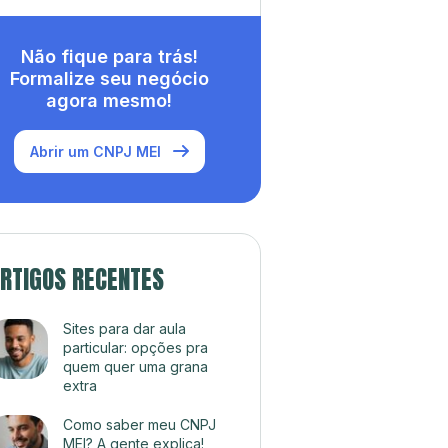
Não fique para trás!
Formalize seu negócio
agora mesmo!
Abrir um CNPJ MEI
RTIGOS RECENTES
Sites para dar aula
particular: opções pra
quem quer uma grana
extra
Como saber meu CNPJ
MEI? A gente explica!