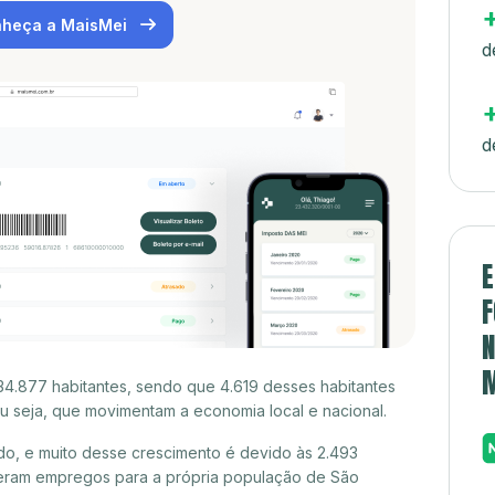
heça a MaisMei
d
d
E
F
N
4.877 habitantes, sendo que 4.619 desses habitantes
 seja, que movimentam a economia local e nacional.
o, e muito desse crescimento é devido às 2.493
eram empregos para a própria população de São