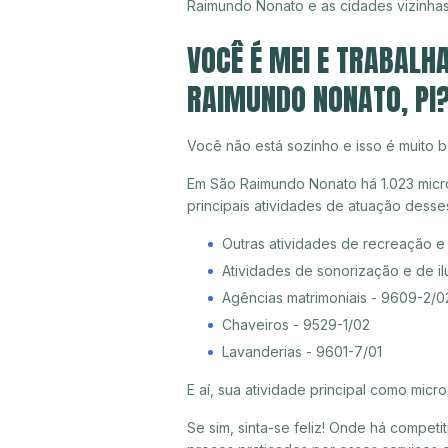
Raimundo Nonato e as cidades vizinhas
VOCÊ É MEI E TRABALH
RAIMUNDO NONATO, PI
Você não está sozinho e isso é muito b
Em São Raimundo Nonato há 1.023 micro
principais atividades de atuação dess
Outras atividades de recreação e
Atividades de sonorização e de i
Agências matrimoniais - 9609-2/0
Chaveiros - 9529-1/02
Lavanderias - 9601-7/01
E aí, sua atividade principal como mi
Se sim, sinta-se feliz! Onde há compet