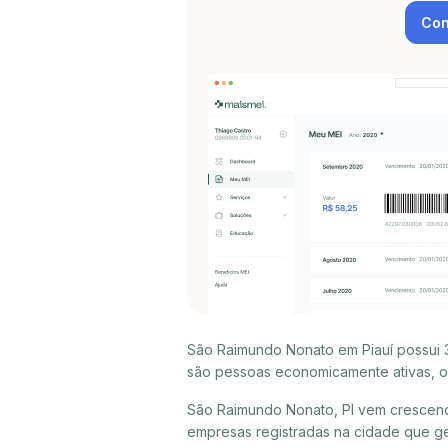
Con
São Raimundo Nonato em Piauí possui 3
são pessoas economicamente ativas, ou
São Raimundo Nonato, PI vem crescend
empresas registradas na cidade que g