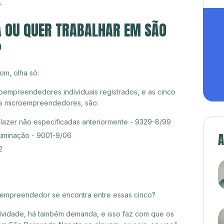
.
A OU QUER TRABALHAR EM SÃO
?
om, olha só:
empreendedores individuais registrados, e as cinco
es microempreendedores, são:
 lazer não especificadas anteriormente - 9329-8/99
A
luminação - 9001-9/06
2
croempreendedor se encontra entre essas cinco?
itividade, há também demanda, e isso faz com que os