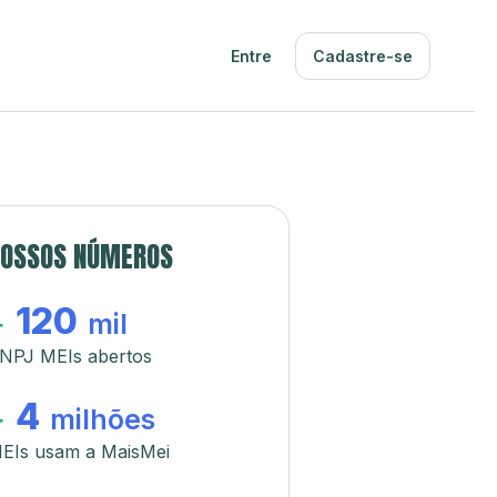
Entre
Cadastre-se
OSSOS NÚMEROS
120
+
mil
NPJ MEIs abertos
4
+
milhões
EIs usam a MaisMei