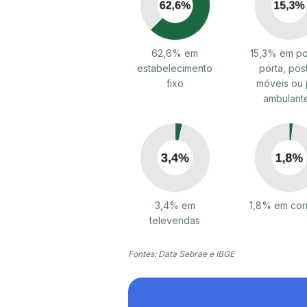
62,6% em
15,3% em po
estabelecimento
porta, pos
fixo
móveis ou 
ambulant
3,4% em
1,8% em cor
televendas
Fontes: Data Sebrae e IBGE