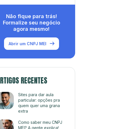
Não fique para trás!
Formalize seu negócio
agora mesmo!
Abrir um CNPJ MEI
RTIGOS RECENTES
Sites para dar aula
particular: opções pra
quem quer uma grana
extra
Como saber meu CNPJ
MEI? A gente explica!