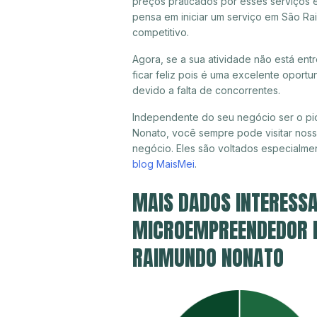
preços praticados por esses serviços
pensa em iniciar um serviço em São R
competitivo.
Agora, se a sua atividade não está e
ficar feliz pois é uma excelente oport
devido a falta de concorrentes.
Independente do seu negócio ser o pi
Nonato, você sempre pode visitar noss
negócio. Eles são voltados especialme
blog MaisMei
.
MAIS DADOS INTERESSA
MICROEMPREENDEDOR IN
RAIMUNDO NONATO