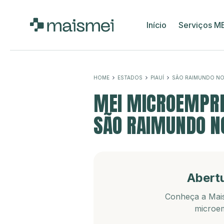
Início
Serviços M
HOME
ESTADOS
PIAUÍ
SÃO RAIMUNDO N
MEI MICROEMPRE
SÃO RAIMUNDO NO
Abert
Conheça a Mais
microem