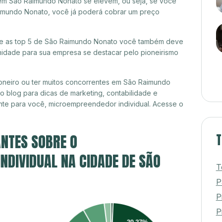
 em São Raimundo Nonato se elevem, ou seja, se você
aimundo Nonato, você já poderá cobrar um preço
ntre as top 5 de São Raimundo Nonato você também deve
unidade para sua empresa se destacar pelo pioneirismo
oneiro ou ter muitos concorrentes em São Raimundo
o blog para dicas de marketing, contabilidade e
nte para você, microempreendedor individual. Acesse o
NTES SOBRE O
T
DIVIDUAL NA CIDADE DE SÃO
T
P
P
Pi