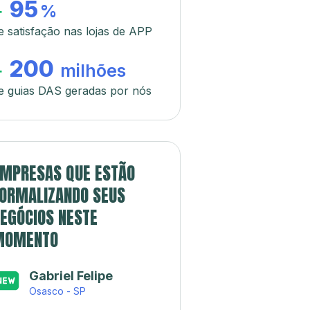
95
+
%
e satisfação nas lojas de APP
200
+
milhões
e guias DAS geradas por nós
MPRESAS QUE ESTÃO
ORMALIZANDO SEUS
EGÓCIOS NESTE
MOMENTO
Gabriel Felipe
Osasco - SP