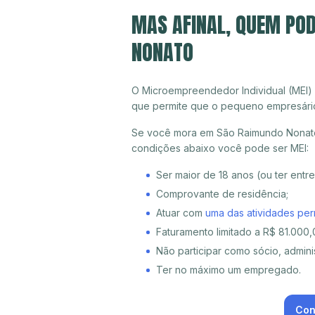
MAS AFINAL, QUEM PO
NONATO
O Microempreendedor Individual (MEI)
que permite que o pequeno empresári
Se você mora em São Raimundo Nonato 
condições abaixo você pode ser MEI:
Ser maior de 18 anos (ou ter entr
Comprovante de residência;
Atuar com
uma das atividades per
Faturamento limitado a R$ 81.000,0
Não participar como sócio, adminis
Ter no máximo um empregado.
Con