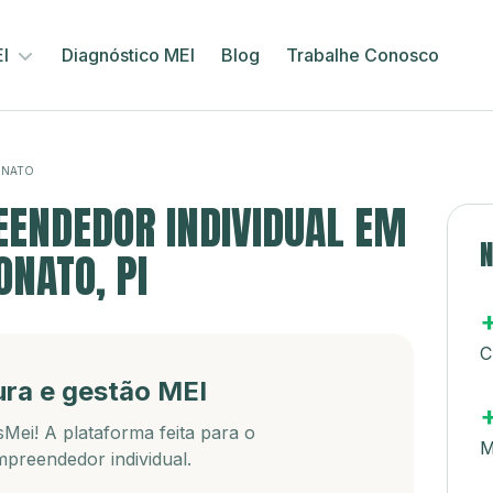
EI
Diagnóstico MEI
Blog
Trabalhe Conosco
ONATO
ENDEDOR INDIVIDUAL EM
N
NATO, PI
C
ura e gestão MEI
Mei! A plataforma feita para o
M
preendedor individual.