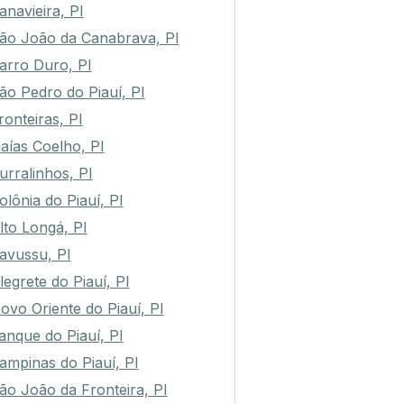
anavieira, PI
ão João da Canabrava, PI
arro Duro, PI
ão Pedro do Piauí, PI
ronteiras, PI
saías Coelho, PI
urralinhos, PI
olônia do Piauí, PI
lto Longá, PI
avussu, PI
legrete do Piauí, PI
ovo Oriente do Piauí, PI
anque do Piauí, PI
ampinas do Piauí, PI
ão João da Fronteira, PI