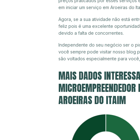
preços praticados por esses serviços e
em iniciar um serviço em Aroeiras do I
Agora, se a sua atividade não está ent
feliz pois é uma excelente oportunida
devido a falta de concorrentes.
Independente do seu negócio ser o pion
você sempre pode visitar nosso blog pa
são voltados especialmente para você
MAIS DADOS INTERESSA
MICROEMPREENDEDOR IN
AROEIRAS DO ITAIM