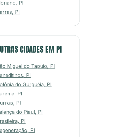
loriano, PI
arras, PI
UTRAS CIDADES EM PI
ão Miguel do Tapuio, PI
eneditinos, PI
olônia do Gurguéia, PI
urema, PI
urrais, PI
alença do Piauí, PI
rasileira, PI
egeneração, PI