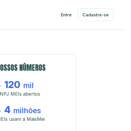
Entre
Cadastre-se
OSSOS NÚMEROS
120
+
mil
NPJ MEIs abertos
4
+
milhões
EIs usam a MaisMei