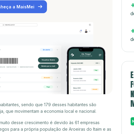
heça a MaisMei
d
d
E
F
N
1 habitantes, sendo que 179 desses habitantes são
a, que movimentam a economia local e nacional.
e muito desse crescimento é devido às 61 empresas
gos para a própria população de Aroeiras do Itaim e as