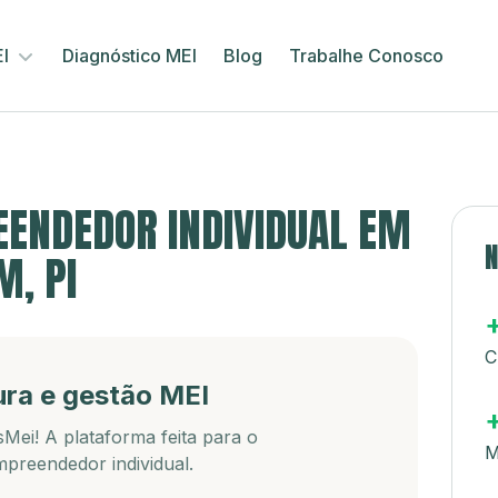
EI
Diagnóstico MEI
Blog
Trabalhe Conosco
ENDEDOR INDIVIDUAL EM
N
M, PI
C
ura e gestão MEI
Mei! A plataforma feita para o
M
preendedor individual.