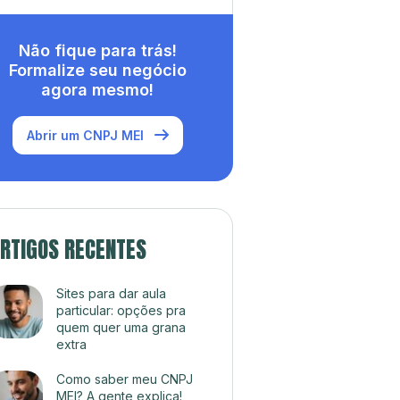
Não fique para trás!
Formalize seu negócio
agora mesmo!
Abrir um CNPJ MEI
RTIGOS RECENTES
Sites para dar aula
particular: opções pra
quem quer uma grana
extra
Como saber meu CNPJ
MEI? A gente explica!