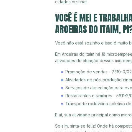
cidades vizinhas.
VOCÊ É MEI E TRABALH
AROEIRAS DO ITAIM, PI
Você não está sozinho e isso é muito b
Em Aroeiras do Itaim há 18 microempree
atividades de atuação desses microem
Promoção de vendas - 7319-0/02
Atividades de pós-produção cine
Serviços de alimentação para eve
Restaurantes e similares - 5611-2/
Transporte rodoviário coletivo d
E aí, sua atividade principal como mi
Se sim, sinta-se feliz! Onde há compet