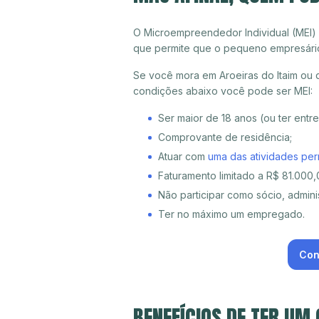
O Microempreendedor Individual (MEI)
que permite que o pequeno empresári
Se você mora em Aroeiras do Itaim ou q
condições abaixo você pode ser MEI:
Ser maior de 18 anos (ou ter entr
Comprovante de residência;
Atuar com
uma das atividades per
Faturamento limitado a R$ 81.000,0
Não participar como sócio, adminis
Ter no máximo um empregado.
Con
BENEFÍCIOS DE TER UM