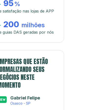
95
+
%
e satisfação nas lojas de APP
200
+
milhões
e guias DAS geradas por nós
MPRESAS QUE ESTÃO
ORMALIZANDO SEUS
EGÓCIOS NESTE
MOMENTO
Gabriel Felipe
Osasco - SP