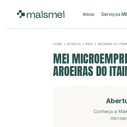
Início
Serviços M
HOME
ESTADOS
PIAUÍ
AROEIRAS DO ITAIM
MEI MICROEMPRE
AROEIRAS DO ITAI
Abert
Conheça a Mais
microem