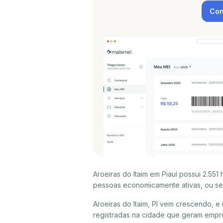
Con
Aroeiras do Itaim em Piauí possui 2.55
pessoas economicamente ativas, ou sej
Aroeiras do Itaim, PI vem crescendo, 
registradas na cidade que geram empre