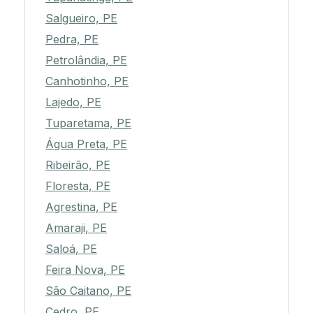
Salgueiro, PE
Pedra, PE
Petrolândia, PE
Canhotinho, PE
Lajedo, PE
Tuparetama, PE
Água Preta, PE
Ribeirão, PE
Floresta, PE
Agrestina, PE
Amaraji, PE
Saloá, PE
Feira Nova, PE
São Caitano, PE
Cedro, PE