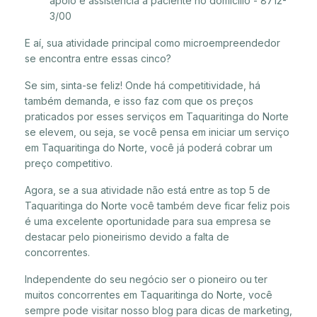
apoio e assistência a paciente no domicílio - 8712-
3/00
E aí, sua atividade principal como microempreendedor
se encontra entre essas cinco?
Se sim, sinta-se feliz! Onde há competitividade, há
também demanda, e isso faz com que os preços
praticados por esses serviços em Taquaritinga do Norte
se elevem, ou seja, se você pensa em iniciar um serviço
em Taquaritinga do Norte, você já poderá cobrar um
preço competitivo.
Agora, se a sua atividade não está entre as top 5 de
Taquaritinga do Norte você também deve ficar feliz pois
é uma excelente oportunidade para sua empresa se
destacar pelo pioneirismo devido a falta de
concorrentes.
Independente do seu negócio ser o pioneiro ou ter
muitos concorrentes em Taquaritinga do Norte, você
sempre pode visitar nosso blog para dicas de marketing,