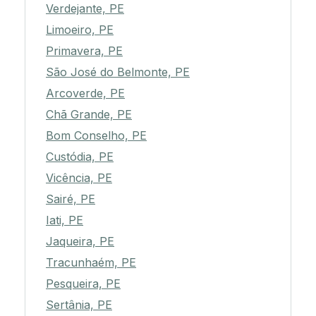
Verdejante, PE
Limoeiro, PE
Primavera, PE
São José do Belmonte, PE
Arcoverde, PE
Chã Grande, PE
Bom Conselho, PE
Custódia, PE
Vicência, PE
Sairé, PE
Iati, PE
Jaqueira, PE
Tracunhaém, PE
Pesqueira, PE
Sertânia, PE