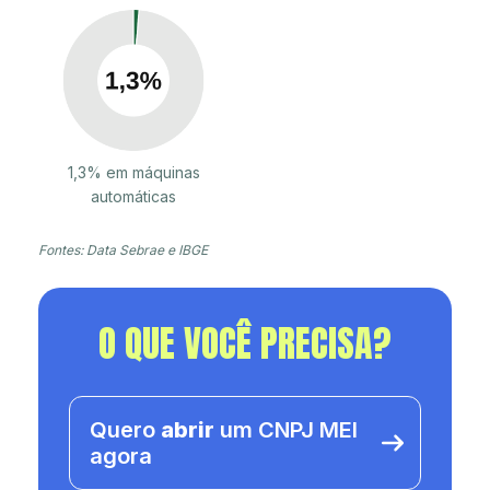
1,3% em máquinas
automáticas
Fontes: Data Sebrae e IBGE
O QUE VOCÊ PRECISA?
Quero
abrir
um CNPJ MEI
agora