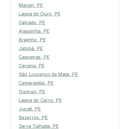
Manari, PE
Lagoa do Ouro, PE
Calçado, PE
Alagoinha, PE
Brejinho, PE
Jatobá, PE
Capoeiras, PE
Carpina, PE
São Lourenço da Mata, PE
Camaragibe, PE
Ouricuri, PE
Lagoa do Carro, PE
Jucati, PE
Bezerros, PE
Serra Talhada, PE