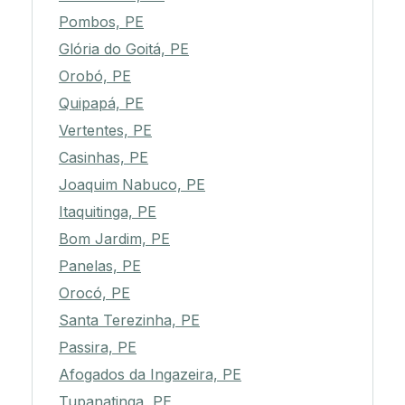
Pombos, PE
Glória do Goitá, PE
Orobó, PE
Quipapá, PE
Vertentes, PE
Casinhas, PE
Joaquim Nabuco, PE
Itaquitinga, PE
Bom Jardim, PE
Panelas, PE
Orocó, PE
Santa Terezinha, PE
Passira, PE
Afogados da Ingazeira, PE
Tupanatinga, PE