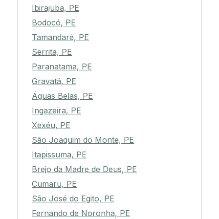
Ibirajuba, PE
Bodocó, PE
Tamandaré, PE
Serrita, PE
Paranatama, PE
Gravatá, PE
Águas Belas, PE
Ingazeira, PE
Xexéu, PE
São Joaquim do Monte, PE
Itapissuma, PE
Brejo da Madre de Deus, PE
Cumaru, PE
São José do Egito, PE
Fernando de Noronha, PE