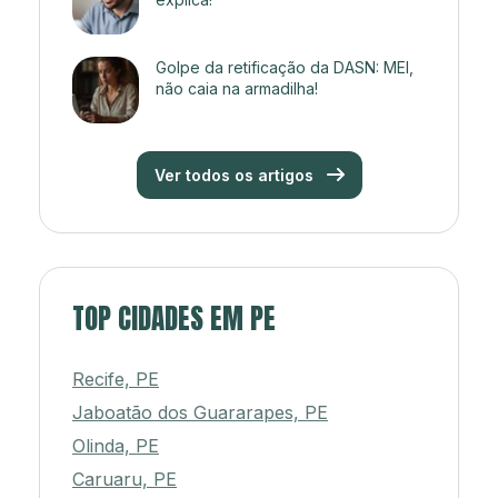
Golpe da retificação da DASN: MEI,
não caia na armadilha!
Ver todos os artigos
TOP CIDADES EM PE
Recife, PE
Jaboatão dos Guararapes, PE
Olinda, PE
Caruaru, PE