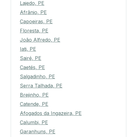
Lajedo, PE
Afrânio, PE
Capoeiras, PE
Floresta, PE
João Alfredo, PE
Iati, PE
Sairé, PE
Caetés, PE
Salgadinho, PE
Serra Talhada, PE
Brejinho, PE
Catende, PE
Afogados da Ingazeira, PE
Calumbi, PE
Garanhuns, PE