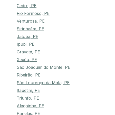
Cedro, PE
Rio Formoso, PE
Venturosa, PE
Sirinhaém, PE
Jatobá, PE
Ipubi, PE
Gravatá, PE
Xexéu, PE
São Joaquim do Monte, PE
Ribeirão, PE
São Lourenço da Mata, PE
Itapetim, PE
Triunfo, PE
Alagoinha, PE
Panelas, PE