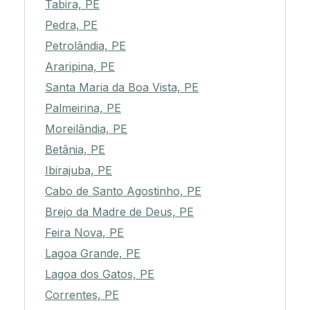
Tabira, PE
Pedra, PE
Petrolândia, PE
Araripina, PE
Santa Maria da Boa Vista, PE
Palmeirina, PE
Moreilândia, PE
Betânia, PE
Ibirajuba, PE
Cabo de Santo Agostinho, PE
Brejo da Madre de Deus, PE
Feira Nova, PE
Lagoa Grande, PE
Lagoa dos Gatos, PE
Correntes, PE