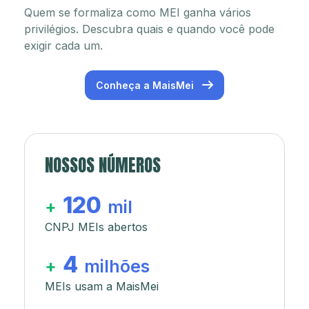
Quem se formaliza como MEI ganha vários
privilégios. Descubra quais e quando você pode
exigir cada um.
Conheça a MaisMei
NOSSOS NÚMEROS
120
+
mil
CNPJ MEIs abertos
4
+
milhões
MEIs usam a MaisMei