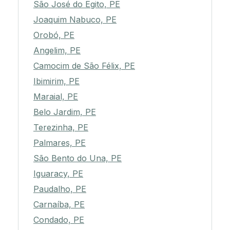
São José do Egito, PE
Joaquim Nabuco, PE
Orobó, PE
Angelim, PE
Camocim de São Félix, PE
Ibimirim, PE
Maraial, PE
Belo Jardim, PE
Terezinha, PE
Palmares, PE
São Bento do Una, PE
Iguaracy, PE
Paudalho, PE
Carnaíba, PE
Condado, PE