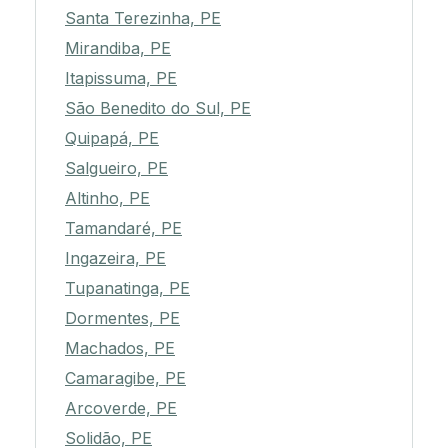
Santa Terezinha, PE
Mirandiba, PE
Itapissuma, PE
São Benedito do Sul, PE
Quipapá, PE
Salgueiro, PE
Altinho, PE
Tamandaré, PE
Ingazeira, PE
Tupanatinga, PE
Dormentes, PE
Machados, PE
Camaragibe, PE
Arcoverde, PE
Solidão, PE