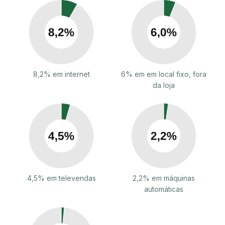
8,2% em internet
6% em em local fixo, fora
da loja
4,5% em televendas
2,2% em máquinas
automáticas