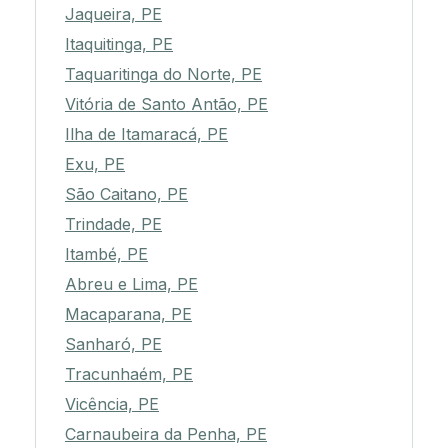
Jaqueira, PE
Itaquitinga, PE
Taquaritinga do Norte, PE
Vitória de Santo Antão, PE
Ilha de Itamaracá, PE
Exu, PE
São Caitano, PE
Trindade, PE
Itambé, PE
Abreu e Lima, PE
Macaparana, PE
Sanharó, PE
Tracunhaém, PE
Vicência, PE
Carnaubeira da Penha, PE