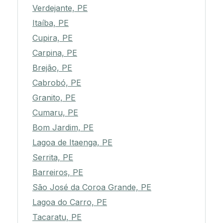
Verdejante, PE
Itaíba, PE
Cupira, PE
Carpina, PE
Brejão, PE
Cabrobó, PE
Granito, PE
Cumaru, PE
Bom Jardim, PE
Lagoa de Itaenga, PE
Serrita, PE
Barreiros, PE
São José da Coroa Grande, PE
Lagoa do Carro, PE
Tacaratu, PE