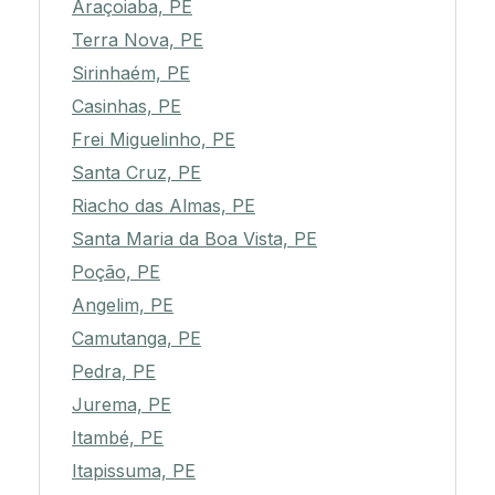
Araçoiaba, PE
Terra Nova, PE
Sirinhaém, PE
Casinhas, PE
Frei Miguelinho, PE
Santa Cruz, PE
Riacho das Almas, PE
Santa Maria da Boa Vista, PE
Poção, PE
Angelim, PE
Camutanga, PE
Pedra, PE
Jurema, PE
Itambé, PE
Itapissuma, PE