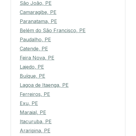
São João, PE
Camaragibe, PE
Paranatama, PE
Belém do São Francisco, PE
Paudalho, PE
Catende, PE
Feira Nova, PE
Lajedo, PE
Buíque, PE
Lagoa de Itaenga, PE
Ferreiros, PE
Exu, PE
Maraial, PE
Itacuruba, PE
Araripina, PE