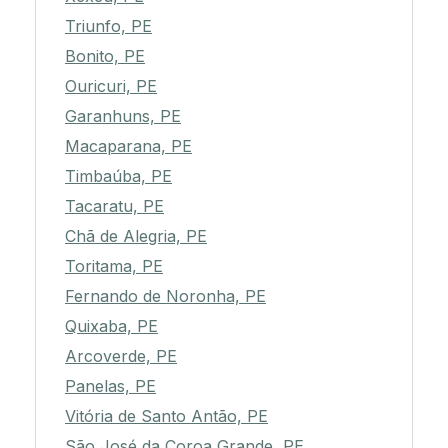
Triunfo, PE
Bonito, PE
Ouricuri, PE
Garanhuns, PE
Macaparana, PE
Timbaúba, PE
Tacaratu, PE
Chã de Alegria, PE
Toritama, PE
Fernando de Noronha, PE
Quixaba, PE
Arcoverde, PE
Panelas, PE
Vitória de Santo Antão, PE
São José da Coroa Grande, PE