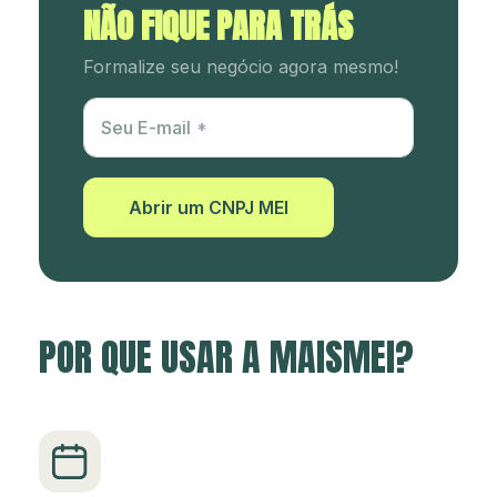
NÃO FIQUE PARA TRÁS
Formalize seu negócio agora mesmo!
Utm Content
Seu E-mail
Abrir um CNPJ MEI
POR QUE USAR A MAISMEI?