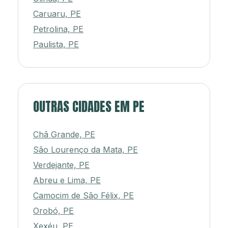
Caruaru, PE
Petrolina, PE
Paulista, PE
OUTRAS CIDADES EM PE
Chã Grande, PE
São Lourenço da Mata, PE
Verdejante, PE
Abreu e Lima, PE
Camocim de São Félix, PE
Orobó, PE
Xexéu, PE