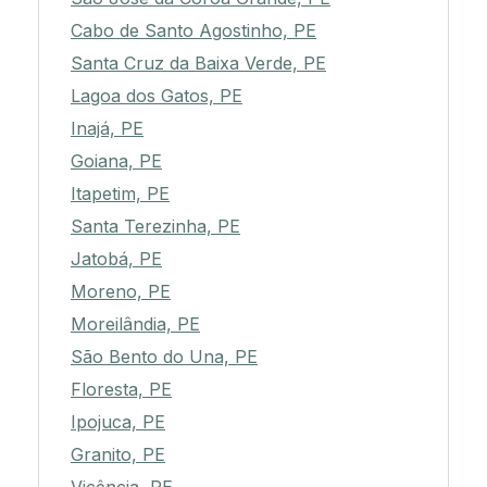
Cabo de Santo Agostinho, PE
Santa Cruz da Baixa Verde, PE
Lagoa dos Gatos, PE
Inajá, PE
Goiana, PE
Itapetim, PE
Santa Terezinha, PE
Jatobá, PE
Moreno, PE
Moreilândia, PE
São Bento do Una, PE
Floresta, PE
Ipojuca, PE
Granito, PE