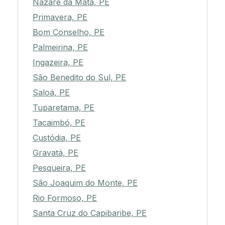
Nazaré da Mata, PE
Primavera, PE
Bom Conselho, PE
Palmeirina, PE
Ingazeira, PE
São Benedito do Sul, PE
Saloá, PE
Tuparetama, PE
Tacaimbó, PE
Custódia, PE
Gravatá, PE
Pesqueira, PE
São Joaquim do Monte, PE
Rio Formoso, PE
Santa Cruz do Capibaribe, PE