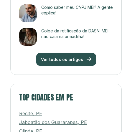
Como saber meu CNPJ MEI? A gente
explica!
Golpe da retificação da DASN: MEI,
não caia na armadilha!
Ver todos os artigos
TOP CIDADES EM PE
Recife, PE
Jaboatão dos Guararapes, PE
Olinda, PE