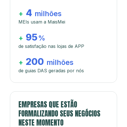
4
+
milhões
MEIs usam a MaisMei
95
+
%
de satisfação nas lojas de APP
200
+
milhões
de guias DAS geradas por nós
EMPRESAS QUE ESTÃO
FORMALIZANDO SEUS NEGÓCIOS
NESTE MOMENTO