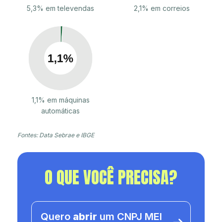
5,3% em televendas
2,1% em correios
1,1% em máquinas
automáticas
Fontes: Data Sebrae e IBGE
O QUE VOCÊ PRECISA?
Quero
abrir
um CNPJ MEI